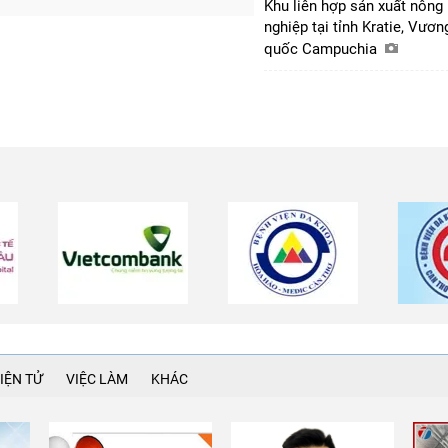
Khu liên hợp sản xuất nông
nghiệp tại tỉnh Kratie, Vươn
quốc Campuchia
IỆN TỬ
VIỆC LÀM
KHÁC