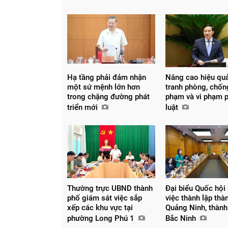
Hạ tầng phải đảm nhận
Nâng cao hiệu qu
một sứ mệnh lớn hơn
tranh phòng, chốn
trong chặng đường phát
phạm và vi phạm 
triển mới
luật
Thường trực UBND thành
Đại biểu Quốc hội
phố giám sát việc sắp
việc thành lập thà
xếp các khu vực tại
Quảng Ninh, thành
phường Long Phú 1
Bắc Ninh