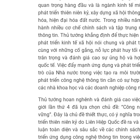
quan trọng hàng đầu và là ngành kinh tế m
phát triển thiên niên kỷ, xây dựng xã hội thôn
hóa, hiện đại hóa đất nước. Trong nhiều n
hành nhiều cơ chế chính sách và tập trung 
thông tin. Thủ tướng khẳng định để thực hiện
phát triển kinh tế xã hội nói chung và phát t
cùng với những cố gắng, nỗ lực phát huy tối
trân trọng và đánh giá cao sự ủng hộ và h
quốc tế. Việc đẩy mạnh ứng dụng và phát triể
trò của Nhà nước trong việc tạo ra môi trườ
phát triển công nghệ thông tin cần có sự hợp
các nhà khoa học và các doanh nghiệp công n
Thủ tướng hoan nghênh và đánh giá cao việc
giới lần thứ 4 đã lựa chọn chủ đề: “Công ng
vững”. Đây là chủ đề thiết thực, có ý nghĩa tr
triển thiên niên kỷ do Liên Hiệp Quốc đề ra và
luận toàn diện và sâu sắc về các chính sách
triển ứng dụng công nghệ thông tin trong việ