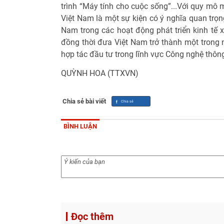
trình “Máy tính cho cuộc sống”...Với quy mô
Việt Nam là một sự kiện có ý nghĩa quan trọng
Nam trong các hoạt động phát triển kinh tế 
đồng thời đưa Việt Nam trở thành một trong 
hợp tác đầu tư trong lĩnh vực Công nghệ thông
QUỲNH HOA (TTXVN)
Chia sẻ bài viết
BÌNH LUẬN
Đọc thêm