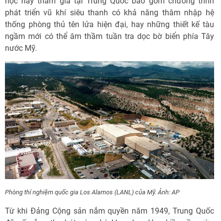
học này tham gia tại Trung Quốc bao gồm chương trình
phát triển vũ khí siêu thanh có khả năng thâm nhập hệ
thống phòng thủ tên lửa hiện đại, hay những thiết kế tàu
ngầm mới có thể âm thầm tuần tra dọc bờ biển phía Tây
nước Mỹ.
Phòng thí nghiệm quốc gia Los Alamos (LANL) của Mỹ. Ảnh: AP
Từ khi Đảng Cộng sản nắm quyền năm 1949, Trung Quốc