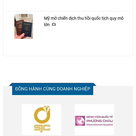
Mỹ mở chiến dịch thu hồi quốc tịch quy mô
lớn
ĐỒNG HÀNH CÙNG DOANH NGHIỆP