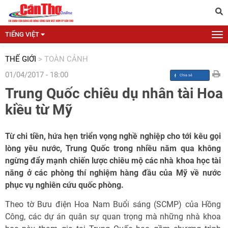
TIẾNG VIỆT
THẾ GIỚI
>
TOÀN CẢNH
01/04/2017 - 18:00
Trung Quốc chiêu dụ nhân tài Hoa
kiều từ Mỹ
Từ chi tiền, hứa hẹn triển vọng nghề nghiệp cho tới kêu gọi
lòng yêu nước, Trung Quốc trong nhiều năm qua không
ngừng đẩy mạnh chiến lược chiêu mộ các nhà khoa học tài
năng ở các phòng thí nghiệm hàng đầu của Mỹ về nước
phục vụ nghiên cứu quốc phòng.
Theo tờ Bưu điện Hoa Nam Buổi sáng (SCMP) của Hồng
Công, các dự án quân sự quan trọng mà những nhà khoa