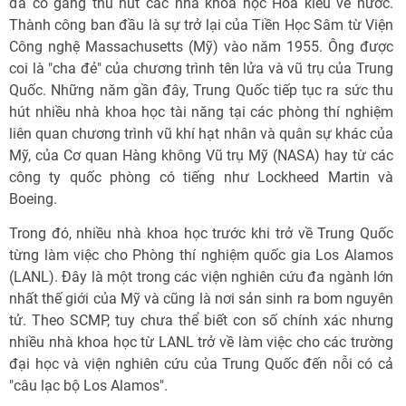
đã cố gắng thu hút các nhà khoa học Hoa kiều về nước.
Thành công ban đầu là sự trở lại của Tiền Học Sâm từ Viện
Công nghệ Massachusetts (Mỹ) vào năm 1955. Ông được
coi là "cha đẻ" của chương trình tên lửa và vũ trụ của Trung
Quốc. Những năm gần đây, Trung Quốc tiếp tục ra sức thu
hút nhiều nhà khoa học tài năng tại các phòng thí nghiệm
liên quan chương trình vũ khí hạt nhân và quân sự khác của
Mỹ, của Cơ quan Hàng không Vũ trụ Mỹ (NASA) hay từ các
công ty quốc phòng có tiếng như Lockheed Martin và
Boeing.
Trong đó, nhiều nhà khoa học trước khi trở về Trung Quốc
từng làm việc cho Phòng thí nghiệm quốc gia Los Alamos
(LANL). Đây là một trong các viện nghiên cứu đa ngành lớn
nhất thế giới của Mỹ và cũng là nơi sản sinh ra bom nguyên
tử. Theo SCMP, tuy chưa thể biết con số chính xác nhưng
nhiều nhà khoa học từ LANL trở về làm việc cho các trường
đại học và viện nghiên cứu của Trung Quốc đến nỗi có cả
"câu lạc bộ Los Alamos".