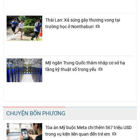
Thái Lan: Xả súng gây thương vong tại
trường học ở Nonthaburi
Mỹ ngăn Trung Quốc thâm nhập cơ sở hạ
tầng kỹ thuật số trọng yếu
CHUYỆN BỐN PHƯƠNG
Tòa án Mỹ buộc Meta chi thêm 567 triệu USD
trong vụ kiện liên quan đến trẻ em