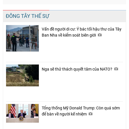
ĐÔNG TÂY THẾ SỰ
Vấn đề người di cư: Ý bác tối hậu thư của Tây
Ban Nha về kiểm soát biên giới
Chia sẻ
Facebook
Nga sẽ thử thách quyết tâm của NATO?
Tổng thống Mỹ Donald Trump: Còn quá sớm
để bàn về người kế nhiệm