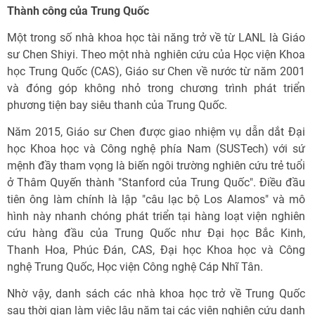
Thành công của Trung Quốc
Một trong số nhà khoa học tài năng trở về từ LANL là Giáo
sư Chen Shiyi. Theo một nhà nghiên cứu của Học viện Khoa
học Trung Quốc (CAS), Giáo sư Chen về nước từ năm 2001
và đóng góp không nhỏ trong chương trình phát triển
phương tiện bay siêu thanh của Trung Quốc.
Năm 2015, Giáo sư Chen được giao nhiệm vụ dẫn dắt Đại
học Khoa học và Công nghệ phía Nam (SUSTech) với sứ
mệnh đầy tham vọng là biến ngôi trường nghiên cứu trẻ tuổi
ở Thâm Quyến thành "Stanford của Trung Quốc". Điều đầu
tiên ông làm chính là lập "câu lạc bộ Los Alamos" và mô
hình này nhanh chóng phát triển tại hàng loạt viện nghiên
cứu hàng đầu của Trung Quốc như Đại học Bắc Kinh,
Thanh Hoa, Phúc Đán, CAS, Đại học Khoa học và Công
nghệ Trung Quốc, Học viện Công nghệ Cáp Nhĩ Tân.
Nhờ vậy, danh sách các nhà khoa học trở về Trung Quốc
sau thời gian làm việc lâu năm tại các viện nghiên cứu danh