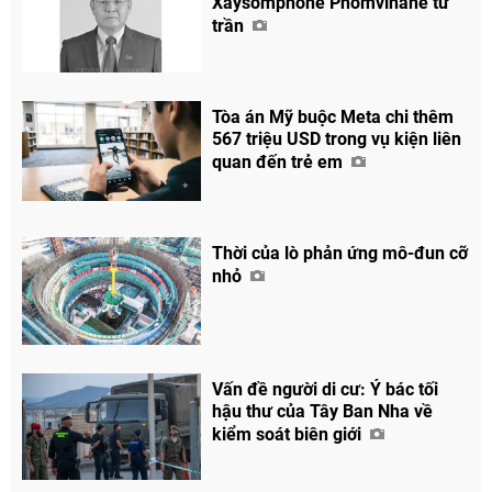
Xaysomphone Phomvihane từ
trần
Tòa án Mỹ buộc Meta chi thêm
567 triệu USD trong vụ kiện liên
quan đến trẻ em
Thời của lò phản ứng mô-đun cỡ
nhỏ
Vấn đề người di cư: Ý bác tối
hậu thư của Tây Ban Nha về
kiểm soát biên giới