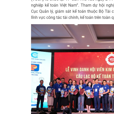
nghiệp kế toán Việt Nam”. Tham dự hội ngh
Cục Quản lý, giám sát kế toán thuộc Bộ Tài 
lĩnh vực công tác tài chính, kế toán trên toàn 