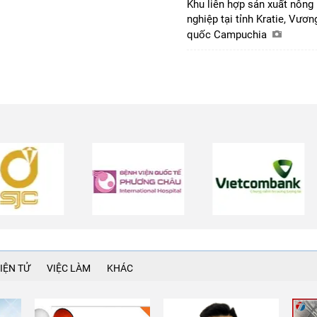
Khu liên hợp sản xuất nông
nghiệp tại tỉnh Kratie, Vươn
quốc Campuchia
IỆN TỬ
VIỆC LÀM
KHÁC