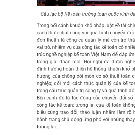
Câu lạc bộ Kế toán trưởng toàn quốc vinh d
Trong bối cảnh khuôn khổ pháp luật về tài ch
cách thực chất cùng với quá trình chuyển đổi
đơn thuần là công cụ quản lý mà còn trở th
vai trò, nhiệm vụ của công tác kế toán có nhiề
trúc nghề nghiệp kế toán Việt Nam để đáp ứng
trong giai đoạn mới. Hội nghị đã được nghe 
định hướng hoàn thiện hệ thống khuôn khổ phá
hưởng của chống xói mòn cơ sở thuế toàn c
nghiệp; đổi mới cách thức quản lý của kế toán
trong cấu trúc quản trị công ty và quá trình đ
Bên cạnh đó là tác động của chuyển đổi số v
công tác kế toán; tương lai của kế toán khôn
biểu cùng trao đổi, thảo luận nhằm làm rõ 
hành trang chủ động ứng phó với những thay 
tương lai…