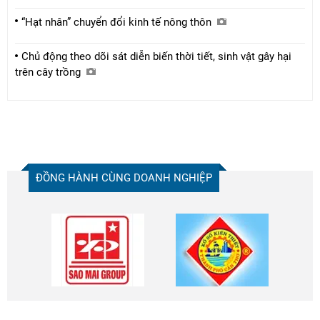
“Hạt nhân” chuyển đổi kinh tế nông thôn
Chủ động theo dõi sát diễn biến thời tiết, sinh vật gây hại
trên cây trồng
ĐỒNG HÀNH CÙNG DOANH NGHIỆP