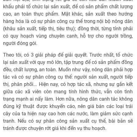
khẩu phải tổ chức lại sản xuất, để có sản phẩm chất lượng
cao, an toàn thực phẩm. Mặt khác, sản xuất theo hướng
hàng hóa là có sự phân công cụ thể trong nội bộ nông dân
(khâu sản xuất, tiếp thị, tiêu thụ); đồng thời, từng tỉnh phải
có quy hoạch vùng chuyên canh, hỗ trợ cho người trồng,
người đóng gói.
Theo tôi, có 3 giải pháp để giải quyết. Trước nhất, tổ chức
lại sản xuất với quy mô lớn, tập trung để có sản phẩm đồng
đều, chất lượng, an toàn. Muốn như vậy, nông dân phải hợp
tác và có sự phân công cụ thể: người sản xuất, người tiếp
thị, phân phối... Hiện nay, có hợp tác xã, nhưng sự gắn kết
giữa các xã viên còn mang tính hình thức, vẫn còn tình
trạng mạnh ai nấy làm. Hơn nữa, nông dân canh tác không
đúng kỹ thuật được khuyến cáo, nên giá bán các loại trái
cây của ta hiện nay cao hơn các nước, làm giảm sức cạnh
tranh. Nếu có sự phân công sản xuất cụ thể, bài bản sẽ
tránh được chuyện rớt giá khi đến vụ thu hoạch.