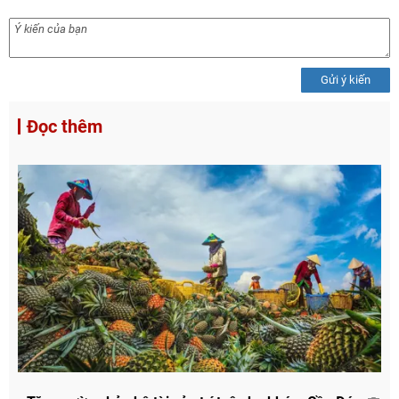
Gửi ý kiến
Đọc thêm