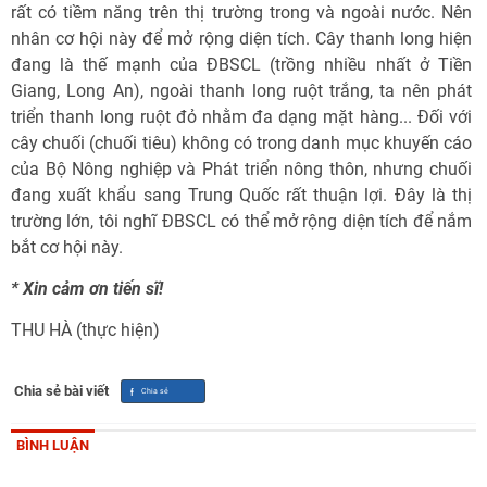
rất có tiềm năng trên thị trường trong và ngoài nước. Nên
nhân cơ hội này để mở rộng diện tích. Cây thanh long hiện
đang là thế mạnh của ĐBSCL (trồng nhiều nhất ở Tiền
Giang, Long An), ngoài thanh long ruột trắng, ta nên phát
triển thanh long ruột đỏ nhằm đa dạng mặt hàng... Đối với
cây chuối (chuối tiêu) không có trong danh mục khuyến cáo
của Bộ Nông nghiệp và Phát triển nông thôn, nhưng chuối
đang xuất khẩu sang Trung Quốc rất thuận lợi. Đây là thị
trường lớn, tôi nghĩ ĐBSCL có thể mở rộng diện tích để nắm
bắt cơ hội này.
* Xin cảm ơn tiến sĩ!
THU HÀ (thực hiện)
Chia sẻ bài viết
BÌNH LUẬN