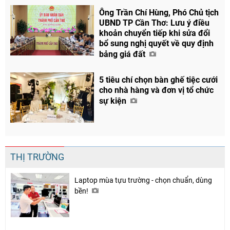
Ông Trần Chí Hùng, Phó Chủ tịch
UBND TP Cần Thơ: Lưu ý điều
khoản chuyển tiếp khi sửa đổi
bổ sung nghị quyết về quy định
bảng giá đất
5 tiêu chí chọn bàn ghế tiệc cưới
cho nhà hàng và đơn vị tổ chức
sự kiện
THỊ TRƯỜNG
Laptop mùa tựu trường - chọn chuẩn, dùng
bền!