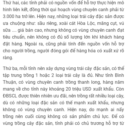
Thứ hai, các tỉnh phải có nguồn vốn để hỗ trợ thực hiện mô
hình liên kết, đồng thời qui hoạch vùng chuyên canh phải từ
3.000 ha trở lên. Hiện nay, những loại trái cây đặc sản được
ưa chuộng như: sầu riêng, xoài cát Hòa Lộc, măng cụt, vú
sữa .... giá bán cao, nhưng không có vùng chuyên canh đạt
tiêu chuẩn, nên không có đủ số lượng lớn khi khách hàng
đặt hàng. Ngoài ra, cũng phải tính đến nguồn vốn hỗ trợ
cho người trồng, người đóng gói để hàng hóa có xuất xứ rõ
ràng.
Thứ ba, mỗi tỉnh nên xây dựng vùng trái cây đặc sản, có thể
tập trung trồng 1 hoặc 2 loại trái cây là đủ. Như tỉnh Bình
Thuận, có vùng chuyên canh trồng thanh long, hàng năm
mang về cho tỉnh này khoảng 20 triệu USD xuất khẩu. Còn
ĐBSCL được thiên nhiên ưu đãi, nên trồng rất nhiều loại cây,
dù có những loại đặc sản có thế mạnh xuất khẩu, nhưng
không có vùng chuyên canh. Hiện nay, do mạnh ai nấy
trồng nên cuối cùng không có sản phẩm chủ lực. Để có
vùng trồng cây đặc sản, tỉnh phải có chủ trương hỗ trợ từ