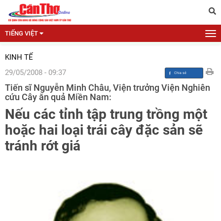
TIẾNG VIỆT
KINH TẾ
29/05/2008 - 09:37
Tiến sĩ Nguyễn Minh Châu, Viện trưởng Viện Nghiên
cứu Cây ăn quả Miền Nam:
Nếu các tỉnh tập trung trồng một
hoặc hai loại trái cây đặc sản sẽ
tránh rớt giá