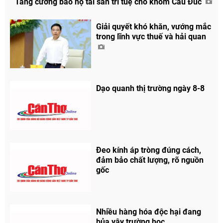
Tăng cường bảo hộ tài sản trí tuệ cho khóm Cầu Đúc
Giải quyết khó khăn, vướng mắc
trong lĩnh vực thuế và hải quan
Dạo quanh thị trường ngày 8-8
Đeo kính áp tròng đúng cách,
đảm bảo chất lượng, rõ nguồn
gốc
Nhiều hàng hóa độc hại đang
bủa vây trường học