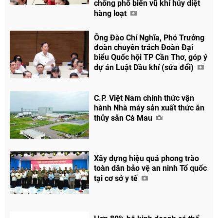
chống phổ biến vũ khí hủy diệt
hàng loạt
Ông Đào Chí Nghĩa, Phó Trưởng
đoàn chuyên trách Đoàn Đại
biểu Quốc hội TP Cần Thơ, góp ý
dự án Luật Dầu khí (sửa đổi)
C.P. Việt Nam chính thức vận
hành Nhà máy sản xuất thức ăn
thủy sản Cà Mau
Xây dựng hiệu quả phong trào
toàn dân bảo vệ an ninh Tổ quốc
tại cơ sở y tế