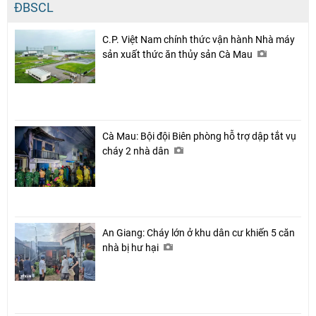
ĐBSCL
C.P. Việt Nam chính thức vận hành Nhà máy
sản xuất thức ăn thủy sản Cà Mau
Cà Mau: Bội đội Biên phòng hỗ trợ dập tắt vụ
cháy 2 nhà dân
An Giang: Cháy lớn ở khu dân cư khiến 5 căn
nhà bị hư hại