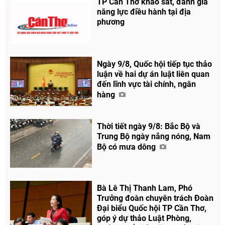
TP Cần Thơ khảo sát, đánh giá
năng lực điều hành tại địa
phương
Ngày 9/8, Quốc hội tiếp tục thảo
luận về hai dự án luật liên quan
đến lĩnh vực tài chính, ngân
hàng
Thời tiết ngày 9/8: Bắc Bộ và
Trung Bộ ngày nắng nóng, Nam
Bộ có mưa dông
Bà Lê Thị Thanh Lam, Phó
Trưởng đoàn chuyên trách Đoàn
Đại biểu Quốc hội TP Cần Thơ,
góp ý dự thảo Luật Phòng,