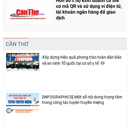
Hơn 80% hộ kinh doanh cá thể
có mã QR và sử dụng ví điện tử,
tài khoản ngân hàng để giao
dịch
CẦN THƠ
Xây dựng hiệu quả phong trào toàn dân bảo
vệ an ninh Tổ quốc tại cơ sở y tế
[INFOGRAPHICS] Một số nội dung trọng tâm
trong công tác tuyên truyền miệng