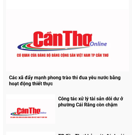
Các xã đẩy mạnh phong trào thi đua yêu nước bằng
hoạt động thiết thực
Công tác xử lý tài sản dôi dư ở
phường Cái Răng còn chậm
Chia sẻ
Facebook