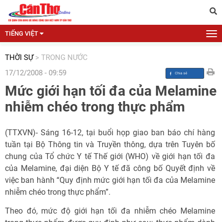
TIẾNG VIỆT
THỜI SỰ
>
TRONG NƯỚC
17/12/2008 - 09:59
Mức giới hạn tối đa của Melamine
nhiễm chéo trong thực phẩm
(TTXVN)- Sáng 16-12, tại buổi họp giao ban báo chí hàng
tuần tại Bộ Thông tin và Truyền thông, dựa trên Tuyên bố
chung của Tổ chức Y tế Thế giới (WHO) về giới hạn tối đa
của Melamine, đại diện Bộ Y tế đã công bố Quyết định về
việc ban hành “Quy định mức giới hạn tối đa của Melamine
nhiễm chéo trong thực phẩm”.
Theo đó, mức độ giới hạn tối đa nhiễm chéo Melamine