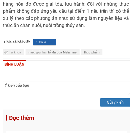
hàng hóa đó được giải tỏa, lưu hành; đối với những thực
phẩm không đáp ứng yêu cầu tại điểm 1 nêu trên thì có thể
xử lý theo các phương án như: sử dụng làm nguyên liệu và
thức ăn chăn nuôi, nuôi trồng thủy sản.
Chia sẻ bài viết
Từ khóa
mức giới hạn tối đa của Melamine
thực phẩm
BÌNH LUẬN
Gửi ý kiến
Đọc thêm