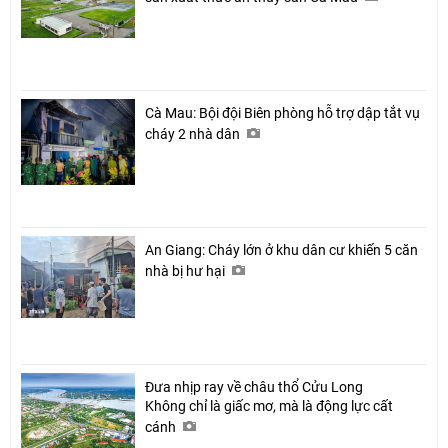
Cà Mau: Bội đội Biên phòng hỗ trợ dập tắt vụ
cháy 2 nhà dân
An Giang: Cháy lớn ở khu dân cư khiến 5 căn
nhà bị hư hại
Đưa nhịp ray về châu thổ Cửu Long
Không chỉ là giấc mơ, mà là động lực cất
cánh