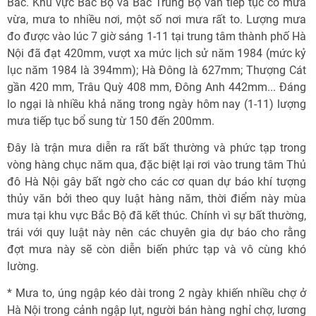
Bắc. Khu vực Bắc Bộ và Bắc Trung Bộ vẫn tiếp tục có mưa
vừa, mưa to nhiều nơi, một số nơi mưa rất to. Lượng mưa
đo được vào lúc 7 giờ sáng 1-11 tại trung tâm thành phố Hà
Nội đã đạt 420mm, vượt xa mức lịch sử năm 1984 (mức kỷ
lục năm 1984 là 394mm); Hà Đông là 627mm; Thượng Cát
gần 420 mm, Trâu Quỳ 408 mm, Đông Anh 442mm... Đáng
lo ngại là nhiều khả năng trong ngày hôm nay (1-11) lượng
mưa tiếp tục bổ sung từ 150 đến 200mm.
Đây là trận mưa diễn ra rất bất thường và phức tạp trong
vòng hàng chục năm qua, đặc biệt lại rơi vào trung tâm Thủ
đô Hà Nội gây bất ngờ cho các cơ quan dự báo khí tượng
thủy văn bởi theo quy luật hàng năm, thời điểm này mùa
mưa tại khu vực Bắc Bộ đã kết thúc. Chính vì sự bất thường,
trái với quy luật này nên các chuyên gia dự báo cho rằng
đợt mưa này sẽ còn diễn biến phức tạp và vô cùng khó
lường.
* Mưa to, úng ngập kéo dài trong 2 ngày khiến nhiều chợ ở
Hà Nội trong cảnh ngập lụt, người bán hàng nghỉ chợ, lương