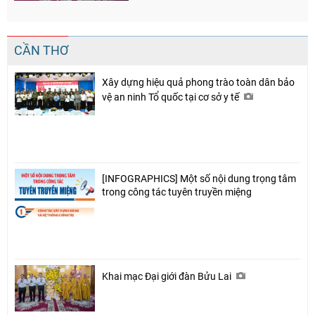
CẦN THƠ
Xây dựng hiệu quả phong trào toàn dân bảo
vệ an ninh Tổ quốc tại cơ sở y tế
[INFOGRAPHICS] Một số nội dung trọng tâm
trong công tác tuyên truyền miệng
Chia sẻ
Khai mạc Đại giới đàn Bửu Lai
Facebook