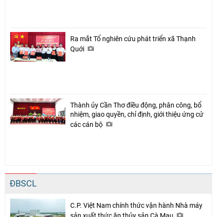
Ra mắt Tổ nghiên cứu phát triển xã Thạnh
Quới
Thành ủy Cần Thơ điều động, phân công, bổ
nhiệm, giao quyền, chỉ định, giới thiệu ứng cử
các cán bộ
ĐBSCL
C.P. Việt Nam chính thức vận hành Nhà máy
sản xuất thức ăn thủy sản Cà Mau