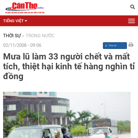
TIẾNG VIỆT
THỜI SỰ
>
TRONG NƯỚC
02/11/2008 - 09:06
Mưa lũ làm 33 người chết và mất
tích, thiệt hại kinh tế hàng nghìn tỉ
đồng