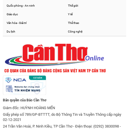
Quốc phòng - An ninh
Thế giới
Giáo dục
Y tế
Văn hóa - Giải trí
Thể thao
Du lịch
Công nghệ
Bản quyền của Báo Cần Thơ
Giám đốc: HUỲNH HOÀNG MẾN
Giấy phép số 789/GP-BTTTT, do Bộ Thông Tin và Truyền Thông cấp ngày
02-12-2021
24 Trần Văn Hoài, P. Ninh Kiều, TP Cần Thơ - Điện thoại: (0292) 3830098 -