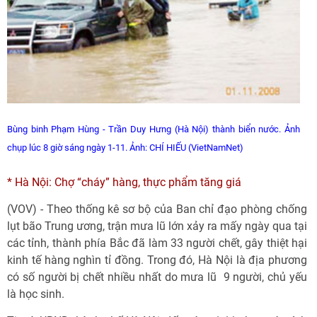
Bùng binh Phạm Hùng - Trần Duy Hưng (Hà Nội) thành biển nước. Ảnh
chụp lúc 8 giờ sáng ngày
1-11.
Ảnh: CHÍ HIẾU (VietNamNet)
* Hà Nội: Chợ “cháy” hàng, thực phẩm tăng giá
(VOV) - Theo thống kê sơ bộ của Ban chỉ đạo phòng chống
lụt bão Trung ương, trận mưa lũ lớn xảy ra mấy ngày qua tại
các tỉnh, thành phía Bắc đã làm 33 người chết, gây thiệt hại
kinh tế hàng nghìn tỉ đồng. Trong đó, Hà Nội là địa phương
có số người bị chết nhiều nhất do mưa lũ  9 người, chủ yếu
là học sinh.