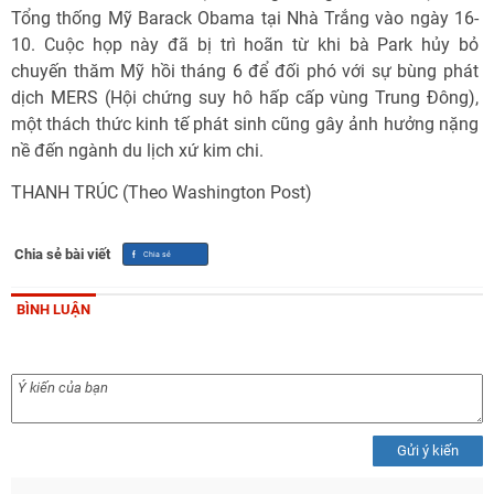
Tổng thống Mỹ Barack Obama tại Nhà Trắng vào ngày 16-
10. Cuộc họp này đã bị trì hoãn từ khi bà Park hủy bỏ
chuyến thăm Mỹ hồi tháng 6 để đối phó với sự bùng phát
dịch MERS (Hội chứng suy hô hấp cấp vùng Trung Đông),
một thách thức kinh tế phát sinh cũng gây ảnh hưởng nặng
nề đến ngành du lịch xứ kim chi.
THANH TRÚC (Theo Washington Post)
Chia sẻ bài viết
BÌNH LUẬN
Gửi ý kiến