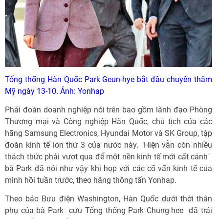
Tổng thống Hàn Quốc Park Geun-hye bắt đầu chuyến thăm
Mỹ ngày 13-10. Ảnh: Yonhap
Phái đoàn doanh nghiệp nói trên bao gồm lãnh đạo Phòng
Thương mại và Công nghiệp Hàn Quốc, chủ tịch của các
hãng Samsung Electronics, Hyundai Motor và SK Group, tập
đoàn kinh tế lớn thứ 3 của nước này. "Hiện vẫn còn nhiều
thách thức phải vượt qua để một nền kinh tế mới cất cánh" 
bà Park đã nói như vậy khi họp với các cố vấn kinh tế của
mình hồi tuần trước, theo hãng thông tấn Yonhap.
Theo báo Bưu điện Washington, Hàn Quốc dưới thời thân
phụ của bà Park  cựu Tổng thống Park Chung-hee  đã trải