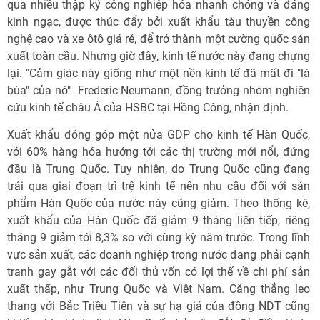
qua nhiều thập kỷ công nghiệp hóa nhanh chóng và đáng
kinh ngạc, được thúc đẩy bởi xuất khẩu tàu thuyền công
nghệ cao và xe ôtô giá rẻ, để trở thành một cường quốc sản
xuất toàn cầu. Nhưng giờ đây, kinh tế nước này đang chựng
lại. "Cảm giác này giống như một nền kinh tế đã mất đi "lá
bùa" của nó"  Frederic Neumann, đồng trưởng nhóm nghiên
cứu kinh tế châu Á của HSBC tại Hồng Công, nhận định.
Xuất khẩu đóng góp một nửa GDP cho kinh tế Hàn Quốc,
với 60% hàng hóa hướng tới các thị trường mới nổi, đứng
đầu là Trung Quốc. Tuy nhiên, do Trung Quốc cũng đang
trải qua giai đoạn trì trệ kinh tế nên nhu cầu đối với sản
phẩm Hàn Quốc của nước này cũng giảm. Theo thống kê,
xuất khẩu của Hàn Quốc đã giảm 9 tháng liên tiếp, riêng
tháng 9 giảm tới 8,3% so với cùng kỳ năm trước. Trong lĩnh
vực sản xuất, các doanh nghiệp trong nước đang phải cạnh
tranh gay gắt với các đối thủ vốn có lợi thế về chi phí sản
xuất thấp, như Trung Quốc và Việt Nam. Căng thẳng leo
thang với Bắc Triều Tiên và sự hạ giá của đồng NDT cũng