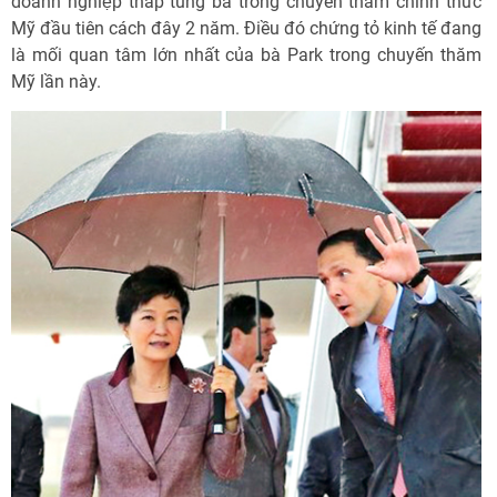
doanh nghiệp tháp tùng bà trong chuyến thăm chính thức
Mỹ đầu tiên cách đây 2 năm. Điều đó chứng tỏ kinh tế đang
là mối quan tâm lớn nhất của bà Park trong chuyến thăm
Mỹ lần này.