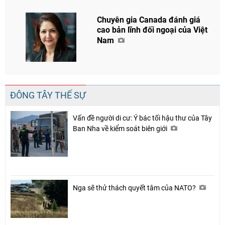
Chuyên gia Canada đánh giá
cao bản lĩnh đối ngoại của Việt
Nam
Chia sẻ
Facebook
ĐÔNG TÂY THẾ SỰ
Vấn đề người di cư: Ý bác tối hậu thư của Tây
Ban Nha về kiểm soát biên giới
Nga sẽ thử thách quyết tâm của NATO?