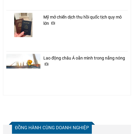
Mỹ mở chiến dịch thu hồi quốc tịch quy mô
lớn
Lao động châu Á oằn mình trong nắng nóng
ĐỒNG HÀNH CÙNG DOANH NGHIỆP