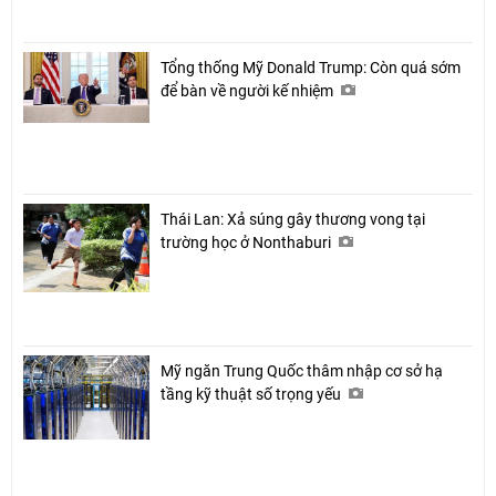
Tổng thống Mỹ Donald Trump: Còn quá sớm
để bàn về người kế nhiệm
Thái Lan: Xả súng gây thương vong tại
trường học ở Nonthaburi
Mỹ ngăn Trung Quốc thâm nhập cơ sở hạ
tầng kỹ thuật số trọng yếu