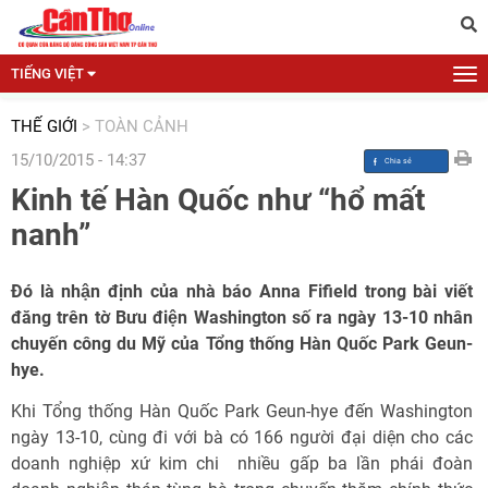
TIẾNG VIỆT
THẾ GIỚI
>
TOÀN CẢNH
15/10/2015 - 14:37
Kinh tế Hàn Quốc như “hổ mất
nanh”
Đó là nhận định của nhà báo Anna Fifield trong bài viết
đăng trên tờ Bưu điện Washington số ra ngày 13-10 nhân
chuyến công du Mỹ của Tổng thống Hàn Quốc Park Geun-
hye.
Khi Tổng thống Hàn Quốc Park Geun-hye đến Washington
ngày 13-10, cùng đi với bà có 166 người đại diện cho các
doanh nghiệp xứ kim chi  nhiều gấp ba lần phái đoàn