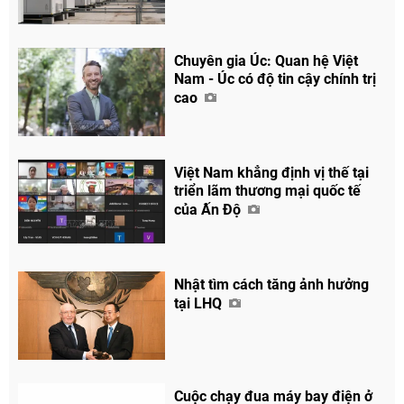
Chuyên gia Úc: Quan hệ Việt
Nam - Úc có độ tin cậy chính trị
cao
Việt Nam khẳng định vị thế tại
triển lãm thương mại quốc tế
của Ấn Độ
Nhật tìm cách tăng ảnh hưởng
tại LHQ
Cuộc chạy đua máy bay điện ở