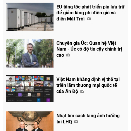
EU tăng tốc phát triển pin lưu trữ
để giảm lãng phí điện gió và
điện Mặt Trời
Chuyên gia Úc: Quan hệ Việt
Nam - Úc có độ tin cậy chính trị
cao
Việt Nam khẳng định vị thế tại
triển lãm thương mại quốc tế
của Ấn Độ
Nhật tìm cách tăng ảnh hưởng
tại LHQ