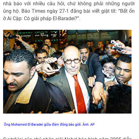
nhà báo với nhiều câu hỏi, chứ không phải những người
ủng hộ. Báo Times ngày 27-1 đăng bài viết giật tít: “Bất ổn
ở Ai Cập: Có giải pháp El-Baradei?”.
Ông Mohamed El-Baradei giữa đám đông báo giới. Ảnh: AP