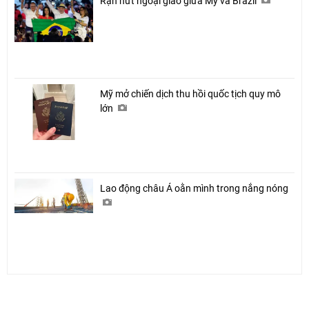
Rạn nứt ngoại giao giữa Mỹ và Brazil
Mỹ mở chiến dịch thu hồi quốc tịch quy mô
lớn
Lao động châu Á oằn mình trong nắng nóng