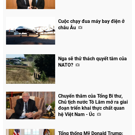
Cuộc chạy đua máy bay điện ở
châu Âu
Nga sẽ thử thách quyết tâm của
NATO?
Chuyến thăm của Tổng Bí thư,
Chủ tịch nước Tô Lâm mở ra giai
đoạn triển khai thực chất quan
Chia sẻ
hệ Việt Nam - Úc
Facebook
Tổng thống Mỹ Donald Trump: