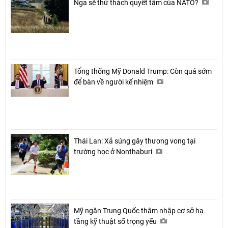
Nga sẽ thử thách quyết tâm của NATO?
Tổng thống Mỹ Donald Trump: Còn quá sớm
để bàn về người kế nhiệm
Thái Lan: Xả súng gây thương vong tại
trường học ở Nonthaburi
Mỹ ngăn Trung Quốc thâm nhập cơ sở hạ
tầng kỹ thuật số trọng yếu