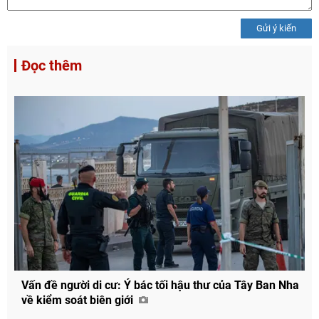
Gửi ý kiến
Đọc thêm
Vấn đề người di cư: Ý bác tối hậu thư của Tây Ban Nha
về kiểm soát biên giới