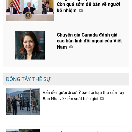
Còn quá sớm để bàn về người
kế nhiệm
Chuyên gia Canada đánh giá
cao bản lĩnh đối ngoại của Việt
Nam
ĐÔNG TÂY THẾ SỰ
Vấn đề người di cư: Ý bác tối hậu thư của Tây
Ban Nha về kiểm soát biên giới