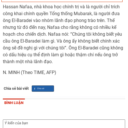
Hassan Nafaa, nhà khoa học chính trị và là người chỉ trích
công khai chính quyền Tổng thống Mubarak, là người đưa
ông El-Baradei vào nhóm lãnh đạo phong trào trên. Thế
nhưng từ đó đến nay, Nafaa cho rằng không có nhiều kế
hoạch cho chiến dịch. Nafaa nói: “Chúng tôi không biết yêu
cầu ông El-Baradei làm gì. Và ông ấy không biết chính xác
ông sẽ đề nghị gì với chúng tôi”. Ông El-Baradei cũng không
có dấu hiệu cụ thể định làm gì hoặc thậm chí nếu ông trở
thành một nhà lãnh đạo.
N. MINH (Theo TIME, AFP)
Chia sẻ bài viết
BÌNH LUẬN