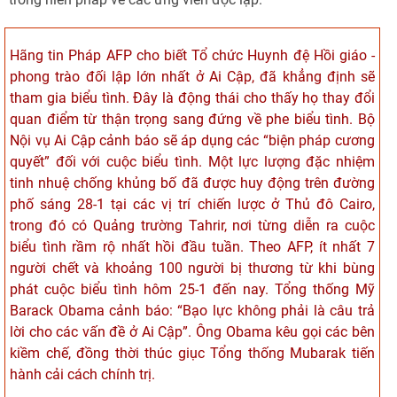
Hãng tin Pháp AFP cho biết Tổ chức Huynh đệ Hồi giáo -
phong trào đối lập lớn nhất ở Ai Cập, đã khẳng định sẽ
tham gia biểu tình. Đây là động thái cho thấy họ thay đổi
quan điểm từ thận trọng sang đứng về phe biểu tình. Bộ
Nội vụ Ai Cập cảnh báo sẽ áp dụng các “biện pháp cương
quyết” đối với cuộc biểu tình. Một lực lượng đặc nhiệm
tinh nhuệ chống khủng bố đã được huy động trên đường
phố sáng 28-1 tại các vị trí chiến lược ở Thủ đô Cairo,
trong đó có Quảng trường Tahrir, nơi từng diễn ra cuộc
biểu tình rầm rộ nhất hồi đầu tuần. Theo AFP, ít nhất 7
người chết và khoảng 100 người bị thương từ khi bùng
phát cuộc biểu tình hôm 25-1 đến nay. Tổng thống Mỹ
Barack Obama cảnh báo: “Bạo lực không phải là câu trả
lời cho các vấn đề ở Ai Cập”. Ông Obama kêu gọi các bên
kiềm chế, đồng thời thúc giục Tổng thống Mubarak tiến
hành cải cách chính trị.