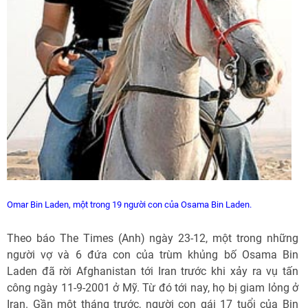
Omar Bin Laden, một trong 19 người con của Osama Bin Laden.
Theo báo The Times (Anh) ngày 23-12, một trong những
người vợ và 6 đứa con của trùm khủng bố Osama Bin
Laden đã rời Afghanistan tới Iran trước khi xảy ra vụ tấn
công ngày 11-9-2001 ở Mỹ. Từ đó tới nay, họ bị giam lỏng ở
Iran. Gần một tháng trước, người con gái 17 tuổi của Bin