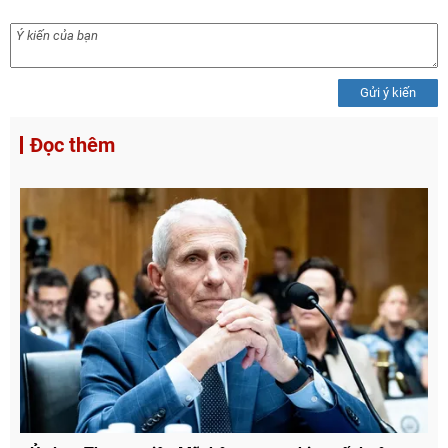
Gửi ý kiến
Đọc thêm