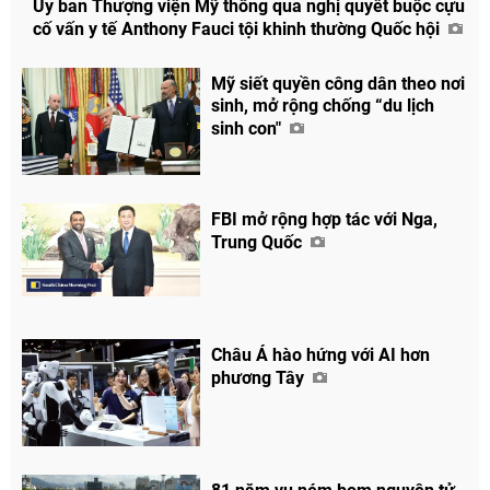
Ủy ban Thượng viện Mỹ thông qua nghị quyết buộc cựu
cố vấn y tế Anthony Fauci tội khinh thường Quốc hội
Mỹ siết quyền công dân theo nơi
sinh, mở rộng chống “du lịch
sinh con"
FBI mở rộng hợp tác với Nga,
Trung Quốc
Châu Á hào hứng với AI hơn
phương Tây