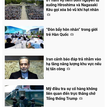
81 năm vụ ném bom nguyên tử
xuống Hiroshima và Nagasaki
Kêu gọi xóa bỏ vũ khí hạt nhân
“Đòn bẩy hôn nhân” trong giới
trẻ Hàn Quốc
Iran cảnh báo đáp trả nhằm vào
hạ tầng năng lượng khu vực nếu
bị tấn công
Mỹ điều tra sự cố hàng không
liên quan đến trực thăng chở
Tổng thống Trump