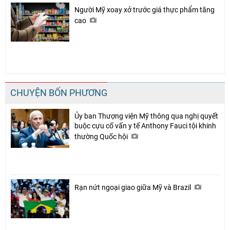
Người Mỹ xoay xở trước giá thực phẩm tăng
cao
CHUYỆN BỐN PHƯƠNG
Ủy ban Thượng viện Mỹ thông qua nghị quyết
buộc cựu cố vấn y tế Anthony Fauci tội khinh
thường Quốc hội
Rạn nứt ngoại giao giữa Mỹ và Brazil