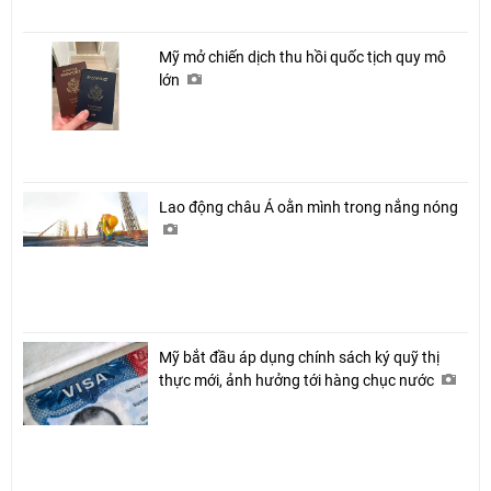
Mỹ mở chiến dịch thu hồi quốc tịch quy mô
lớn
Lao động châu Á oằn mình trong nắng nóng
Mỹ bắt đầu áp dụng chính sách ký quỹ thị
thực mới, ảnh hưởng tới hàng chục nước