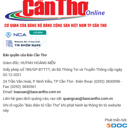
Bản quyền của Báo Cần Thơ
Giám đốc: HUỲNH HOÀNG MẾN
Giấy phép số 789/GP-BTTTT, do Bộ Thông Tin và Truyền Thông cấp ngày
02-12-2021
24 Trần Văn Hoài, P. Ninh Kiều, TP Cần Thơ - Điện thoại: (0292) 3830098 -
Fax: (0292) 3830561
Email:
toasoan@baocantho.com.vn
Liên hệ giao dịch quảng cáo, rao vặt:
quangcao@baocantho.com.vn
Ghi rõ nguồn "Báo điện tử Cần Thơ" khi phát hành lại thông tin từ website
này
Phát triển bởi: