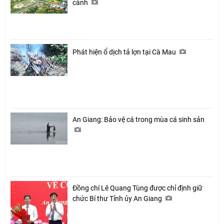
cánh
Phát hiện ổ dịch tả lợn tại Cà Mau
An Giang: Bảo vệ cá trong mùa cá sinh sản
Đồng chí Lê Quang Tùng được chỉ định giữ
chức Bí thư Tỉnh ủy An Giang