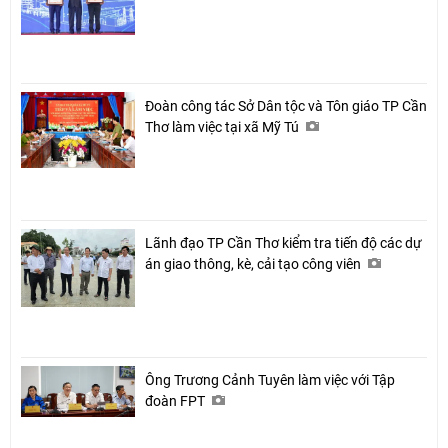
Đoàn công tác Sở Dân tộc và Tôn giáo TP Cần
Thơ làm việc tại xã Mỹ Tú
Lãnh đạo TP Cần Thơ kiểm tra tiến độ các dự
án giao thông, kè, cải tạo công viên
Ông Trương Cảnh Tuyên làm việc với Tập
đoàn FPT