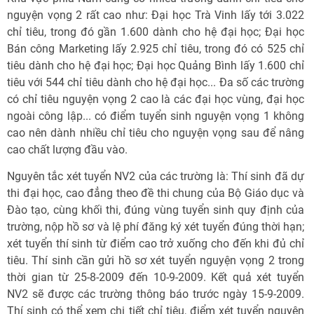
nguyện vọng 2 rất cao như: Đại học Trà Vinh lấy tới 3.022
chỉ tiêu, trong đó gần 1.600 dành cho hệ đại học; Đại học
Bán công Marketing lấy 2.925 chỉ tiêu, trong đó có 525 chỉ
tiêu dành cho hệ đại học; Đại học Quảng Bình lấy 1.600 chỉ
tiêu với 544 chỉ tiêu dành cho hệ đại học... Đa số các trường
có chỉ tiêu nguyện vọng 2 cao là các đại học vùng, đại học
ngoài công lập... có điểm tuyển sinh nguyện vọng 1 không
cao nên dành nhiều chỉ tiêu cho nguyện vọng sau để nâng
cao chất lượng đầu vào.
Nguyên tắc xét tuyển NV2 của các trường là: Thí sinh đã dự
thi đại học, cao đẳng theo đề thi chung của Bộ Giáo dục và
Đào tạo, cùng khối thi, đúng vùng tuyển sinh quy định của
trường, nộp hồ sơ và lệ phí đăng ký xét tuyển đúng thời hạn;
xét tuyển thí sinh từ điểm cao trở xuống cho đến khi đủ chỉ
tiêu. Thí sinh cần gửi hồ sơ xét tuyển nguyện vọng 2 trong
thời gian từ 25-8-2009 đến 10-9-2009. Kết quả xét tuyển
NV2 sẽ được các trường thông báo trước ngày 15-9-2009.
Thí sinh có thể xem chi tiết chỉ tiêu, điểm xét tuyển nguyện