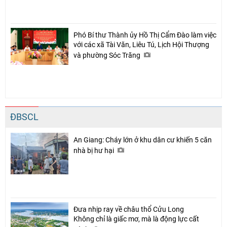
Phó Bí thư Thành ủy Hồ Thị Cẩm Đào làm việc
với các xã Tài Văn, Liêu Tú, Lịch Hội Thượng
và phường Sóc Trăng
ĐBSCL
An Giang: Cháy lớn ở khu dân cư khiến 5 căn
nhà bị hư hại
Đưa nhịp ray về châu thổ Cửu Long
Không chỉ là giấc mơ, mà là động lực cất