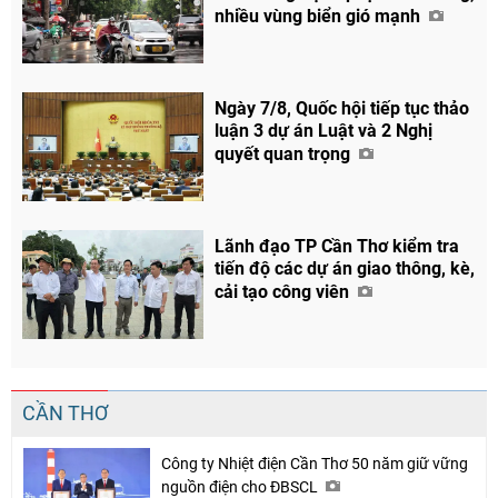
nhiều vùng biển gió mạnh
Chia sẻ
Facebook
Ngày 7/8, Quốc hội tiếp tục thảo
luận 3 dự án Luật và 2 Nghị
quyết quan trọng
Lãnh đạo TP Cần Thơ kiểm tra
tiến độ các dự án giao thông, kè,
cải tạo công viên
CẦN THƠ
Công ty Nhiệt điện Cần Thơ 50 năm giữ vững
nguồn điện cho ĐBSCL