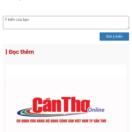
Gửi ý kiến
Đọc thêm