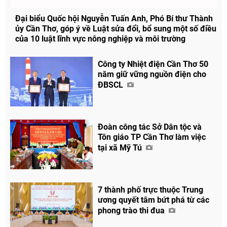
Đại biểu Quốc hội Nguyễn Tuấn Anh, Phó Bí thư Thành
ủy Cần Thơ, góp ý về Luật sửa đổi, bổ sung một số điều
của 10 luật lĩnh vực nông nghiệp và môi trường
Công ty Nhiệt điện Cần Thơ 50
năm giữ vững nguồn điện cho
ĐBSCL
Đoàn công tác Sở Dân tộc và
Tôn giáo TP Cần Thơ làm việc
tại xã Mỹ Tú
7 thành phố trực thuộc Trung
ương quyết tâm bứt phá từ các
phong trào thi đua