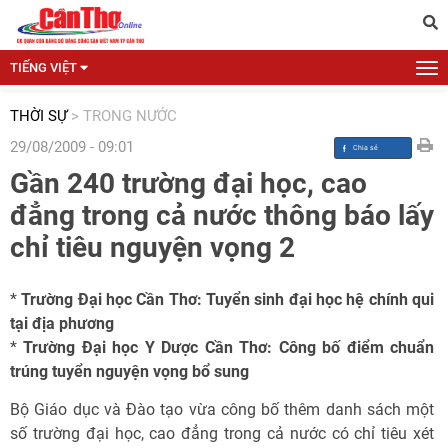
TIẾNG VIỆT
THỜI SỰ
>
TRONG NƯỚC
29/08/2009 - 09:01
Gần 240 trường đại học, cao
đẳng trong cả nước thông báo lấy
chỉ tiêu nguyện vọng 2
*
Trường Đại học Cần Thơ: Tuyển sinh đại học hệ chính qui
tại địa phương
*
Trường Đại học Y Dược Cần Thơ: Công bố điểm chuẩn
trúng tuyển nguyện vọng bổ sung
Bộ Giáo dục và Đào tạo vừa công bố thêm danh sách một
số trường đại học, cao đẳng trong cả nước có chỉ tiêu xét