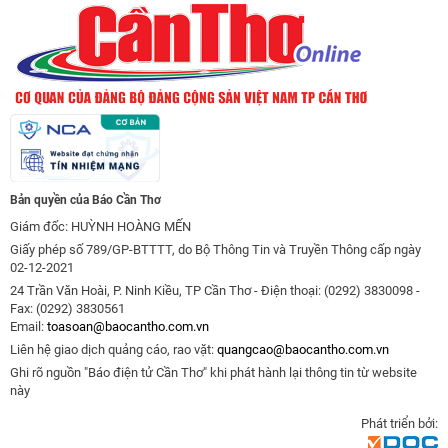
Bản quyền của Báo Cần Thơ
Giám đốc: HUỲNH HOÀNG MẾN
Giấy phép số 789/GP-BTTTT, do Bộ Thông Tin và Truyền Thông cấp ngày
02-12-2021
24 Trần Văn Hoài, P. Ninh Kiều, TP Cần Thơ - Điện thoại: (0292) 3830098 -
Fax: (0292) 3830561
Email:
toasoan@baocantho.com.vn
Liên hệ giao dịch quảng cáo, rao vặt:
quangcao@baocantho.com.vn
Ghi rõ nguồn "Báo điện tử Cần Thơ" khi phát hành lại thông tin từ website
này
Phát triển bởi: