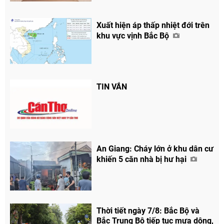
Xuất hiện áp thấp nhiệt đới trên
khu vực vịnh Bắc Bộ
TIN VẮN
An Giang: Cháy lớn ở khu dân cư
khiến 5 căn nhà bị hư hại
Thời tiết ngày 7/8: Bắc Bộ và
Bắc Trung Bộ tiếp tục mưa dông,