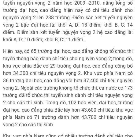
tuyển nguyện vọng 2 năm học 2009 -2010, nâng tổng số
trường đại học, cao đẳng hiện nay có chỉ tiêu dành cho
nguyện vọng 2 lên 238 trường. Điểm sàn xét tuyển nguyện
vọng 2 bậc đại học là: khối A, D: 13 điểm; khối B, C: 14
điểm. Điểm sàn xét tuyển nguyện vọng 2 hệ cao đẳng là:
khối A, D: 10 điểm; khối B, C: 11 điểm.
Hiện nay, có 65 trường đại học, cao đẳng không tổ chức thi
tuyển thông báo dành chỉ tiêu cho nguyện vọng 2; trong đó,
khu vực phía Bắc có 29 trường đại học, cao đẳng công bố
hơn 34.300 chỉ tiêu nguyện vọng 2. Khu vực phía Nam có
36 trường đại học, cao đẳng với hơn 37.400 chỉ tiêu nguyện
vọng 2. Ngoài các trường không tổ chức thi, cả nước có 173
trường đã tổ chức thi tuyển sinh dành chỉ tiêu nguyện vọng
2 cho các thí sinh. Trong đó, 102 học viện, đại học, trường
đại học, cao đẳng phía Bắc lấy hơn 43.600 chỉ tiêu; khu vực
phía Nam có 71 trường dành hơn 43.700 chỉ tiêu nguyện
vọng 2 cho các thí sinh.
Khu vực phía Nam cũng có nhiều trường dành chỉ tiêu cho