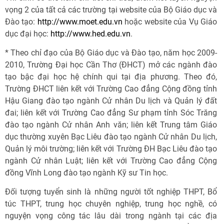
vọng 2 của tất cả các trường tại website của Bộ Giáo dục và
Đào tạo:
http://www.moet.edu.vn
hoặc website của Vụ Giáo
dục đại học:
http://www.hed.edu.vn
.
* Theo chỉ đạo của Bộ Giáo dục và Đào tạo, năm học 2009-
2010, Trường Đại học Cần Thơ (ĐHCT) mở các ngành đào
tạo bậc đại học hệ chính qui tại địa phương. Theo đó,
Trường ĐHCT liên kết với Trường Cao đẳng Cộng đồng tỉnh
Hậu Giang đào tạo ngành Cử nhân Du lịch và Quản lý đất
đai; liên kết với Trường Cao đẳng Sư phạm tỉnh Sóc Trăng
đào tạo ngành Cử nhân Anh văn; liên kết Trung tâm Giáo
dục thường xuyên Bạc Liêu đào tạo ngành Cử nhân Du lịch,
Quản lý môi trường; liên kết với Trường ĐH Bạc Liêu đào tạo
ngành Cử nhân Luật; liên kết với Trường Cao đẳng Cộng
đồng Vĩnh Long đào tạo ngành Kỹ sư Tin học.
Đối tượng tuyển sinh là những người tốt nghiệp THPT, Bổ
túc THPT, trung học chuyên nghiệp, trung học nghề, có
nguyện vọng công tác lâu dài trong ngành tại các địa