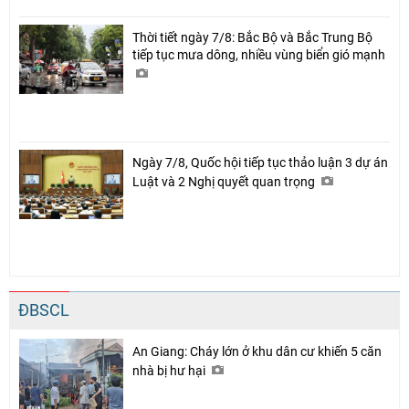
Thời tiết ngày 7/8: Bắc Bộ và Bắc Trung Bộ
tiếp tục mưa dông, nhiều vùng biển gió mạnh
Ngày 7/8, Quốc hội tiếp tục thảo luận 3 dự án
Luật và 2 Nghị quyết quan trọng
ĐBSCL
An Giang: Cháy lớn ở khu dân cư khiến 5 căn
nhà bị hư hại