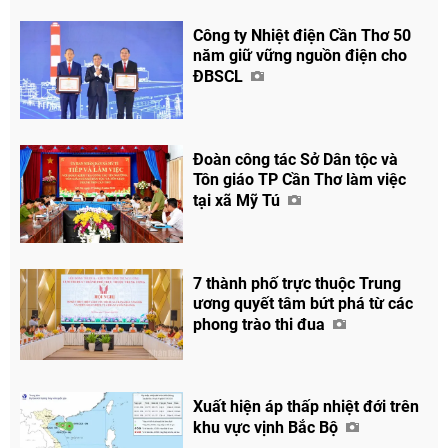
Công ty Nhiệt điện Cần Thơ 50
năm giữ vững nguồn điện cho
ĐBSCL
Đoàn công tác Sở Dân tộc và
Tôn giáo TP Cần Thơ làm việc
tại xã Mỹ Tú
7 thành phố trực thuộc Trung
ương quyết tâm bứt phá từ các
phong trào thi đua
Xuất hiện áp thấp nhiệt đới trên
khu vực vịnh Bắc Bộ