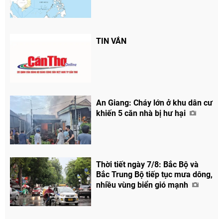
TIN VẮN
An Giang: Cháy lớn ở khu dân cư
khiến 5 căn nhà bị hư hại
Thời tiết ngày 7/8: Bắc Bộ và
Bắc Trung Bộ tiếp tục mưa dông,
nhiều vùng biển gió mạnh