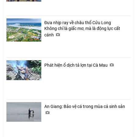
Đưa nhịp ray về châu thổ Cửu Long
Không chỉ là giấc mơ, mà là động lực cất
cánh
Phát hiện ổ dịch tả lợn tại Cà Mau
An Giang: Bảo vệ cá trong mùa cá sinh sản