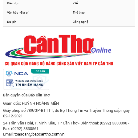
Giáo dục
Y tế
Văn hóa - Giải trí
Thể thao
Du lịch
Công nghệ
Bản quyền của Báo Cần Thơ
Giám đốc: HUỲNH HOÀNG MẾN
Giấy phép số 789/GP-BTTTT, do Bộ Thông Tin và Truyền Thông cấp ngày
02-12-2021
24 Trần Văn Hoài, P. Ninh Kiều, TP Cần Thơ - Điện thoại: (0292) 3830098 -
Fax: (0292) 3830561
Email:
toasoan@baocantho.com.vn