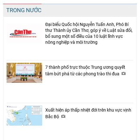
TRONG NƯỚC
Đại biểu Quốc hội Nguyễn Tuấn Anh, Phó Bí
thư Thành ủy Cần Thơ, góp ý về Luật sửa đổi,
bổ sung một số điều của 10 luật lĩnh vực
nông nghiệp và môi trường
7 thành phố trực thuộc Trung ương quyết
tâm bứt phá từ các phong trào thi đua
Xuất hiện áp thấp nhiệt đới trên khu vực vịnh
Bắc Bộ