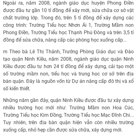
Ngoài ra, năm 2008, ngành giáo dục huyện Phong Điền
được đầu tư gần 10 tỉ đồng để xây mới, sửa chữa cơ sở vật
chất trường lớp. Trong đó, trên 5 tỉ đồng để xây dựng các
công trình: Trường Tiểu học Nhơn Ái 1, Trường Mầm non
Phong Điền, Trường Tiểu học Thạnh Phú Đông và trên 3,5 tỉ
đồng để sửa chữa, nâng cấp các phòng học xuống cấp...
m Theo bà Lê Thị Thảnh, Trưởng Phòng Giáo dục và Đào
tạo quận Ninh Kiều, năm 2008, ngành giáo dục quận Ninh
Kiều được đầu tư hơn 24 tỉ đồng để xây dựng, cải tạo một
số trường mầm non, tiểu học và trung học cơ sở trên địa
bàn quận. Đây là nguồn vốn từ Dự án nâng cấp đô thị và xổ
số kiến thiết.
Những năm gần đây, quận Ninh Kiều được đầu tư xây dựng
nhiều trường học mới như: Trường Mầm non Hoa Cúc,
Trường Tiểu học Kim Đồng, Trường Tiểu học Mạc Đĩnh Chi...
Tuy nhiên, trên địa bàn quận hiện vẫn còn nhiều trường
xuống cấp, nhỏ hẹp cần được sửa chữa, xây dựng mới.