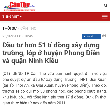
TIẾNG VIỆT
THỜI SỰ
>
CẦN THƠ
25/02/2008 - 10:45
Đầu tư hơn 51 tỉ đồng xây dựng
trường, lớp ở huyện Phong Điền
và quận Ninh Kiều
(CT)- UBND TP Cần Thơ vừa ban hành quyết định về việc
phê duyệt dự án đầu tư xây dựng Trường THPT Giai Xuân
(tại ấp Thới An, xã Giai Xuân, huyện Phong Điền). Theo đó,
trường sẽ có qui mô 30 phòng học, các phòng chức năng,
khu hiệu bộ... với tổng kinh phí trên 17 tỉ đồng. Dự kiến thời
gian thực hiện từ nay đến năm 2011.