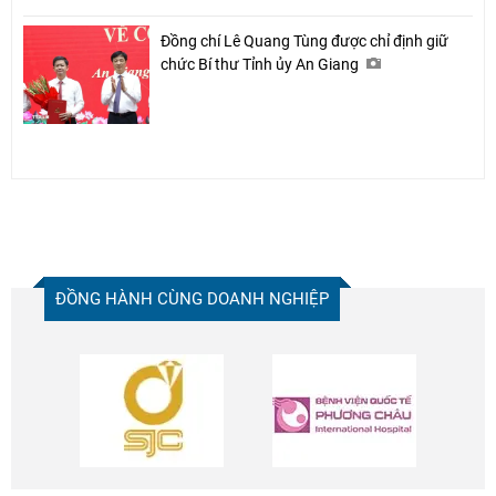
Đồng chí Lê Quang Tùng được chỉ định giữ
chức Bí thư Tỉnh ủy An Giang
ĐỒNG HÀNH CÙNG DOANH NGHIỆP