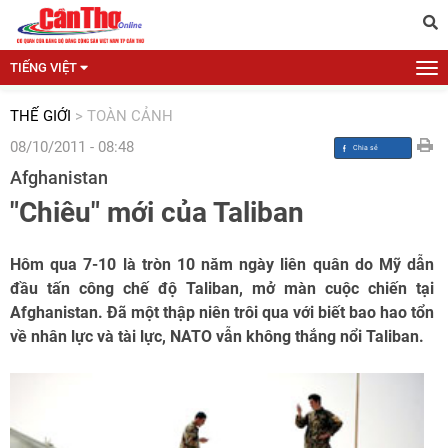
TIẾNG VIỆT
THẾ GIỚI
>
TOÀN CẢNH
08/10/2011 - 08:48
Afghanistan
"Chiêu" mới của Taliban
Hôm qua 7-10 là tròn 10 năm ngày liên quân do Mỹ dẫn
đầu tấn công chế độ Taliban, mở màn cuộc chiến tại
Afghanistan. Đã một thập niên trôi qua với biết bao hao tổn
về nhân lực và tài lực, NATO vẫn không thắng nổi Taliban.