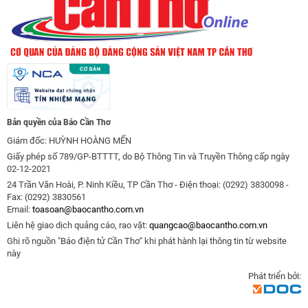
Bản quyền của Báo Cần Thơ
Giám đốc: HUỲNH HOÀNG MẾN
Giấy phép số 789/GP-BTTTT, do Bộ Thông Tin và Truyền Thông cấp ngày
02-12-2021
24 Trần Văn Hoài, P. Ninh Kiều, TP Cần Thơ - Điện thoại: (0292) 3830098 -
Fax: (0292) 3830561
Email:
toasoan@baocantho.com.vn
Liên hệ giao dịch quảng cáo, rao vặt:
quangcao@baocantho.com.vn
Ghi rõ nguồn "Báo điện tử Cần Thơ" khi phát hành lại thông tin từ website
này
Phát triển bởi: