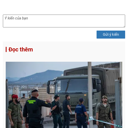
Gửi ý kiến
Đọc thêm