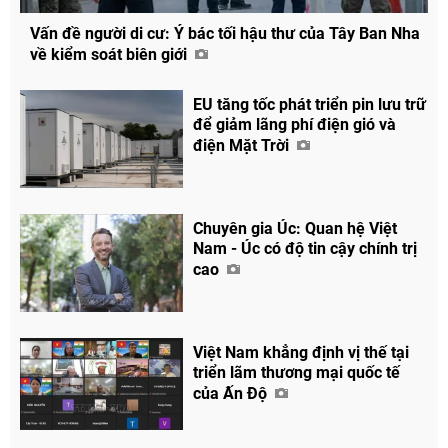
Vấn đề người di cư: Ý bác tối hậu thư của Tây Ban Nha
về kiểm soát biên giới
EU tăng tốc phát triển pin lưu trữ
để giảm lãng phí điện gió và
điện Mặt Trời
Chuyên gia Úc: Quan hệ Việt
Nam - Úc có độ tin cậy chính trị
cao
Việt Nam khẳng định vị thế tại
triển lãm thương mại quốc tế
của Ấn Độ