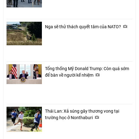
Nga sẽ thử thách quyết tâm của NATO?
Tổng thống Mỹ Donald Trump: Còn quá sớm
để bàn về người kế nhiệm
Thái Lan: Xả súng gây thương vong tại
trường học ở Nonthaburi