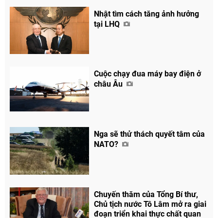
Nhật tìm cách tăng ảnh hưởng
tại LHQ
Cuộc chạy đua máy bay điện ở
châu Âu
Nga sẽ thử thách quyết tâm của
NATO?
Chuyến thăm của Tổng Bí thư,
Chủ tịch nước Tô Lâm mở ra giai
đoạn triển khai thực chất quan