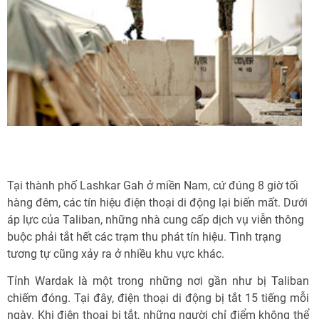
Tại thành phố Lashkar Gah ở miền Nam, cứ đúng 8 giờ tối
hàng đêm, các tín hiệu điện thoại di động lại biến mất. Dưới
áp lực của Taliban, những nhà cung cấp dịch vụ viễn thông
buộc phải tắt hết các trạm thu phát tín hiệu. Tình trạng
tương tự cũng xảy ra ở nhiều khu vực khác.
Tỉnh Wardak là một trong những nơi gần như bị Taliban
chiếm đóng. Tại đây, điện thoại di động bị tắt 15 tiếng mỗi
ngày. Khi điện thoại bị tắt, những người chỉ điểm không thể