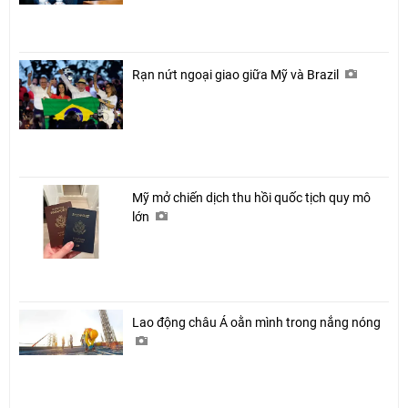
Rạn nứt ngoại giao giữa Mỹ và Brazil
Mỹ mở chiến dịch thu hồi quốc tịch quy mô
lớn
Lao động châu Á oằn mình trong nắng nóng