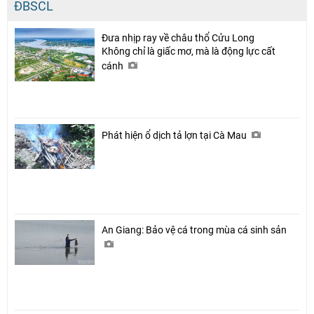
ĐBSCL
Đưa nhịp ray về châu thổ Cửu Long
Không chỉ là giấc mơ, mà là động lực cất
cánh
Phát hiện ổ dịch tả lợn tại Cà Mau
An Giang: Bảo vệ cá trong mùa cá sinh sản