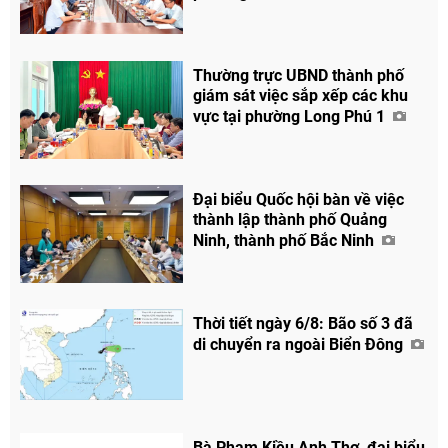
Thường trực UBND thành phố
giám sát việc sắp xếp các khu
vực tại phường Long Phú 1
Đại biểu Quốc hội bàn về việc
thành lập thành phố Quảng
Ninh, thành phố Bắc Ninh
Thời tiết ngày 6/8: Bão số 3 đã
di chuyển ra ngoài Biển Đông
Bà Phạm Kiều Anh Thơ, đại biểu