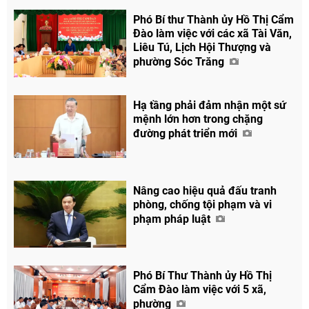
Phó Bí thư Thành ủy Hồ Thị Cẩm
Đào làm việc với các xã Tài Văn,
Liêu Tú, Lịch Hội Thượng và
phường Sóc Trăng
Hạ tầng phải đảm nhận một sứ
mệnh lớn hơn trong chặng
đường phát triển mới
Nâng cao hiệu quả đấu tranh
Chia sẻ
phòng, chống tội phạm và vi
Facebook
phạm pháp luật
Phó Bí Thư Thành ủy Hồ Thị
Cẩm Đào làm việc với 5 xã,
phường