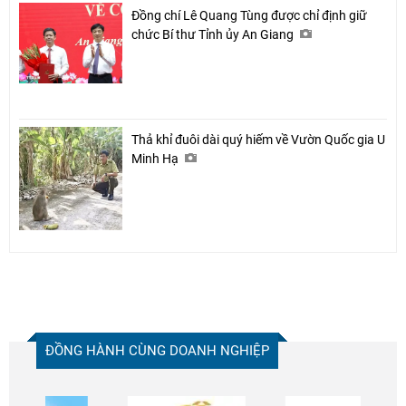
Đồng chí Lê Quang Tùng được chỉ định giữ
chức Bí thư Tỉnh ủy An Giang
Thả khỉ đuôi dài quý hiếm về Vườn Quốc gia U
Minh Hạ
ĐỒNG HÀNH CÙNG DOANH NGHIỆP