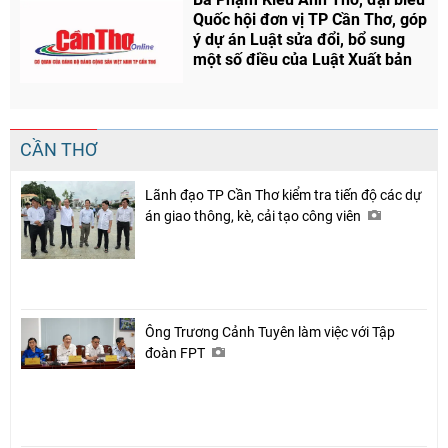
Quốc hội đơn vị TP Cần Thơ, góp
ý dự án Luật sửa đổi, bổ sung
một số điều của Luật Xuất bản
CẦN THƠ
Lãnh đạo TP Cần Thơ kiểm tra tiến độ các dự
án giao thông, kè, cải tạo công viên
Ông Trương Cảnh Tuyên làm việc với Tập
đoàn FPT