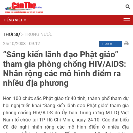
TIẾNG VIỆT
THỜI SỰ
>
TRONG NƯỚC
25/10/2008 - 09:12
“Sáng kiến lãnh đạo Phật giáo”
tham gia phòng chống HIV/AIDS:
Nhân rộng các mô hình điểm ra
nhiều địa phương
Hơn 100 chức sắc Phật giáo từ 40 tỉnh, thành phố tham dự
hội nghị triển khai “Sáng kiến lãnh đạo Phật giáo” tham gia
phòng chống HIV/AIDS do Ủy ban Trung ương MTTQ Việt
Nam tổ chức tại TP Hồ Chí Minh, ngày 24-10. Các đại biểu
đã đề nghị nhân rộng các mô hình điểm ở nhiều địa