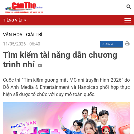
TIẾNG VIỆT
VĂN HÓA - GIẢI TRÍ
11/05/2026 - 06:40
Tìm kiếm tài năng dẫn chương
trình nhí
Cuộc thi “Tìm kiếm gương mặt MC nhí truyền hình 2026” do
Đỗ Anh Media & Entertainment và Hanoicab phối hợp thực
hiện sẽ được tổ chức với quy mô toàn quốc.