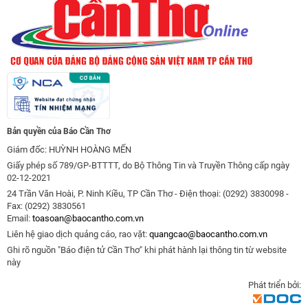
Bản quyền của Báo Cần Thơ
Giám đốc: HUỲNH HOÀNG MẾN
Giấy phép số 789/GP-BTTTT, do Bộ Thông Tin và Truyền Thông cấp ngày
02-12-2021
24 Trần Văn Hoài, P. Ninh Kiều, TP Cần Thơ - Điện thoại: (0292) 3830098 -
Fax: (0292) 3830561
Email:
toasoan@baocantho.com.vn
Liên hệ giao dịch quảng cáo, rao vặt:
quangcao@baocantho.com.vn
Ghi rõ nguồn "Báo điện tử Cần Thơ" khi phát hành lại thông tin từ website
này
Phát triển bởi: