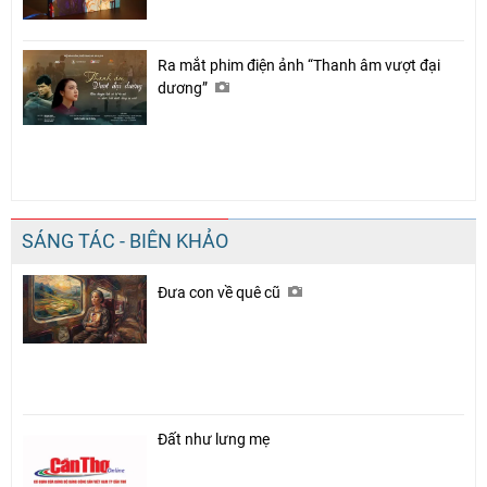
Ra mắt phim điện ảnh “Thanh âm vượt đại
dương”
SÁNG TÁC - BIÊN KHẢO
Đưa con về quê cũ
Đất như lưng mẹ