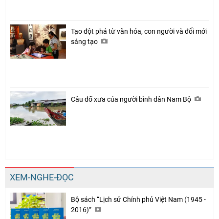
Tạo đột phá từ văn hóa, con người và đổi mới
sáng tạo
Câu đố xưa của người bình dân Nam Bộ
XEM-NGHE-ĐỌC
Bộ sách “Lịch sử Chính phủ Việt Nam (1945 -
2016)”