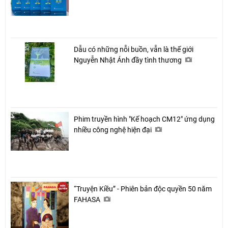
Dẫu có những nỗi buồn, vẫn là thế giới
Nguyễn Nhật Ánh đầy tình thương
Phim truyền hình "Kế hoạch CM12" ứng dụng
nhiều công nghệ hiện đại
“Truyện Kiều” - Phiên bản độc quyền 50 năm
FAHASA