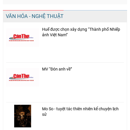
VĂN HÓA - NGHỆ THUẬT
Huế được chọn xây dựng “Thành phố Nhiếp
ảnh Việt Nam”
MV “Đón anh về”
Mo So - tuyệt tác thiên nhiên kể chuyện lịch
sử