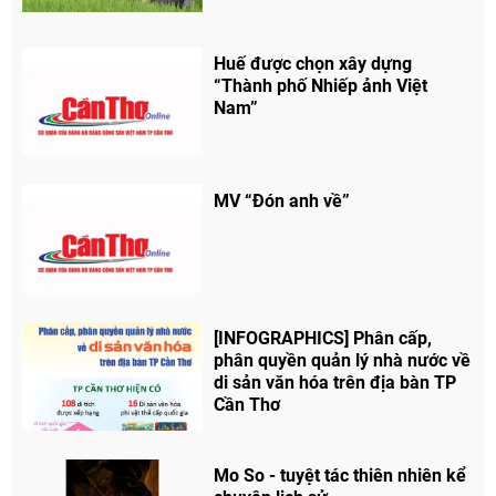
Huế được chọn xây dựng
“Thành phố Nhiếp ảnh Việt
Nam”
MV “Đón anh về”
[INFOGRAPHICS] Phân cấp,
phân quyền quản lý nhà nước về
di sản văn hóa trên địa bàn TP
Cần Thơ
Mo So - tuyệt tác thiên nhiên kể