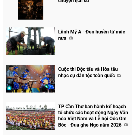
chuyện lịch sử
Lãnh Mỹ A - Đen huyền từ mặc
nưa
Cuộc thi Độc tấu và Hòa tấu
nhạc cụ dân tộc toàn quốc
TP Cần Thơ ban hành kế hoạch
tổ chức các hoạt động Ngày Văn
hóa Việt Nam và Lễ hội Oóc Om
Bóc - Đua ghe Ngo năm 2026