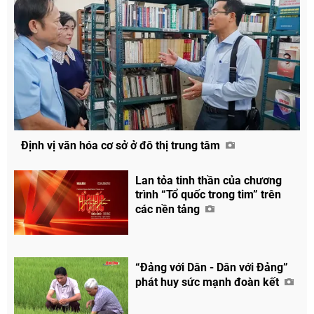
Định vị văn hóa cơ sở ở đô thị trung tâm
Lan tỏa tinh thần của chương
Chia sẻ
trình “Tổ quốc trong tim” trên
Facebook
các nền tảng
“Đảng với Dân - Dân với Đảng”
phát huy sức mạnh đoàn kết