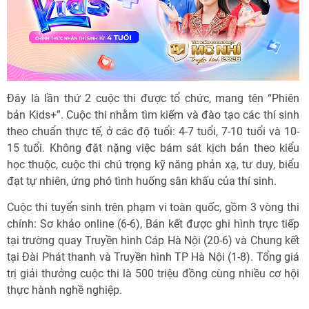
Đây là lần thứ 2 cuộc thi được tổ chức, mang tên “Phiên
bản Kids+”. Cuộc thi nhằm tìm kiếm và đào tạo các thí sinh
theo chuẩn thực tế, ở các độ tuổi: 4-7 tuổi, 7-10 tuổi và 10-
15 tuổi. Không đặt nặng việc bám sát kịch bản theo kiểu
học thuộc, cuộc thi chú trọng kỹ năng phản xạ, tư duy, biểu
đạt tự nhiên, ứng phó tình huống sân khấu của thí sinh.
Cuộc thi tuyển sinh trên phạm vi toàn quốc, gồm 3 vòng thi
chính: Sơ khảo online (6-6), Bán kết được ghi hình trực tiếp
tại trường quay Truyền hình Cáp Hà Nội (20-6) và Chung kết
tại Đài Phát thanh và Truyền hình TP Hà Nội (1-8). Tổng giá
trị giải thưởng cuộc thi là 500 triệu đồng cùng nhiều cơ hội
thực hành nghề nghiệp.