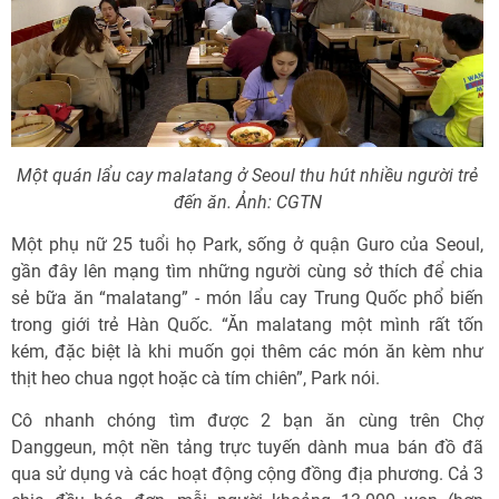
Một quán lẩu cay malatang ở Seoul thu hút nhiều người trẻ
đến ăn. Ảnh: CGTN
Một phụ nữ 25 tuổi họ Park, sống ở quận Guro của Seoul,
gần đây lên mạng tìm những người cùng sở thích để chia
sẻ bữa ăn “malatang” - món lẩu cay Trung Quốc phổ biến
trong giới trẻ Hàn Quốc. “Ăn malatang một mình rất tốn
kém, đặc biệt là khi muốn gọi thêm các món ăn kèm như
thịt heo chua ngọt hoặc cà tím chiên”, Park nói.
Cô nhanh chóng tìm được 2 bạn ăn cùng trên Chợ
Danggeun, một nền tảng trực tuyến dành mua bán đồ đã
qua sử dụng và các hoạt động cộng đồng địa phương. Cả 3