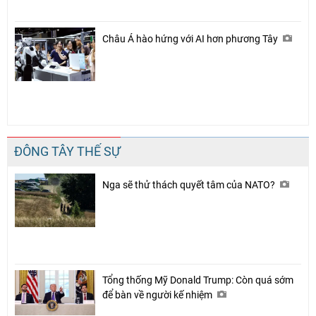
Châu Á hào hứng với AI hơn phương Tây
ĐÔNG TÂY THẾ SỰ
Nga sẽ thử thách quyết tâm của NATO?
Tổng thống Mỹ Donald Trump: Còn quá sớm
để bàn về người kế nhiệm