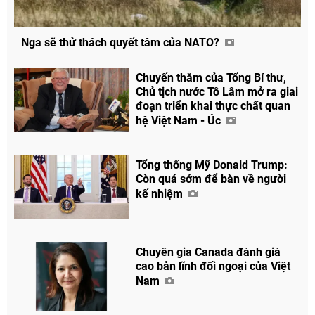
Nga sẽ thử thách quyết tâm của NATO?
Chuyến thăm của Tổng Bí thư,
Chủ tịch nước Tô Lâm mở ra giai
đoạn triển khai thực chất quan
hệ Việt Nam - Úc
Tổng thống Mỹ Donald Trump:
Còn quá sớm để bàn về người
kế nhiệm
Chuyên gia Canada đánh giá
cao bản lĩnh đối ngoại của Việt
Nam