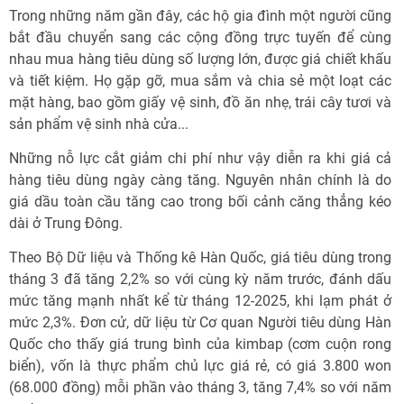
Trong những năm gần đây, các hộ gia đình một người cũng
bắt đầu chuyển sang các cộng đồng trực tuyến để cùng
nhau mua hàng tiêu dùng số lượng lớn, được giá chiết khấu
và tiết kiệm. Họ gặp gỡ, mua sắm và chia sẻ một loạt các
mặt hàng, bao gồm giấy vệ sinh, đồ ăn nhẹ, trái cây tươi và
sản phẩm vệ sinh nhà cửa...
Những nỗ lực cắt giảm chi phí như vậy diễn ra khi giá cả
hàng tiêu dùng ngày càng tăng. Nguyên nhân chính là do
giá dầu toàn cầu tăng cao trong bối cảnh căng thẳng kéo
dài ở Trung Đông.
Theo Bộ Dữ liệu và Thống kê Hàn Quốc, giá tiêu dùng trong
tháng 3 đã tăng 2,2% so với cùng kỳ năm trước, đánh dấu
mức tăng mạnh nhất kể từ tháng 12-2025, khi lạm phát ở
mức 2,3%. Đơn cử, dữ liệu từ Cơ quan Người tiêu dùng Hàn
Quốc cho thấy giá trung bình của kimbap (cơm cuộn rong
biển), vốn là thực phẩm chủ lực giá rẻ, có giá 3.800 won
(68.000 đồng) mỗi phần vào tháng 3, tăng 7,4% so với năm