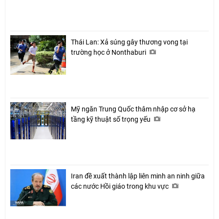
Thái Lan: Xả súng gây thương vong tại
trường học ở Nonthaburi
Mỹ ngăn Trung Quốc thâm nhập cơ sở hạ
tầng kỹ thuật số trọng yếu
Iran đề xuất thành lập liên minh an ninh giữa
các nước Hồi giáo trong khu vực