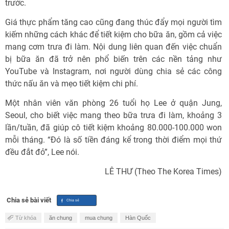
trước.
Giá thực phẩm tăng cao cũng đang thúc đẩy mọi người tìm
kiếm những cách khác để tiết kiệm cho bữa ăn, gồm cả việc
mang cơm trưa đi làm. Nội dung liên quan đến việc chuẩn
bị bữa ăn đã trở nên phổ biến trên các nền tảng như
YouTube và Instagram, nơi người dùng chia sẻ các công
thức nấu ăn và mẹo tiết kiệm chi phí.
Một nhân viên văn phòng 26 tuổi họ Lee ở quận Jung,
Seoul, cho biết việc mang theo bữa trưa đi làm, khoảng 3
lần/tuần, đã giúp cô tiết kiệm khoảng 80.000-100.000 won
mỗi tháng. “Đó là số tiền đáng kể trong thời điểm mọi thứ
đều đắt đỏ”, Lee nói.
LÊ THƯ (Theo The Korea Times)
Chia sẻ bài viết
Từ khóa
ăn chung
mua chung
Hàn Quốc