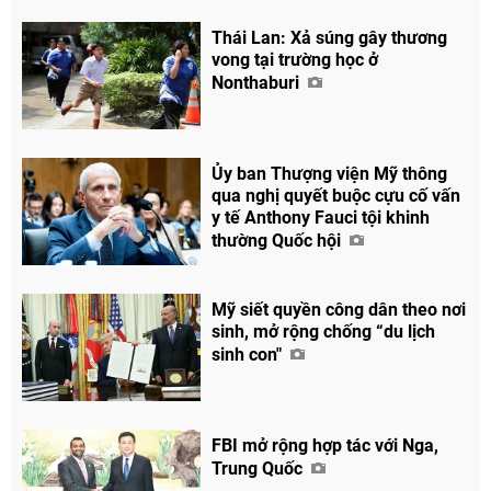
Thái Lan: Xả súng gây thương
vong tại trường học ở
Nonthaburi
Ủy ban Thượng viện Mỹ thông
qua nghị quyết buộc cựu cố vấn
y tế Anthony Fauci tội khinh
thường Quốc hội
Mỹ siết quyền công dân theo nơi
sinh, mở rộng chống “du lịch
sinh con"
FBI mở rộng hợp tác với Nga,
Trung Quốc