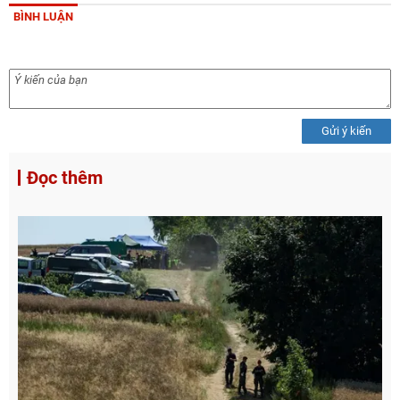
BÌNH LUẬN
Gửi ý kiến
Đọc thêm