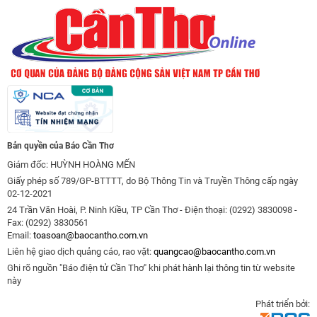
Bản quyền của Báo Cần Thơ
Giám đốc: HUỲNH HOÀNG MẾN
Giấy phép số 789/GP-BTTTT, do Bộ Thông Tin và Truyền Thông cấp ngày
02-12-2021
24 Trần Văn Hoài, P. Ninh Kiều, TP Cần Thơ - Điện thoại: (0292) 3830098 -
Fax: (0292) 3830561
Email:
toasoan@baocantho.com.vn
Liên hệ giao dịch quảng cáo, rao vặt:
quangcao@baocantho.com.vn
Ghi rõ nguồn "Báo điện tử Cần Thơ" khi phát hành lại thông tin từ website
này
Phát triển bởi: