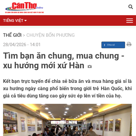
TIẾNG VIỆT
THẾ GIỚI
>
CHUYỆN BỐN PHƯƠNG
28/04/2026 - 14:01
Tìm bạn ăn chung, mua chung -
xu hướng mới xứ Hàn
Kết bạn trực tuyến để chia sẻ bữa ăn và mua hàng giá sỉ là
xu hướng ngày càng phổ biến trong giới trẻ Hàn Quốc, khi
giá cả tiêu dùng tăng cao gây sức ép lên ví tiền của họ.