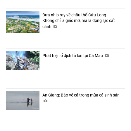
Đưa nhịp ray về châu thổ Cửu Long
Không chỉ là giấc mơ, mà là động lực cất
cánh
Phát hiện ổ dịch tả lợn tại Cà Mau
An Giang: Bảo vệ cá trong mùa cá sinh sản