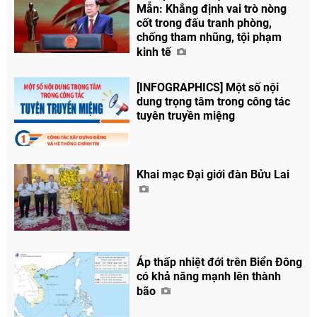
Mẫn: Khẳng định vai trò nòng
cốt trong đấu tranh phòng,
chống tham nhũng, tội phạm
kinh tế
[INFOGRAPHICS] Một số nội
dung trọng tâm trong công tác
tuyên truyền miệng
Khai mạc Đại giới đàn Bửu Lai
Áp thấp nhiệt đới trên Biển Đông
có khả năng mạnh lên thành
bão