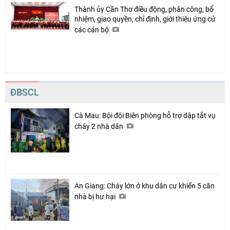
Thành ủy Cần Thơ điều động, phân công, bổ
nhiệm, giao quyền, chỉ định, giới thiệu ứng cử
các cán bộ
ĐBSCL
Cà Mau: Bội đội Biên phòng hỗ trợ dập tắt vụ
cháy 2 nhà dân
An Giang: Cháy lớn ở khu dân cư khiến 5 căn
nhà bị hư hại