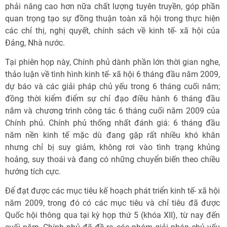
phải nâng cao hơn nữa chất lượng tuyên truyền, góp phần
quan trọng tạo sự đồng thuận toàn xã hội trong thực hiện
các chỉ thị, nghị quyết, chính sách về kinh tế- xã hội của
Đảng, Nhà nước.
Tại phiên họp này, Chính phủ dành phần lớn thời gian nghe,
thảo luận về tình hình kinh tế- xã hội 6 tháng đầu năm 2009,
dự báo và các giải pháp chủ yếu trong 6 tháng cuối năm;
đồng thời kiểm điểm sự chỉ đạo điều hành 6 tháng đầu
năm và chương trình công tác 6 tháng cuối năm 2009 của
Chính phủ. Chính phủ thống nhất đánh giá: 6 tháng đầu
năm nền kinh tế mặc dù đang gặp rất nhiều khó khăn
nhưng chỉ bị suy giảm, không rơi vào tình trạng khủng
hoảng, suy thoái và đang có những chuyển biến theo chiều
hướng tích cực.
Để đạt được các mục tiêu kế hoạch phát triển kinh tế- xã hội
năm 2009, trong đó có các mục tiêu và chỉ tiêu đã được
Quốc hội thông qua tại kỳ họp thứ 5 (khóa XII), từ nay đến