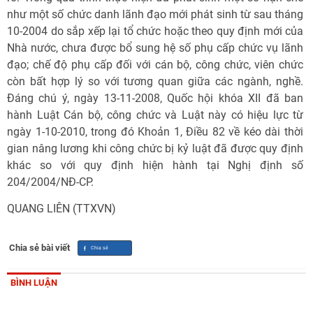
như một số chức danh lãnh đạo mới phát sinh từ sau tháng
10-2004 do sắp xếp lại tổ chức hoặc theo quy định mới của
Nhà nước, chưa được bổ sung hệ số phụ cấp chức vụ lãnh
đạo; chế độ phụ cấp đối với cán bộ, công chức, viên chức
còn bất hợp lý so với tương quan giữa các ngành, nghề.
Đáng chú ý, ngày 13-11-2008, Quốc hội khóa XII đã ban
hành Luật Cán bộ, công chức và Luật này có hiệu lực từ
ngày 1-10-2010, trong đó Khoản 1, Điều 82 về kéo dài thời
gian nâng lương khi công chức bị kỷ luật đã được quy định
khác so với quy định hiện hành tại Nghị định số
204/2004/NĐ-CP.
QUANG LIÊN (TTXVN)
Chia sẻ bài viết
BÌNH LUẬN