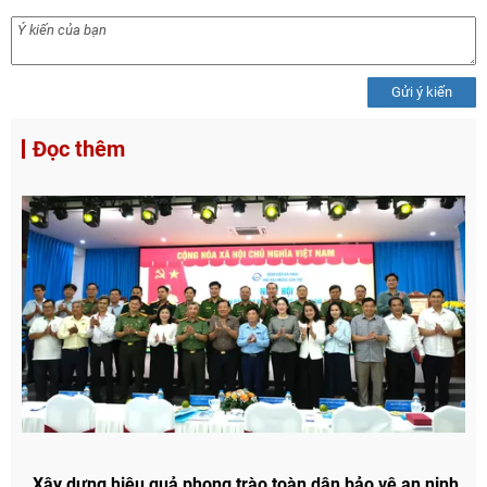
Gửi ý kiến
Đọc thêm
Xây dựng hiệu quả phong trào toàn dân bảo vệ an ninh