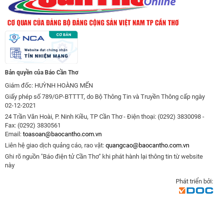
Bản quyền của Báo Cần Thơ
Giám đốc: HUỲNH HOÀNG MẾN
Giấy phép số 789/GP-BTTTT, do Bộ Thông Tin và Truyền Thông cấp ngày
02-12-2021
24 Trần Văn Hoài, P. Ninh Kiều, TP Cần Thơ - Điện thoại: (0292) 3830098 -
Fax: (0292) 3830561
Email:
toasoan@baocantho.com.vn
Liên hệ giao dịch quảng cáo, rao vặt:
quangcao@baocantho.com.vn
Ghi rõ nguồn "Báo điện tử Cần Thơ" khi phát hành lại thông tin từ website
này
Phát triển bởi: