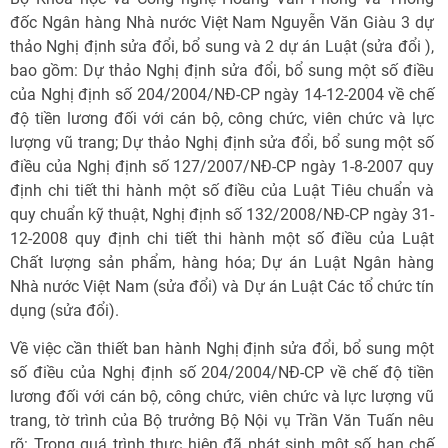
đốc Ngân hàng Nhà nước Việt Nam Nguyễn Văn Giàu 3 dự
thảo Nghị định sửa đổi, bổ sung và 2 dự án Luật (sửa đổi ),
bao gồm: Dự thảo Nghị định sửa đổi, bổ sung một số điều
của Nghị định số 204/2004/NĐ-CP ngày 14-12-2004 về chế
độ tiền lương đối với cán bộ, công chức, viên chức và lực
lượng vũ trang; Dự thảo Nghị định sửa đổi, bổ sung một số
điều của Nghị định số 127/2007/NĐ-CP ngày 1-8-2007 quy
định chi tiết thi hành một số điều của Luật Tiêu chuẩn và
quy chuẩn kỹ thuật, Nghị định số 132/2008/NĐ-CP ngày 31-
12-2008 quy định chi tiết thi hành một số điều của Luật
Chất lượng sản phẩm, hàng hóa; Dự án Luật Ngân hàng
Nhà nước Việt Nam (sửa đổi) và Dự án Luật Các tổ chức tín
dụng (sửa đổi).
Về việc cần thiết ban hành Nghị định sửa đổi, bổ sung một
số điều của Nghị định số 204/2004/NĐ-CP về chế độ tiền
lương đối với cán bộ, công chức, viên chức và lực lượng vũ
trang, tờ trình của Bộ trưởng Bộ Nội vụ Trần Văn Tuấn nêu
rõ: Trong quá trình thực hiện đã phát sinh một số hạn chế