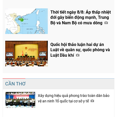
Thời tiết ngày 8/8: Áp thấp nhiệt
đới gây biển động mạnh, Trung
Bộ và Nam Bộ có mưa dông
Quốc hội thảo luận hai dự án
Luật về quân sự, quốc phòng và
Luật Dầu khí
Chia sẻ
CẦN THƠ
Facebook
Xây dựng hiệu quả phong trào toàn dân bảo
vệ an ninh Tổ quốc tại cơ sở y tế