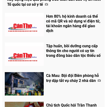
Tổ quốc tại cơ sở y tế
Hơn 80% hộ kinh doanh cá thể
có mã QR và sử dụng ví điện tử,
tài khoản ngân hàng để giao
dịch
Tập huấn, bồi dưỡng cung cấp
thông tin cho người có uy tín
trong đồng bào dân tộc thiểu số
Cà Mau: Bội đội Biên phòng hỗ
trợ dập tắt vụ cháy 2 nhà dân
Chủ tịch Quốc hội Trần Thanh