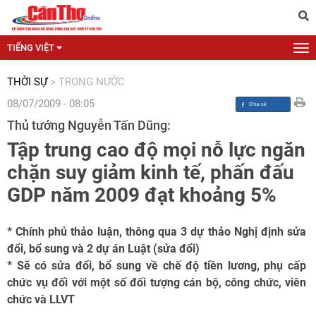
TIẾNG VIỆT
THỜI SỰ
>
TRONG NƯỚC
08/07/2009 - 08:05
Thủ tướng Nguyễn Tấn Dũng:
Tập trung cao độ mọi nỗ lực ngăn
chặn suy giảm kinh tế, phấn đấu
GDP năm 2009 đạt khoảng 5%
* Chính phủ thảo luận, thông qua 3 dự thảo Nghị định sửa
đổi, bổ sung và 2 dự án Luật (sửa đổi)
* Sẽ có sửa đổi, bổ sung về chế độ tiền lương, phụ cấp
chức vụ đối với một số đối tượng cán bộ, công chức, viên
chức và LLVT