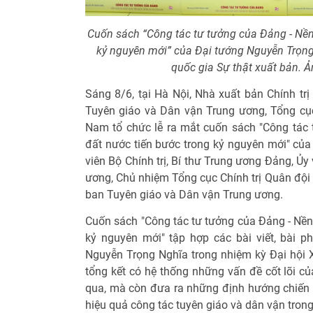
Cuốn sách “Công tác tư tưởng của Đảng - Nền
kỷ nguyên mới” của Đại tướng Nguyễn Trọng 
quốc gia Sự thật xuất bản. Ả
Sáng 8/6, tại Hà Nội, Nhà xuất bản Chính trị
Tuyên giáo và Dân vận Trung ương, Tổng cục
Nam tổ chức lễ ra mắt cuốn sách "Công tác
đất nước tiến bước trong kỷ nguyên mới" của
viên Bộ Chính trị, Bí thư Trung ương Đảng, Ủ
ương, Chủ nhiệm Tổng cục Chính trị Quân đội
ban Tuyên giáo và Dân vận Trung ương.
Cuốn sách "Công tác tư tưởng của Đảng - Nền
kỷ nguyên mới" tập hợp các bài viết, bài p
Nguyễn Trọng Nghĩa trong nhiệm kỳ Đại hội X
tổng kết có hệ thống những vấn đề cốt lõi củ
qua, mà còn đưa ra những định hướng chiến l
hiệu quả công tác tuyên giáo và dân vận tron