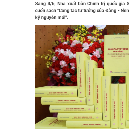
Sáng 8/6, Nhà xuất bản Chính trị quốc gia S
cuốn sách "Công tác tư tưởng của Đảng - Nền
kỷ nguyên mới".