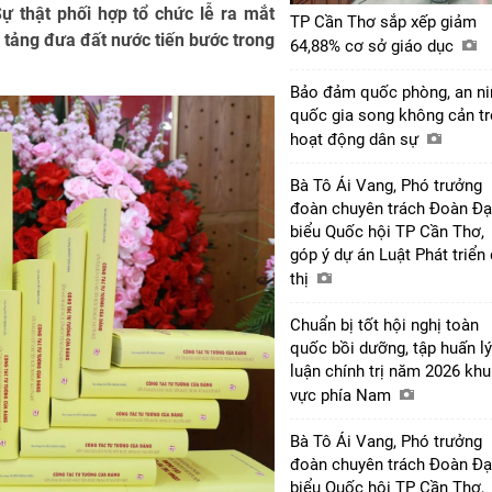
ự thật phối hợp tổ chức lễ ra mắt
TP Cần Thơ sắp xếp giảm
 tảng đưa đất nước tiến bước trong
64,88% cơ sở giáo dục
Bảo đảm quốc phòng, an ni
quốc gia song không cản tr
hoạt động dân sự
Bà Tô Ái Vang, Phó trưởng
đoàn chuyên trách Đoàn Đạ
biểu Quốc hội TP Cần Thơ,
góp ý dự án Luật Phát triển
thị
Chuẩn bị tốt hội nghị toàn
quốc bồi dưỡng, tập huấn lý
luận chính trị năm 2026 khu
vực phía Nam
Bà Tô Ái Vang, Phó trưởng
đoàn chuyên trách Đoàn Đạ
biểu Quốc hội TP Cần Thơ,