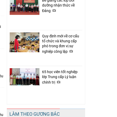
Bế giảng các lớp bồi
dưỡng nhận thức về
Đảng
i
Quy định mới về cơ cấu
tổ chức và khung cấp
phó trong đơn vị sự
nghiệp công lập
65 học viên tốt nghiệp
ều
lớp Trung cấp Lý luận
chính trị
LÀM THEO GƯƠNG BÁC
ều