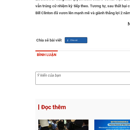
vẫn trúng cử nhiệm kỳ tiếp theo. Tương tự, sau thất bạ
Bill Clinton đã vươn lên mạnh mẽ và giành thắng lợi 2 năm 
N
Chia sẻ bài viết
BÌNH LUẬN
Đọc thêm