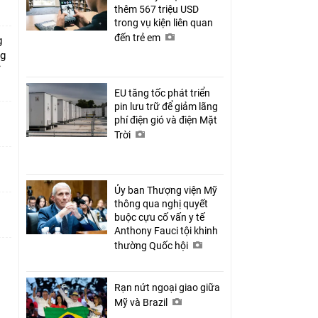
thêm 567 triệu USD
trong vụ kiện liên quan
đến trẻ em
g
ng
ỉ
EU tăng tốc phát triển
pin lưu trữ để giảm lãng
phí điện gió và điện Mặt
Trời
Ủy ban Thượng viện Mỹ
thông qua nghị quyết
buộc cựu cố vấn y tế
Anthony Fauci tội khinh
thường Quốc hội
Rạn nứt ngoại giao giữa
Mỹ và Brazil