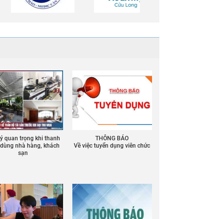
 ý quan trọng khi thanh
THÔNG BÁO
ồ dùng nhà hàng, khách
Về việc tuyển dụng viên chức
sạn