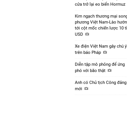
cửa trở lại eo biển Hormuz
Kim ngạch thương mại son
phương Việt Nam-Lào hướ
tới cột mốc chiến lược 10 t
USD
Xe điện Việt Nam gây chú ý
trên báo Pháp
Diễn tập mô phỏng để ứng
phó với bão thật
Anh có Chủ tịch Công đảng
mới