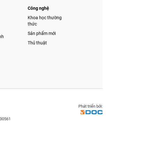
Công nghệ
á
Khoa học thường
thức
Sản phẩm mới
nh
Thủ thuật
Phát triển bởi:
830561