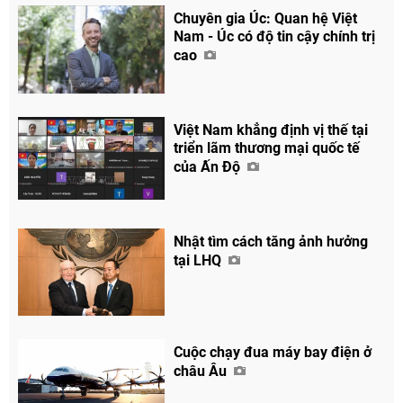
Chuyên gia Úc: Quan hệ Việt
Nam - Úc có độ tin cậy chính trị
cao
Việt Nam khẳng định vị thế tại
triển lãm thương mại quốc tế
của Ấn Độ
Nhật tìm cách tăng ảnh hưởng
tại LHQ
Cuộc chạy đua máy bay điện ở
châu Âu