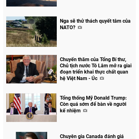
Nga sẽ thử thách quyết tâm của
NATO?
Chia sẻ
Chuyến thăm của Tổng Bí thư,
Facebook
Chủ tịch nước Tô Lâm mở ra giai
đoạn triển khai thực chất quan
hệ Việt Nam - Úc
Tổng thống Mỹ Donald Trump:
Còn quá sớm để bàn về người
kế nhiệm
Chuyên gia Canada đánh giá