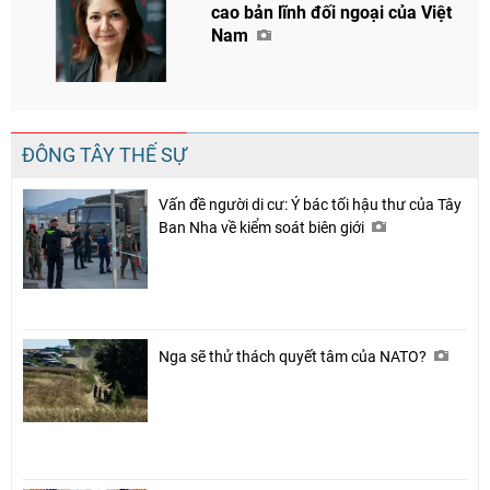
cao bản lĩnh đối ngoại của Việt
Nam
ĐÔNG TÂY THẾ SỰ
Vấn đề người di cư: Ý bác tối hậu thư của Tây
Ban Nha về kiểm soát biên giới
Nga sẽ thử thách quyết tâm của NATO?