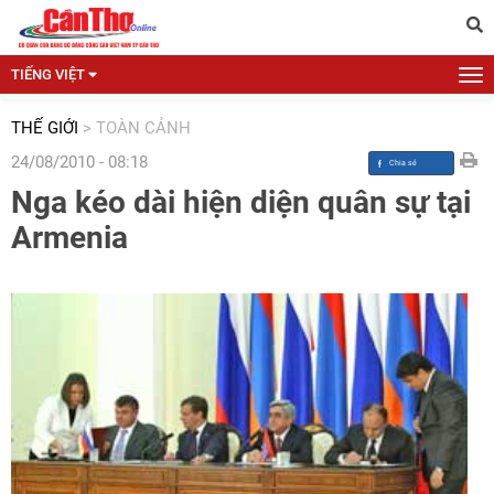
TIẾNG VIỆT
THẾ GIỚI
>
TOÀN CẢNH
24/08/2010 - 08:18
Nga kéo dài hiện diện quân sự tại
Armenia