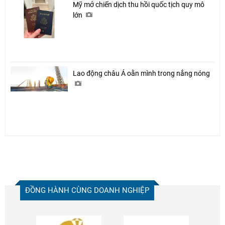
Mỹ mở chiến dịch thu hồi quốc tịch quy mô
lớn
Lao động châu Á oằn mình trong nắng nóng
ĐỒNG HÀNH CÙNG DOANH NGHIỆP