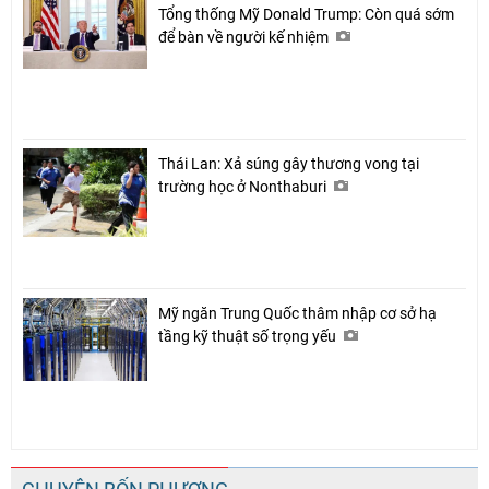
Tổng thống Mỹ Donald Trump: Còn quá sớm
để bàn về người kế nhiệm
Thái Lan: Xả súng gây thương vong tại
trường học ở Nonthaburi
Mỹ ngăn Trung Quốc thâm nhập cơ sở hạ
tầng kỹ thuật số trọng yếu