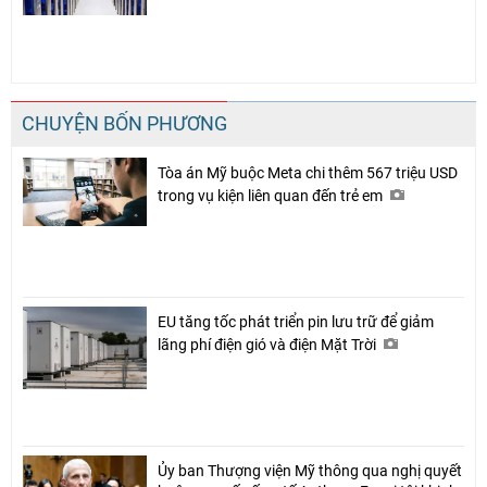
CHUYỆN BỐN PHƯƠNG
Tòa án Mỹ buộc Meta chi thêm 567 triệu USD
trong vụ kiện liên quan đến trẻ em
EU tăng tốc phát triển pin lưu trữ để giảm
lãng phí điện gió và điện Mặt Trời
Ủy ban Thượng viện Mỹ thông qua nghị quyết