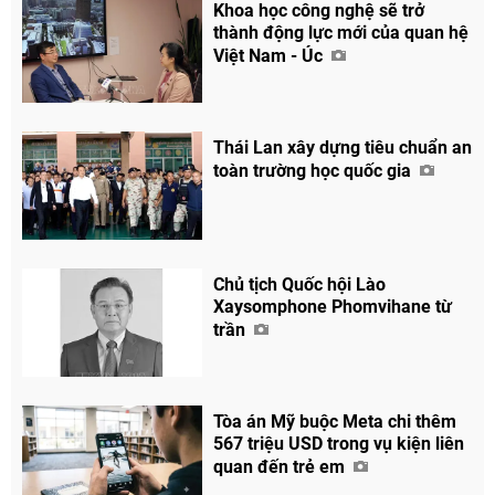
Khoa học công nghệ sẽ trở
thành động lực mới của quan hệ
Việt Nam - Úc
Thái Lan xây dựng tiêu chuẩn an
toàn trường học quốc gia
Chủ tịch Quốc hội Lào
Xaysomphone Phomvihane từ
trần
Tòa án Mỹ buộc Meta chi thêm
567 triệu USD trong vụ kiện liên
quan đến trẻ em