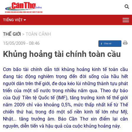
TIẾNG VIỆT
THẾ GIỚI
>
TOÀN CẢNH
15/05/2009 - 08:46
Khủng hoảng tài chính toàn cầu
Cơn bão tài chính dẫn tới khủng hoảng kinh tế toàn cầu
đang tác động nghiêm trọng đến đời sống của hầu hết
người dân trên thế giới, đe dọa kéo lùi những thành tựu phát
triển của một số nước trong nhiều năm qua. Theo dự báo
của Quỹ Tiền tệ Quốc tế (IMF), tăng trưởng kinh tế thế giới
năm 2009 chỉ vào khoảng 0,5%, mức thấp nhất kể từ Thế
chiến thứ hai, trong đó một số nền kinh tế lớn như Mỹ,
Nhật... tăng trưởng âm. Báo Cần Thơ xin điểm lại căn
nguyên, diễn tiến và hậu quả của cuộc khủng hoảng này.