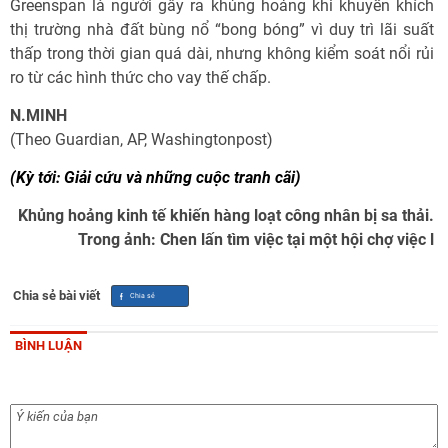
Greenspan là người gây ra khủng hoảng khi khuyến khích
thị trường nhà đất bùng nổ “bong bóng” vì duy trì lãi suất
thấp trong thời gian quá dài, nhưng không kiểm soát nổi rủi
ro từ các hình thức cho vay thế chấp.
N.MINH
(Theo Guardian, AP, Washingtonpost)
(Kỳ tới: Giải cứu và những cuộc tranh cãi)
Khủng hoảng kinh tế khiến hàng loạt công nhân bị sa thải.
Trong ảnh: Chen lấn tìm việc tại một hội chợ việc l
Chia sẻ bài viết
BÌNH LUẬN