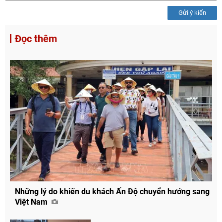
Gửi ý kiến
Đọc thêm
Những lý do khiến du khách Ấn Độ chuyển hướng sang
Việt Nam