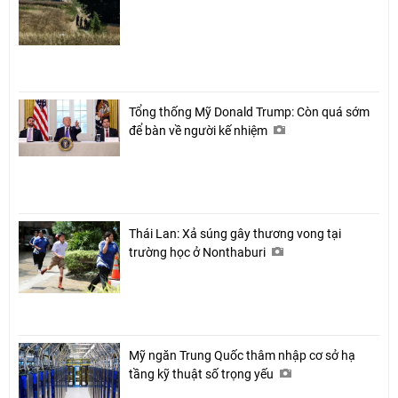
Tổng thống Mỹ Donald Trump: Còn quá sớm
để bàn về người kế nhiệm
Thái Lan: Xả súng gây thương vong tại
trường học ở Nonthaburi
Mỹ ngăn Trung Quốc thâm nhập cơ sở hạ
tầng kỹ thuật số trọng yếu