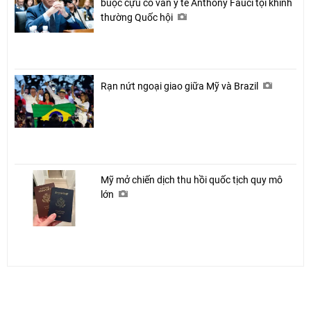
buộc cựu cố vấn y tế Anthony Fauci tội khinh
thường Quốc hội
Rạn nứt ngoại giao giữa Mỹ và Brazil
Mỹ mở chiến dịch thu hồi quốc tịch quy mô
lớn