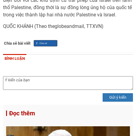
diện đối với các khu định cư trái phép của Israel trên lãnh
thổ Palestine, đồng thời là sự đồng lòng ủng hộ của quốc tế
trong việc thành lập hai nhà nước Palestine và Israel.
QUỐC KHÁNH (Theo theglobeandmail, TTXVN)
Chia sẻ bài viết
BÌNH LUẬN
Gửi ý kiến
Đọc thêm