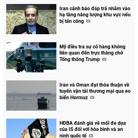
Iran cảnh báo đáp trả nhằm vào
hạ tầng năng lượng khu vực nếu
bị tấn công
Mỹ điều tra sự cố hàng không
liên quan đến trực thăng chở
Tổng thống Trump
Iran và Oman đạt thỏa thuận về
tuyến vận tải thương mại qua eo
biển Hormuz
HĐBA đánh giá về mối đe dọa
của IS đối với hòa bình và an
ninh quốc tế