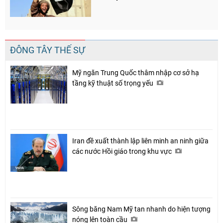
ĐÔNG TÂY THẾ SỰ
Mỹ ngăn Trung Quốc thâm nhập cơ sở hạ
tầng kỹ thuật số trọng yếu
Iran đề xuất thành lập liên minh an ninh giữa
các nước Hồi giáo trong khu vực
Sông băng Nam Mỹ tan nhanh do hiện tượng
nóng lên toàn cầu