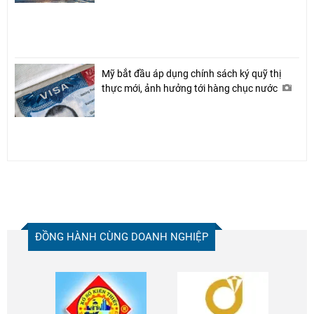
Mỹ bắt đầu áp dụng chính sách ký quỹ thị
thực mới, ảnh hưởng tới hàng chục nước
ĐỒNG HÀNH CÙNG DOANH NGHIỆP