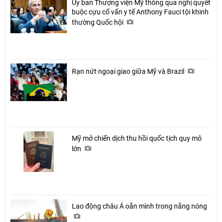
Ủy ban Thượng viện Mỹ thông qua nghị quyết
buộc cựu cố vấn y tế Anthony Fauci tội khinh
thường Quốc hội
Rạn nứt ngoại giao giữa Mỹ và Brazil
Mỹ mở chiến dịch thu hồi quốc tịch quy mô
lớn
Lao động châu Á oằn mình trong nắng nóng