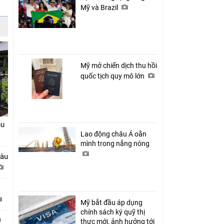
Mỹ và Brazil
Mỹ mở chiến dịch thu hồi
quốc tịch quy mô lớn
hu
Lao động châu Á oằn
mình trong nắng nóng
tàu
Mỹ bắt đầu áp dụng
chính sách ký quỹ thị
ở
thực mới, ảnh hưởng tới