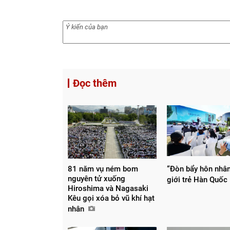
Đọc thêm
81 năm vụ ném bom
“Đòn bẩy hôn nhân
nguyên tử xuống
giới trẻ Hàn Quốc
Hiroshima và Nagasaki
Kêu gọi xóa bỏ vũ khí hạt
nhân