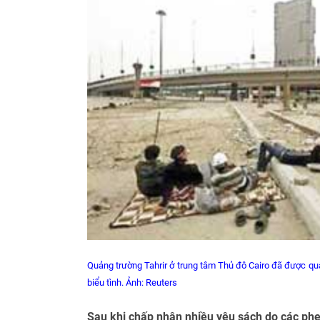
Quảng trường Tahrir ở trung tâm Thủ đô Cairo đã được qu
biểu tình. Ảnh: Reuters
Sau khi chấp nhận nhiều yêu sách do các phe 