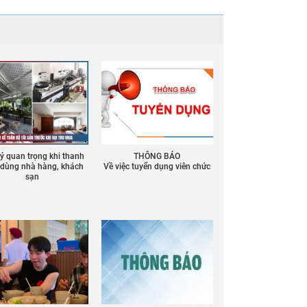
 ý quan trọng khi thanh
THÔNG BÁO
ồ dùng nhà hàng, khách
Về việc tuyển dụng viên chức
sạn