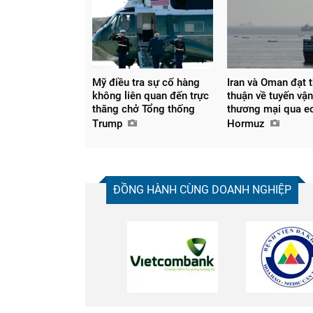
Mỹ điều tra sự cố hàng
Iran và Oman đạt 
không liên quan đến trực
thuận về tuyến vận
thăng chở Tổng thống
thương mại qua e
Trump
Hormuz
ĐỒNG HÀNH CÙNG DOANH NGHIỆP