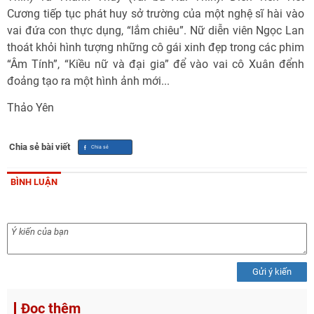
Cương tiếp tục phát huy sở trường của một nghệ sĩ hài vào
vai đứa con thực dụng, “lắm chiêu”. Nữ diễn viên Ngọc Lan
thoát khỏi hình tượng những cô gái xinh đẹp trong các phim
“Âm Tính”, “Kiều nữ và đại gia” để vào vai cô Xuân đểnh
đoảng tạo ra một hình ảnh mới...
Thảo Yên
Chia sẻ bài viết
BÌNH LUẬN
Gửi ý kiến
Đọc thêm