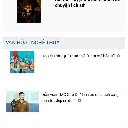
chuyện lịch sử
VĂN HÓA - NGHỆ THUẬT
Họa sĩ Trần Quí Thuận vẽ “Đam mê hội tụ”
Diễn viên - MC Cao Di: “Tin vào điều tích cực,
điều tốt đẹp sẽ đến”