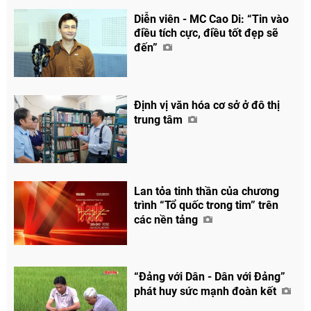
Diễn viên - MC Cao Di: “Tin vào
điều tích cực, điều tốt đẹp sẽ
đến”
Định vị văn hóa cơ sở ở đô thị
trung tâm
Lan tỏa tinh thần của chương
trình “Tổ quốc trong tim” trên
các nền tảng
“Đảng với Dân - Dân với Đảng”
phát huy sức mạnh đoàn kết