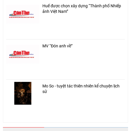
Huế được chọn xây dựng “Thành phố Nhiếp
ảnh Việt Nam”
MV “Đón anh về”
Mo So - tuyệt tác thiên nhiên kể chuyện lịch
sử