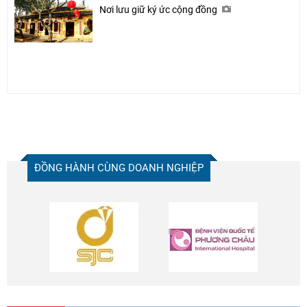
Nơi lưu giữ ký ức cộng đồng
ĐỒNG HÀNH CÙNG DOANH NGHIỆP