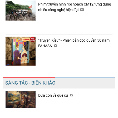
Phim truyền hình "Kế hoạch CM12" ứng dụng
nhiều công nghệ hiện đại
“Truyện Kiều” - Phiên bản độc quyền 50 năm
FAHASA
SÁNG TÁC - BIÊN KHẢO
Đưa con về quê cũ