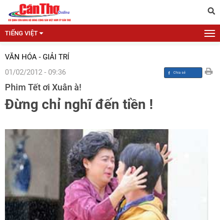
TIẾNG VIỆT
VĂN HÓA - GIẢI TRÍ
01/02/2012 - 09:36
Phim Tết ơi Xuân à!
Đừng chỉ nghĩ đến tiền !