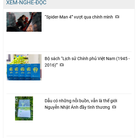
XEM-NGHE-ĐỌC
“Spider-Man 4” vượt qua chính mình
Bộ sách “Lịch sử Chính phủ Việt Nam (1945 -
2016)”
Dẫu có những nỗi buồn, vẫn là thế giới
Nguyễn Nhật Ánh đầy tình thương