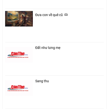
Đưa con về quê cũ
Đất như lưng mẹ
Sang thu