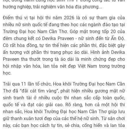
hướng nghiệp, trải nghiệm văn hóa địa phương...
Điểm thú vị tại hội thi năm 2026 là có sự tham gia của
nhiều nữ sinh quốc tế đang theo học các ngành đào tạo tại
Trường Đại học Nam Cần Thơ. Góp mặt trong tốp 20 của
đêm chung kết có Devika Praveen - nữ sinh đến từ Ấn Độ.
Cô rất hòa đồng, tự tin thể hiện các phần thi, đặc biệt gây
ấn tượng với phần thi trang phục áo dài. Hình ảnh Devika
Praveen tha thướt trong tà áo dài là minh chứng đẹp cho
hội nhập văn hóa, lan tỏa nét đẹp Việt Nam trong trường
học.
Trải qua 11 lần tổ chức, Hoa khôi Trường Đại học Nam Cần
Thơ đã “đãi cát tìm vàng”, phát hiện nhiều gương mặt nữ
sinh tranh tài ở nhiều cuộc thi nhan sắc cấp toàn quốc,
quốc tế và đạt các giải cao. Rõ ràng, hơn cả một hội thi
nhan sắc, Hoa khôi Trường Đại học Nam Cần Thơ giúp lưu
giữ thanh xuân tươi đẹp của các thế hệ nữ sinh. Từ sân chơi
này, các bạn học cách tự tin, sẻ chia, cống hiến và lan tỏa