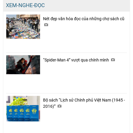
XEM-NGHE-ĐỌC
Nét đẹp văn hóa đọc của những chợ sách cũ
“Spider-Man 4” vượt qua chính mình
Bộ sách “Lịch sử Chính phủ Việt Nam (1945 -
2016)”