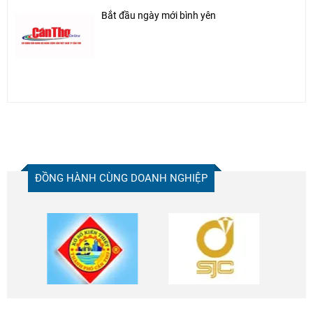
Bắt đầu ngày mới bình yên
ĐỒNG HÀNH CÙNG DOANH NGHIỆP