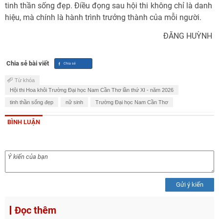
tinh thần sống đẹp. Điều đọng sau hội thi không chỉ là danh
hiệu, mà chính là hành trình trưởng thành của mỗi người.
ĐĂNG HUỲNH
Chia sẻ bài viết
Từ khóa
Hội thi Hoa khôi Trường Đại học Nam Cần Thơ lần thứ XI - năm 2026
tinh thần sống đẹp
nữ sinh
Trường Đại học Nam Cần Thơ
BÌNH LUẬN
Gửi ý kiến
Đọc thêm