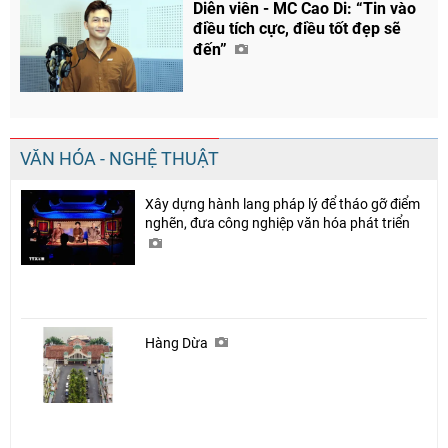
Diễn viên - MC Cao Di: “Tin vào
điều tích cực, điều tốt đẹp sẽ
đến”
VĂN HÓA - NGHỆ THUẬT
Xây dựng hành lang pháp lý để tháo gỡ điểm
nghẽn, đưa công nghiệp văn hóa phát triển
Hàng Dừa