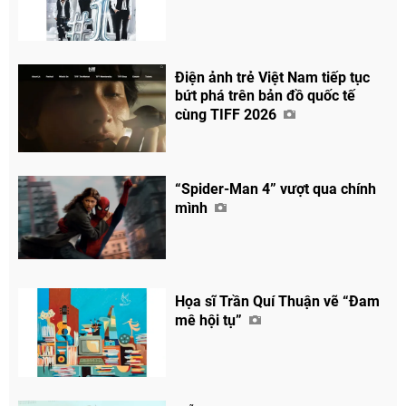
Điện ảnh trẻ Việt Nam tiếp tục
bứt phá trên bản đồ quốc tế
cùng TIFF 2026
“Spider-Man 4” vượt qua chính
mình
Họa sĩ Trần Quí Thuận vẽ “Đam
mê hội tụ”
Chia sẻ
Facebook