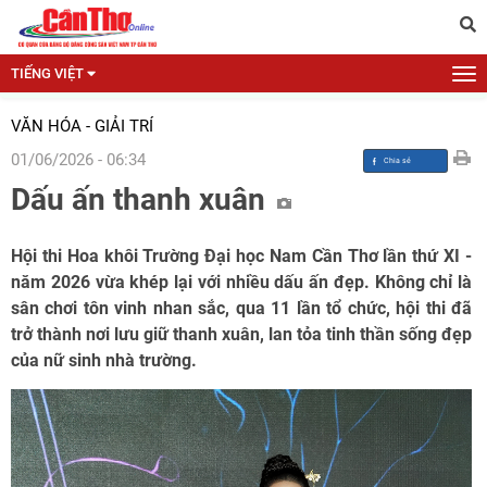
TIẾNG VIỆT
VĂN HÓA - GIẢI TRÍ
01/06/2026 - 06:34
Dấu ấn thanh xuân
Hội thi Hoa khôi Trường Đại học Nam Cần Thơ lần thứ XI -
năm 2026 vừa khép lại với nhiều dấu ấn đẹp. Không chỉ là
sân chơi tôn vinh nhan sắc, qua 11 lần tổ chức, hội thi đã
trở thành nơi lưu giữ thanh xuân, lan tỏa tinh thần sống đẹp
của nữ sinh nhà trường.