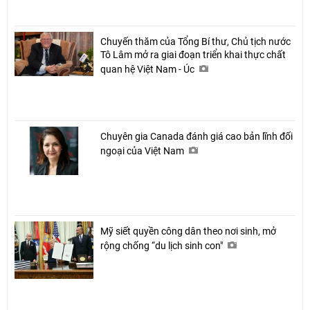
Chuyến thăm của Tổng Bí thư, Chủ tịch nước
Tô Lâm mở ra giai đoạn triển khai thực chất
quan hệ Việt Nam - Úc
Chuyên gia Canada đánh giá cao bản lĩnh đối
ngoại của Việt Nam
Mỹ siết quyền công dân theo nơi sinh, mở
rộng chống “du lịch sinh con"