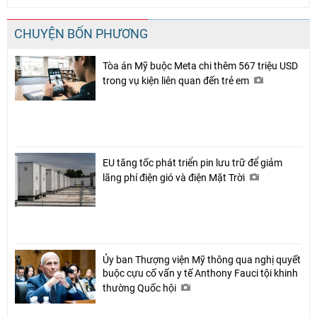
CHUYỆN BỐN PHƯƠNG
Tòa án Mỹ buộc Meta chi thêm 567 triệu USD
trong vụ kiện liên quan đến trẻ em
EU tăng tốc phát triển pin lưu trữ để giảm
lãng phí điện gió và điện Mặt Trời
Ủy ban Thượng viện Mỹ thông qua nghị quyết
buộc cựu cố vấn y tế Anthony Fauci tội khinh
thường Quốc hội