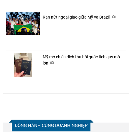
Rạn nứt ngoại giao giữa Mỹ và Brazil
Mỹ mở chiến dịch thu hồi quốc tịch quy mô
lớn
ĐỒNG HÀNH CÙNG DOANH NGHIỆP