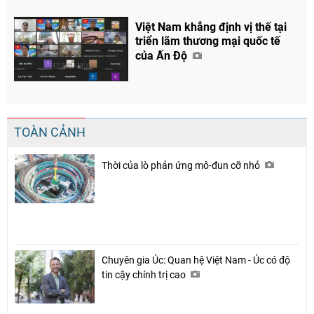
Việt Nam khẳng định vị thế tại
triển lãm thương mại quốc tế
của Ấn Độ
TOÀN CẢNH
Thời của lò phản ứng mô-đun cỡ nhỏ
Chuyên gia Úc: Quan hệ Việt Nam - Úc có độ
tin cậy chính trị cao