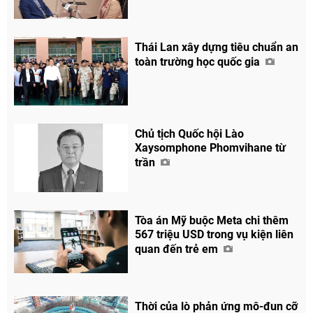
Thái Lan xây dựng tiêu chuẩn an
toàn trường học quốc gia
Chủ tịch Quốc hội Lào
Xaysomphone Phomvihane từ
trần
Tòa án Mỹ buộc Meta chi thêm
567 triệu USD trong vụ kiện liên
quan đến trẻ em
Chia sẻ
Facebook
Thời của lò phản ứng mô-đun cỡ