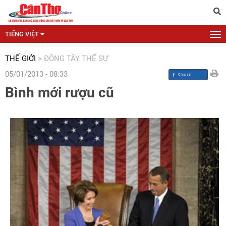
TIẾNG VIỆT
THẾ GIỚI
>
ĐÔNG TÂY THẾ SỰ
05/01/2013 - 08:33
Bình mới rượu cũ