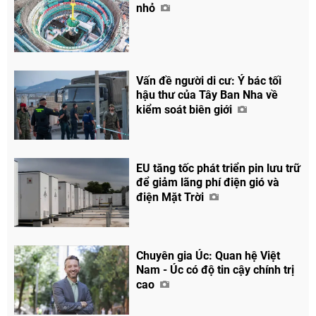
nhỏ
Vấn đề người di cư: Ý bác tối
hậu thư của Tây Ban Nha về
kiểm soát biên giới
EU tăng tốc phát triển pin lưu trữ
để giảm lãng phí điện gió và
điện Mặt Trời
Chuyên gia Úc: Quan hệ Việt
Nam - Úc có độ tin cậy chính trị
cao