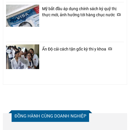
Mỹ bắt đầu áp dụng chính sách ký quỹ thị
thực mới, ảnh hưởng tới hàng chục nước
Ấn Độ cải cách tận gốc kỳ thi y khoa
ĐỒNG HÀNH CÙNG DOANH NGHIỆP