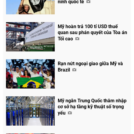
ninh quốc tế
Mỹ hoàn trả 100 tỉ USD thuế
quan sau phán quyết của Tòa án
Tối cao
Rạn nứt ngoại giao giữa Mỹ và
Brazil
Mỹ ngăn Trung Quốc thâm nhập
cơ sở hạ tầng kỹ thuật số trọng
yếu