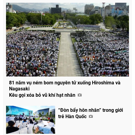
81 năm vụ ném bom nguyên tử xuống Hiroshima và
Nagasaki
Kêu gọi xóa bỏ vũ khí hạt nhân
“Đòn bẩy hôn nhân” trong giới
trẻ Hàn Quốc