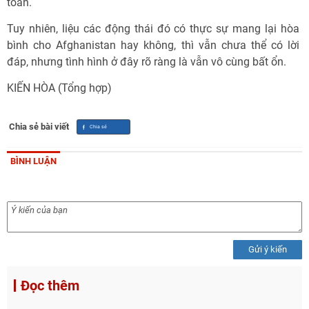
toàn.
Tuy nhiên, liệu các động thái đó có thực sự mang lại hòa
bình cho Afghanistan hay không, thì vẫn chưa thể có lời
đáp, nhưng tình hình ở đây rõ ràng là vẫn vô cùng bất ổn.
KIẾN HÒA (Tổng hợp)
Chia sẻ bài viết
BÌNH LUẬN
Gửi ý kiến
Đọc thêm