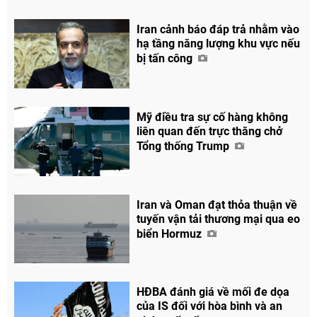
Iran cảnh báo đáp trả nhằm vào
hạ tầng năng lượng khu vực nếu
bị tấn công
Mỹ điều tra sự cố hàng không
liên quan đến trực thăng chở
Tổng thống Trump
Iran và Oman đạt thỏa thuận về
tuyến vận tải thương mại qua eo
biển Hormuz
HĐBA đánh giá về mối đe dọa
của IS đối với hòa bình và an