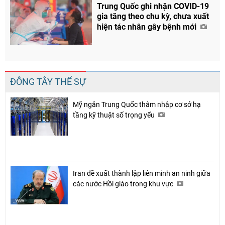
Trung Quốc ghi nhận COVID-19
gia tăng theo chu kỳ, chưa xuất
hiện tác nhân gây bệnh mới
ĐÔNG TÂY THẾ SỰ
Mỹ ngăn Trung Quốc thâm nhập cơ sở hạ
tầng kỹ thuật số trọng yếu
Chia sẻ
Facebook
Iran đề xuất thành lập liên minh an ninh giữa
các nước Hồi giáo trong khu vực