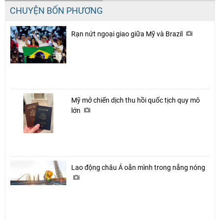
CHUYỆN BỐN PHƯƠNG
Rạn nứt ngoại giao giữa Mỹ và Brazil
Mỹ mở chiến dịch thu hồi quốc tịch quy mô
lớn
Lao động châu Á oằn mình trong nắng nóng