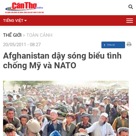
TIẾNG VIỆT
THẾ GIỚI
>
TOÀN CẢNH
20/05/2011 - 08:27
Afghanistan dậy sóng biểu tình
chống Mỹ và NATO