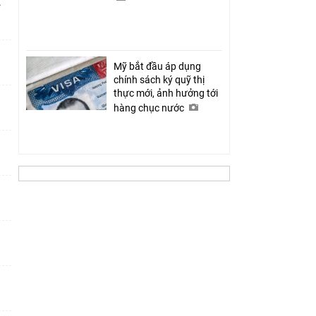
ỉ
Mỹ bắt đầu áp dụng
chính sách ký quỹ thị
thực mới, ảnh hưởng tới
hàng chục nước