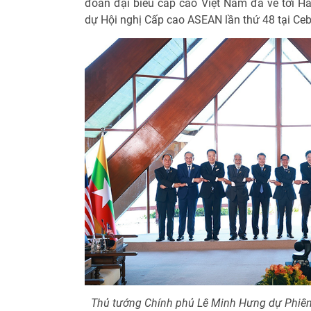
đoàn đại biểu cấp cao Việt Nam đã về tới Hà
dự Hội nghị Cấp cao ASEAN lần thứ 48 tại Cebu
Thủ tướng Chính phủ Lê Minh Hưng dự Phiê