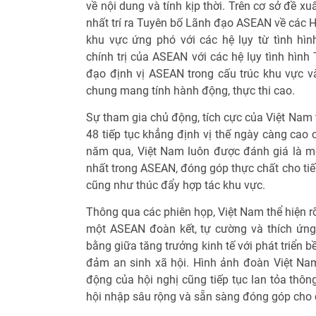
về nội dung và tính kịp thời. Trên cơ sở đề xu
nhất trí ra Tuyên bố Lãnh đạo ASEAN về các 
khu vực ứng phó với các hệ lụy từ tình hì
chính trị của ASEAN với các hệ lụy tình hình
đạo định vị ASEAN trong cấu trúc khu vực v
chung mang tính hành động, thực thi cao.
Sự tham gia chủ động, tích cực của Việt Nam 
48 tiếp tục khẳng định vị thế ngày càng cao
năm qua, Việt Nam luôn được đánh giá là mộ
nhất trong ASEAN, đóng góp thực chất cho ti
cũng như thúc đẩy hợp tác khu vực.
Thông qua các phiên họp, Việt Nam thể hiện 
một ASEAN đoàn kết, tự cường và thích ứng 
bằng giữa tăng trưởng kinh tế với phát triển 
đảm an sinh xã hội. Hình ảnh đoàn Việt Nam
động của hội nghị cũng tiếp tục lan tỏa thô
hội nhập sâu rộng và sẵn sàng đóng góp cho 