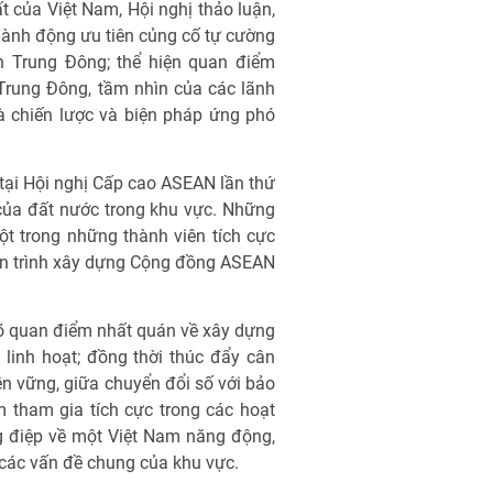
ất của Việt Nam, Hội nghị thảo luận,
Hành động ưu tiên củng cố tự cường
nh Trung Đông; thể hiện quan điểm
 Trung Đông, tầm nhìn của các lãnh
à chiến lược và biện pháp ứng phó
tại Hội nghị Cấp cao ASEAN lần thứ
 của đất nước trong khu vực. Những
t trong những thành viên tích cực
ến trình xây dựng Cộng đồng ASEAN
rõ quan điểm nhất quán về xây dựng
linh hoạt; đồng thời thúc đẩy cân
bền vững, giữa chuyển đổi số với bảo
 tham gia tích cực trong các hoạt
ng điệp về một Việt Nam năng động,
các vấn đề chung của khu vực.