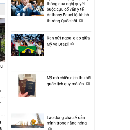
thông qua nghị quyết
buộc cựu cố vấn y tế
Anthony Fauci tội khinh
thường Quốc hội
Rạn nứt ngoại giao giữa
Mỹ và Brazil
hu
Mỹ mở chiến dịch thu hồi
quốc tịch quy mô lớn
ở
Lao động châu Á oằn
g
mình trong nắng nóng
ng