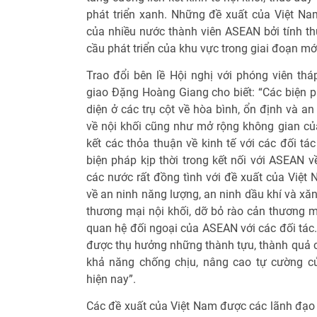
phát triển xanh. Những đề xuất của Việt N
của nhiều nước thành viên ASEAN bởi tính thự
cầu phát triển của khu vực trong giai đoạn mớ
Trao đổi bên lề Hội nghị với phóng viên th
giao Đặng Hoàng Giang cho biết: “Các biện p
diện ở các trụ cột về hòa bình, ổn định và an
về nội khối cũng như mở rộng không gian của
kết các thỏa thuận về kinh tế với các đối tá
biện pháp kịp thời trong kết nối với ASEAN v
các nước rất đồng tình với đề xuất của Việt 
về an ninh năng lượng, an ninh dầu khí và xăn
thương mại nội khối, dỡ bỏ rào cản thương
quan hệ đối ngoại của ASEAN với các đối tác
được thụ hưởng những thành tựu, thành quả 
khả năng chống chịu, nâng cao tự cường c
hiện nay”.
Các đề xuất của Việt Nam được các lãnh đạ