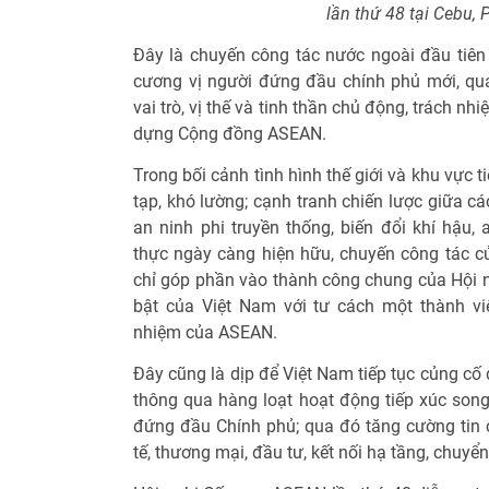
lần thứ 48 tại Cebu, P
Đây là chuyến công tác nước ngoài đầu tiê
cương vị người đứng đầu chính phủ mới, qu
vai trò, vị thế và tinh thần chủ động, trách nh
dựng Cộng đồng ASEAN.
Trong bối cảnh tình hình thế giới và khu vực 
tạp, khó lường; cạnh tranh chiến lược giữa cá
an ninh phi truyền thống, biến đổi khí hậu,
thực ngày càng hiện hữu, chuyến công tác 
chỉ góp phần vào thành công chung của Hội n
bật của Việt Nam với tư cách một thành vi
nhiệm của ASEAN.
Đây cũng là dịp để Việt Nam tiếp tục củng cố
thông qua hàng loạt hoạt động tiếp xúc song
đứng đầu Chính phủ; qua đó tăng cường tin cậ
tế, thương mại, đầu tư, kết nối hạ tầng, chuyển