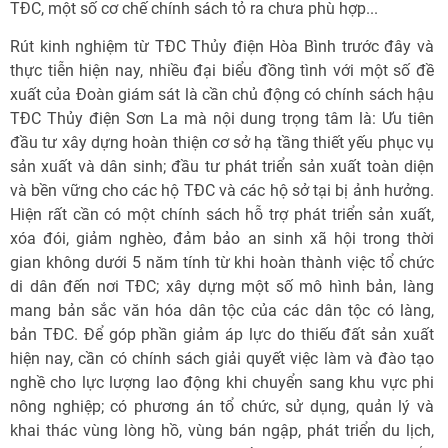
TĐC, một số cơ chế chính sách tỏ ra chưa phù hợp...
Rút kinh nghiệm từ TĐC Thủy điện Hòa Bình trước đây và
thực tiễn hiện nay, nhiều đại biểu đồng tình với một số đề
xuất của Đoàn giám sát là cần chủ động có chính sách hậu
TĐC Thủy điện Sơn La mà nội dung trọng tâm là: Ưu tiên
đầu tư xây dựng hoàn thiện cơ sở hạ tầng thiết yếu phục vụ
sản xuất và dân sinh; đầu tư phát triển sản xuất toàn diện
và bền vững cho các hộ TĐC và các hộ sở tại bị ảnh hưởng.
Hiện rất cần có một chính sách hỗ trợ phát triển sản xuất,
xóa đói, giảm nghèo, đảm bảo an sinh xã hội trong thời
gian không dưới 5 năm tính từ khi hoàn thành việc tổ chức
di dân đến nơi TĐC; xây dựng một số mô hình bản, làng
mang bản sắc văn hóa dân tộc của các dân tộc có làng,
bản TĐC. Để góp phần giảm áp lực do thiếu đất sản xuất
hiện nay, cần có chính sách giải quyết việc làm và đào tạo
nghề cho lực lượng lao động khi chuyển sang khu vực phi
nông nghiệp; có phương án tổ chức, sử dụng, quản lý và
khai thác vùng lòng hồ, vùng bán ngập, phát triển du lịch,