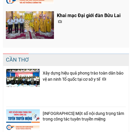
Khai mạc Đại giới đàn Bửu Lai
CẦN THƠ
Xây dựng hiệu quả phong trào toàn dân bảo
vệ an ninh Tổ quốc tại cơ sở y tế
[INFOGRAPHICS] Một số nội dung trọng tâm
trong công tác tuyên truyền miệng