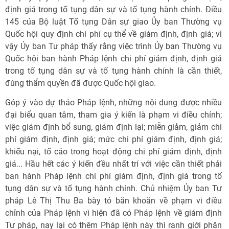
định giá trong tố tụng dân sự và tố tụng hành chính. Điều
145 của Bộ luật Tố tụng Dân sự giao Ủy ban Thường vụ
Quốc hội quy định chi phí cụ thể về giám định, định giá; vì
vậy Ủy ban Tư pháp thấy rằng việc trình Ủy ban Thường vụ
Quốc hội ban hành Pháp lệnh chi phí giám định, định giá
trong tố tụng dân sự và tố tụng hành chính là cần thiết,
đúng thẩm quyền đã được Quốc hội giao.
Góp ý vào dự thảo Pháp lệnh, những nội dung được nhiều
đại biểu quan tâm, tham gia ý kiến là phạm vi điều chỉnh;
việc giám định bổ sung, giám định lại; miễn giảm, giảm chi
phí giám định, định giá; mức chi phí giám định, định giá;
khiếu nại, tố cáo trong hoạt động chi phí giám định, định
giá... Hầu hết các ý kiến đều nhất trí với việc cần thiết phải
ban hành Pháp lệnh chi phí giám định, định giá trong tố
tụng dân sự và tố tụng hành chính. Chủ nhiệm Ủy ban Tư
pháp Lê Thị Thu Ba bày tỏ băn khoăn về phạm vi điều
chỉnh của Pháp lệnh vì hiện đã có Pháp lệnh về giám định
Tư pháp, nay lại có thêm Pháp lệnh này thì ranh giới phân