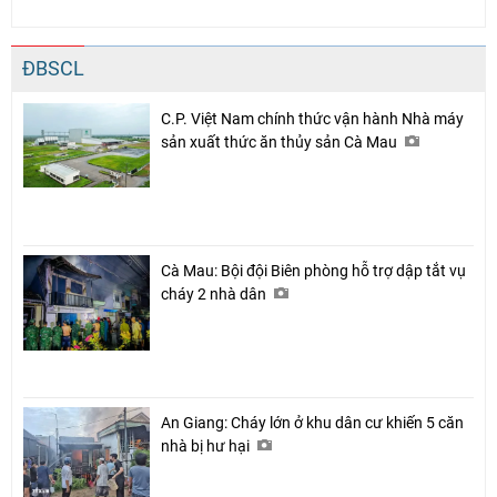
ĐBSCL
C.P. Việt Nam chính thức vận hành Nhà máy
sản xuất thức ăn thủy sản Cà Mau
Cà Mau: Bội đội Biên phòng hỗ trợ dập tắt vụ
cháy 2 nhà dân
Chia sẻ
Facebook
An Giang: Cháy lớn ở khu dân cư khiến 5 căn
nhà bị hư hại