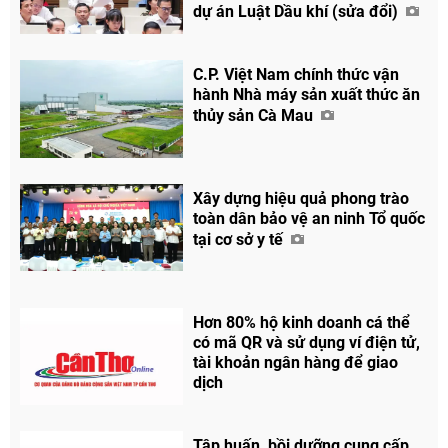
dự án Luật Dầu khí (sửa đổi)
C.P. Việt Nam chính thức vận
hành Nhà máy sản xuất thức ăn
thủy sản Cà Mau
Xây dựng hiệu quả phong trào
toàn dân bảo vệ an ninh Tổ quốc
tại cơ sở y tế
Hơn 80% hộ kinh doanh cá thể
có mã QR và sử dụng ví điện tử,
tài khoản ngân hàng để giao
dịch
Tập huấn, bồi dưỡng cung cấp