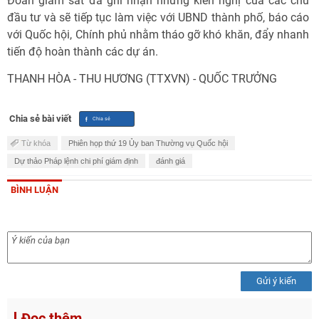
Đoàn giám sát đã ghi nhận những kiến nghị của các chủ
đầu tư và sẽ tiếp tục làm việc với UBND thành phố, báo cáo
với Quốc hội, Chính phủ nhằm tháo gỡ khó khăn, đẩy nhanh
tiến độ hoàn thành các dự án.
THANH HÒA - THU HƯƠNG (TTXVN) - QUỐC TRƯỞNG
Chia sẻ bài viết
Từ khóa
Phiên họp thứ 19 Ủy ban Thường vụ Quốc hội
Dự thảo Pháp lệnh chi phí giám định
đánh giá
BÌNH LUẬN
Gửi ý kiến
Đọc thêm