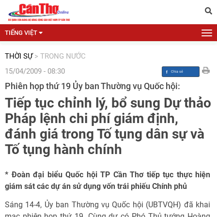
TIẾNG VIỆT
THỜI SỰ
>
TRONG NƯỚC
15/04/2009 - 08:30
Phiên họp thứ 19 Ủy ban Thường vụ Quốc hội:
Tiếp tục chỉnh lý, bổ sung Dự thảo
Pháp lệnh chi phí giám định,
đánh giá trong Tố tụng dân sự và
Tố tụng hành chính
* Đoàn đại biểu Quốc hội TP Cần Thơ tiếp tục thực hiện
giám sát các dự án sử dụng vốn trái phiếu Chính phủ
Sáng 14-4, Ủy ban Thường vụ Quốc hội (UBTVQH) đã khai
mạc phiên họp thứ 19. Cùng dự có Phó Thủ tướng Hoàng