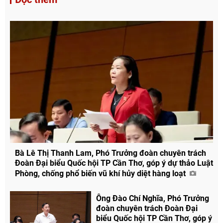
Bà Lê Thị Thanh Lam, Phó Trưởng đoàn chuyên trách
Đoàn Đại biểu Quốc hội TP Cần Thơ, góp ý dự thảo Luật
Phòng, chống phổ biến vũ khí hủy diệt hàng loạt
Ông Đào Chí Nghĩa, Phó Trưởng
đoàn chuyên trách Đoàn Đại
biểu Quốc hội TP Cần Thơ, góp ý