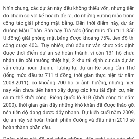
Nhìn chung, các dự án này đều không thiếu vốn, nhưng tiến
độ chậm so với kế hoạch đề ra, do những vướng mắc trong
công tác giải phóng mặt bằng. Đến thời điểm này, dự án
đường Mậu Thân  Sân bay Trà Nóc (tổng mức đầu tư 1.850
tỉ đồng) giải phóng mặt bằng được khoảng 75%, tiến độ thi
công được 40%. Tuy nhiên, chủ đầu tư vẫn chưa xác định
được thời điểm dự án sẽ hoàn thành, vì còn 131 hộ chưa
nhận tiền bồi thường thiệt hại, 2 khu tái định cư của dự án
vẫn chưa hoàn thành. Tương tự, dự án Kè sông Cần Thơ
(tổng mức đầu tư 711 tỉ đồng, thời gian thực hiện từ năm
2008-2011), có khoảng 700 hộ bị ảnh hưởng, nhưng hiện
nay vẫn chưa tiến hành xây dựng các khu tái định cư, nên
chưa thể khởi công. Riêng Quốc lộ 91B (khởi công từ năm
2000), thời gian gần đây những khó khăn đã được tháo gỡ,
nên tiến độ đang được đẩy nhanh. Dự kiến cuối năm 2009,
dự án này sẽ hoàn thành phần đường và đầu năm 2010 sẽ
hoàn thành phần cầu.