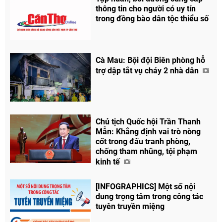
thông tin cho người có uy tín
trong đồng bào dân tộc thiểu số
Cà Mau: Bội đội Biên phòng hỗ
trợ dập tắt vụ cháy 2 nhà dân
Chủ tịch Quốc hội Trần Thanh
Mẫn: Khẳng định vai trò nòng
cốt trong đấu tranh phòng,
chống tham nhũng, tội phạm
kinh tế
[INFOGRAPHICS] Một số nội
dung trọng tâm trong công tác
tuyên truyền miệng