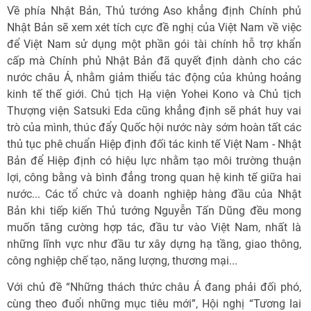
Về phía Nhật Bản, Thủ tướng Aso khẳng định Chính phủ
Nhật Bản sẽ xem xét tích cực đề nghị của Việt Nam về việc
để Việt Nam sử dụng một phần gói tài chính hỗ trợ khẩn
cấp mà Chính phủ Nhật Bản đã quyết định dành cho các
nước châu Á, nhằm giảm thiểu tác động của khủng hoảng
kinh tế thế giới. Chủ tịch Hạ viện Yohei Kono và Chủ tịch
Thượng viện Satsuki Eda cũng khẳng định sẽ phát huy vai
trò của mình, thúc đẩy Quốc hội nước này sớm hoàn tất các
thủ tục phê chuẩn Hiệp định đối tác kinh tế Việt Nam - Nhật
Bản để Hiệp định có hiệu lực nhằm tạo môi trường thuận
lợi, công bằng và bình đẳng trong quan hệ kinh tế giữa hai
nước... Các tổ chức và doanh nghiệp hàng đầu của Nhật
Bản khi tiếp kiến Thủ tướng Nguyễn Tấn Dũng đều mong
muốn tăng cường hợp tác, đầu tư vào Việt Nam, nhất là
những lĩnh vực như đầu tư xây dựng hạ tầng, giao thông,
công nghiệp chế tạo, năng lượng, thương mại...
Với chủ đề “Những thách thức châu Á đang phải đối phó,
cùng theo đuổi những mục tiêu mới”, Hội nghị “Tương lai