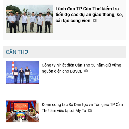
Lãnh đạo TP Cần Thơ kiểm tra
tiến độ các dự án giao thông, kè,
cải tạo công viên
CẦN THƠ
Công ty Nhiệt điện Cần Thơ 50 năm giữ vững
nguồn điện cho ĐBSCL
Đoàn công tác Sở Dân tộc và Tôn giáo TP Cần
Thơ làm việc tại xã Mỹ Tú