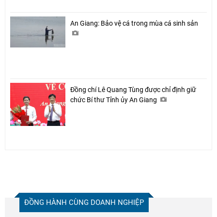
An Giang: Bảo vệ cá trong mùa cá sinh sản
Đồng chí Lê Quang Tùng được chỉ định giữ
chức Bí thư Tỉnh ủy An Giang
ĐỒNG HÀNH CÙNG DOANH NGHIỆP