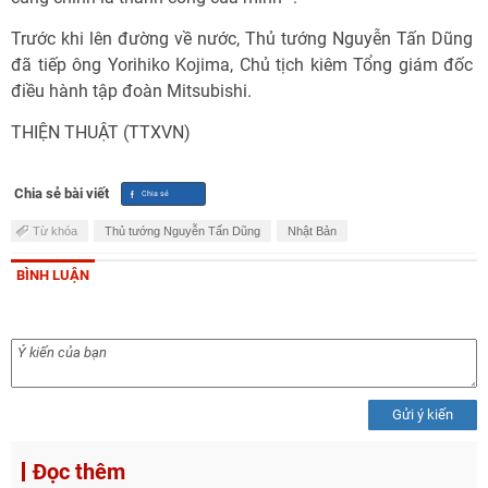
Trước khi lên đường về nước, Thủ tướng Nguyễn Tấn Dũng
đã tiếp ông Yorihiko Kojima, Chủ tịch kiêm Tổng giám đốc
điều hành tập đoàn Mitsubishi.
THIỆN THUẬT (TTXVN)
Chia sẻ bài viết
Từ khóa
Thủ tướng Nguyễn Tấn Dũng
Nhật Bản
BÌNH LUẬN
Gửi ý kiến
Đọc thêm