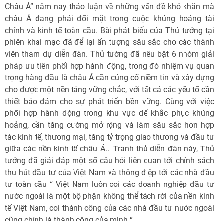
Châu Á” năm nay thảo luận về những vấn đề khó khăn mà
châu Á đang phải đối mặt trong cuộc khủng hoảng tài
chính và kinh tế toàn cầu. Bài phát biểu của Thủ tướng tại
phiên khai mạc đã để lại ấn tượng sâu sắc cho các thành
viên tham dự diễn đàn. Thủ tướng đã nêu bật 6 nhóm giải
pháp ưu tiên phối hợp hành động, trong đó nhiệm vụ quan
trọng hàng đầu là châu Á cần củng cố niềm tin và xây dựng
cho được một nền tảng vững chắc, với tất cả các yếu tố cần
thiết bảo đảm cho sự phát triển bền vững. Cùng với việc
phối hợp hành động trong khu vực để khắc phục khủng
hoảng, cần tăng cường mở rộng và làm sâu sắc hơn hợp
tác kinh tế, thương mại, tăng tỷ trọng giao thương và đầu tư
giữa các nền kinh tế châu Á... Tranh thủ diễn đàn này, Thủ
tướng đã giải đáp một số câu hỏi liên quan tới chính sách
thu hút đầu tư của Việt Nam và thông điệp tới các nhà đầu
tư toàn cầu “ Việt Nam luôn coi các doanh nghiệp đầu tư
nước ngoài là một bộ phận không thể tách rời của nền kinh
tế Việt Nam, coi thành công của các nhà đầu tư nước ngoài
cũng chính là thành công của mình “.