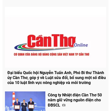
Đại biểu Quốc hội Nguyễn Tuấn Anh, Phó Bí thư Thành
ủy Cần Thơ, góp ý về Luật sửa đổi, bổ sung một số điều
của 10 luật lĩnh vực nông nghiệp và môi trường
Công ty Nhiệt điện Cần Thơ 50
năm giữ vững nguồn điện cho
ĐBSCL