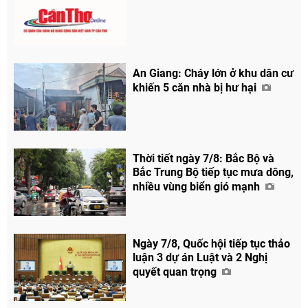
An Giang: Cháy lớn ở khu dân cư
khiến 5 căn nhà bị hư hại
Chia sẻ
Facebook
Thời tiết ngày 7/8: Bắc Bộ và
Bắc Trung Bộ tiếp tục mưa dông,
nhiều vùng biển gió mạnh
Ngày 7/8, Quốc hội tiếp tục thảo
luận 3 dự án Luật và 2 Nghị
quyết quan trọng