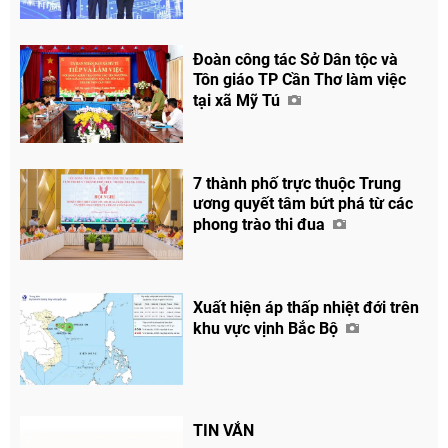
Đoàn công tác Sở Dân tộc và
Tôn giáo TP Cần Thơ làm việc
tại xã Mỹ Tú
7 thành phố trực thuộc Trung
ương quyết tâm bứt phá từ các
phong trào thi đua
Xuất hiện áp thấp nhiệt đới trên
khu vực vịnh Bắc Bộ
TIN VẮN