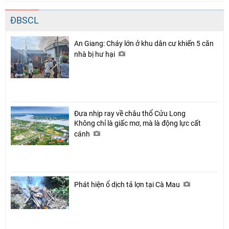
ĐBSCL
An Giang: Cháy lớn ở khu dân cư khiến 5 căn
nhà bị hư hại
Đưa nhịp ray về châu thổ Cửu Long
Không chỉ là giấc mơ, mà là động lực cất
cánh
Phát hiện ổ dịch tả lợn tại Cà Mau