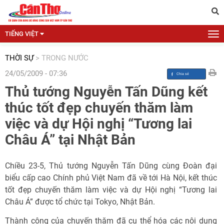
TIẾNG VIỆT
THỜI SỰ
>
TRONG NƯỚC
24/05/2009 - 07:36
Thủ tướng Nguyễn Tấn Dũng kết
thúc tốt đẹp chuyến thăm làm
việc và dự Hội nghị “Tương lai
Châu Á” tại Nhật Bản
Chiều 23-5, Thủ tướng Nguyễn Tấn Dũng cùng Đoàn đại
biểu cấp cao Chính phủ Việt Nam đã về tới Hà Nội, kết thúc
tốt đẹp chuyến thăm làm việc và dự Hội nghị “Tương lai
Châu Á” được tổ chức tại Tokyo, Nhật Bản.
Thành công của chuyến thăm đã cụ thể hóa các nội dung