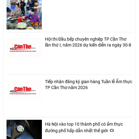
Hội thi Đầu bếp chuyên nghiệp TP Cần Thơ
lần thứ I, năm 2026 dự kiến diễn ra ngày 30-8
Tiếp nhận đăng ký gian hàng Tuần lễ Ẩm thực
TP Cần Thơ năm 2026
Hà Nội vào top 10 thành phố có ẩm thực
đường phố hấp dẫn nhất thế giới