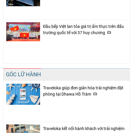
Đầu bếp Việt lan tỏa giá trị ẩm thực trên đấu
trường quốc tế với 37 huy chương
GÓC LỮ HÀNH
Traveloka giúp đơn giản hóa trải nghiệm đặt
phòng tại Dhawa Hồ Tràm
Traveloka kết nối hành khách với trải nghiệm