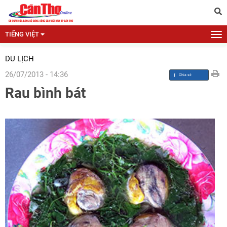
TIẾNG VIỆT
DU LỊCH
26/07/2013 - 14:36
Rau bình bát