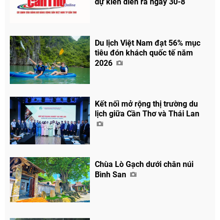
dự kiến diễn ra ngày 30-8
Du lịch Việt Nam đạt 56% mục
tiêu đón khách quốc tế năm
2026
Kết nối mở rộng thị trường du
lịch giữa Cần Thơ và Thái Lan
Chia sẻ
Facebook
Chùa Lò Gạch dưới chân núi
Bình San