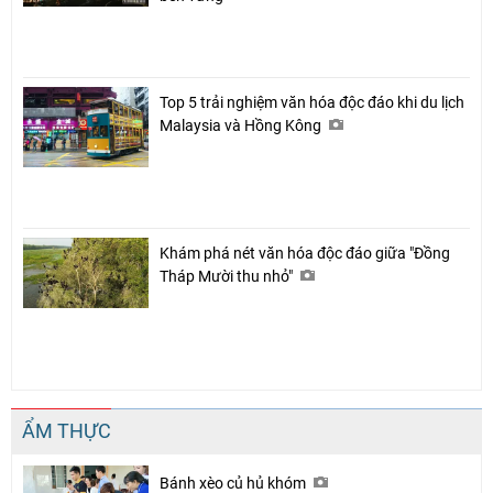
Top 5 trải nghiệm văn hóa độc đáo khi du lịch
Malaysia và Hồng Kông
Khám phá nét văn hóa độc đáo giữa "Đồng
Tháp Mười thu nhỏ"
ẨM THỰC
Bánh xèo củ hủ khóm