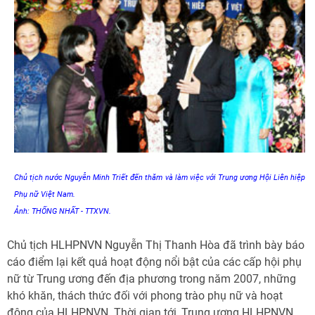
Chủ tịch nước Nguyễn Minh Triết đến thăm và làm việc với Trung ương Hội Liên hiệp
Phụ nữ Việt Nam.
Ảnh: THỐNG NHẤT - TTXVN.
Chủ tịch HLHPNVN Nguyễn Thị Thanh Hòa đã trình bày báo
cáo điểm lại kết quả hoạt động nổi bật của các cấp hội phụ
nữ từ Trung ương đến địa phương trong năm 2007, những
khó khăn, thách thức đối với phong trào phụ nữ và hoạt
động của HLHPNVN. Thời gian tới, Trung ương HLHPNVN