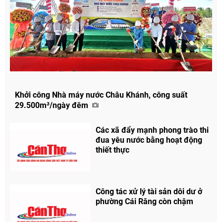
Khởi công Nhà máy nước Châu Khánh, công suất
29.500m³/ngày đêm
Các xã đẩy mạnh phong trào thi
đua yêu nước bằng hoạt động
thiết thực
Công tác xử lý tài sản dôi dư ở
phường Cái Răng còn chậm