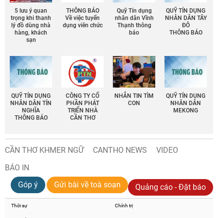
5 lưu ý quan
THÔNG BÁO
Quỹ Tín dụng
QUỸ TÍN DỤNG
trọng khi thanh
Về việc tuyển
nhân dân Vĩnh
NHÂN DÂN TÂY
lý đồ dùng nhà
dụng viên chức
Thạnh thông
ĐÔ
hàng, khách
báo
THÔNG BÁO
sạn
QUỸ TÍN DỤNG
CÔNG TY CỔ
NHẮN TIN TÌM
QUỸ TÍN DỤNG
NHÂN DÂN TÍN
PHẦN PHÁT
CON
NHÂN DÂN
NGHĨA
TRIỂN NHÀ
MEKONG
THÔNG BÁO
CẦN THƠ
CẦN THƠ KHMER NGỮ
CANTHO NEWS
VIDEO
BÁO IN
Góp ý
Gửi bài về toà soạn
Quảng cáo - Đặt báo
Thời sự
Chính trị