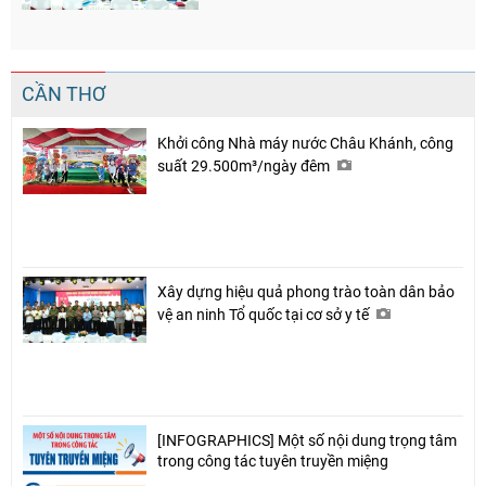
CẦN THƠ
Khởi công Nhà máy nước Châu Khánh, công
suất 29.500m³/ngày đêm
Xây dựng hiệu quả phong trào toàn dân bảo
vệ an ninh Tổ quốc tại cơ sở y tế
[INFOGRAPHICS] Một số nội dung trọng tâm
trong công tác tuyên truyền miệng