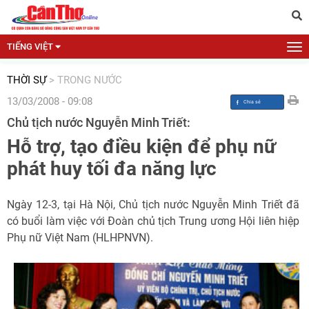
TIẾNG VIỆT
THỜI SỰ
>
TRONG NƯỚC
13/03/2008 - 09:08
Chủ tịch nước Nguyễn Minh Triết:
Hỗ trợ, tạo điều kiện để phụ nữ
phát huy tối đa năng lực
Ngày 12-3, tại Hà Nội, Chủ tịch nước Nguyễn Minh Triết đã
có buổi làm việc với Đoàn chủ tịch Trung ương Hội liên hiệp
Phụ nữ Việt Nam (HLHPNVN).