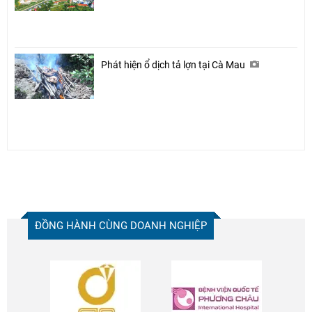
Phát hiện ổ dịch tả lợn tại Cà Mau
ĐỒNG HÀNH CÙNG DOANH NGHIỆP