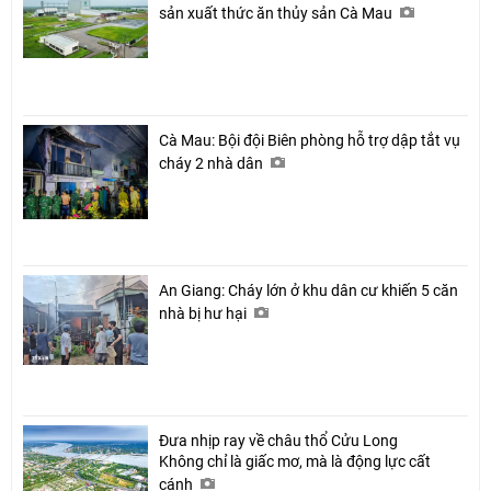
sản xuất thức ăn thủy sản Cà Mau
Cà Mau: Bội đội Biên phòng hỗ trợ dập tắt vụ
cháy 2 nhà dân
An Giang: Cháy lớn ở khu dân cư khiến 5 căn
nhà bị hư hại
Đưa nhịp ray về châu thổ Cửu Long
Không chỉ là giấc mơ, mà là động lực cất
cánh