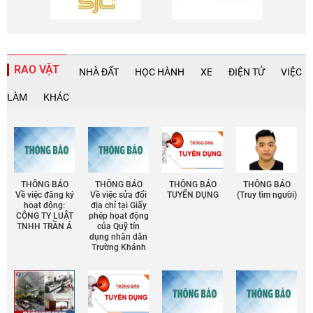
RAO VẶT
NHÀ ĐẤT
HỌC HÀNH
XE
ĐIỆN TỬ
VIỆC
LÀM
KHÁC
THÔNG BÁO
THÔNG BÁO
THÔNG BÁO
THÔNG BÁO
Về việc đăng ký
Về việc sửa đổi
TUYỂN DỤNG
(Truy tìm người)
hoạt động:
địa chỉ tại Giấy
CÔNG TY LUẬT
phép họat động
TNHH TRẦN Á
của Quỹ tín
dụng nhân dân
Trường Khánh