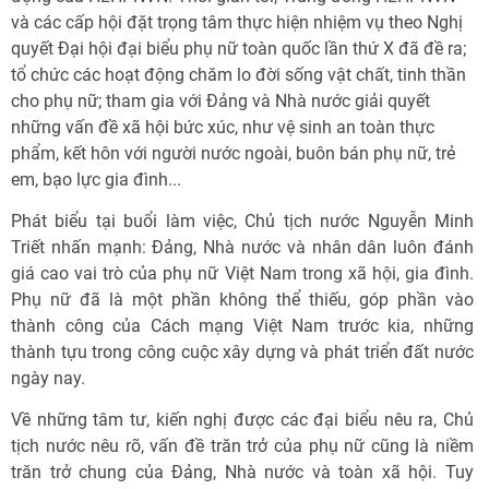
và các cấp hội đặt trọng tâm thực hiện nhiệm vụ theo Nghị
quyết Đại hội đại biểu phụ nữ toàn quốc lần thứ X đã đề ra;
tổ chức các hoạt động chăm lo đời sống vật chất, tinh thần
cho phụ nữ; tham gia với Đảng và Nhà nước giải quyết
những vấn đề xã hội bức xúc, như vệ sinh an toàn thực
phẩm, kết hôn với người nước ngoài, buôn bán phụ nữ, trẻ
em, bạo lực gia đình...
Phát biểu tại buổi làm việc, Chủ tịch nước Nguyễn Minh
Triết nhấn mạnh: Đảng, Nhà nước và nhân dân luôn đánh
giá cao vai trò của phụ nữ Việt Nam trong xã hội, gia đình.
Phụ nữ đã là một phần không thể thiếu, góp phần vào
thành công của Cách mạng Việt Nam trước kia, những
thành tựu trong công cuộc xây dựng và phát triển đất nước
ngày nay.
Về những tâm tư, kiến nghị được các đại biểu nêu ra, Chủ
tịch nước nêu rõ, vấn đề trăn trở của phụ nữ cũng là niềm
trăn trở chung của Đảng, Nhà nước và toàn xã hội. Tuy