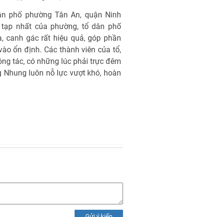
n phố phường Tân An, quận Ninh
c tạp nhất của phường, tổ dân phố
a, canh gác rất hiệu quả, góp phần
 vào ổn định. Các thành viên của tổ,
công tác, có những lúc phải trực đêm
g Nhung luôn nỗ lực vượt khó, hoàn
Gửi ý kiến