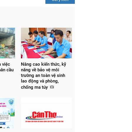
m việc
Nâng cao kiến thức, kỹ
hân cầu
năng về bảo vệ môi
trường an toàn vệ sinh
lao động và phòng,
chống ma túy