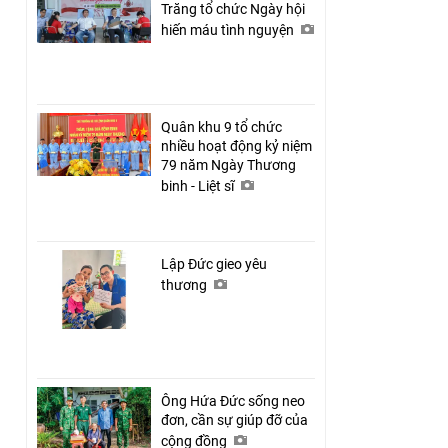
Trăng tổ chức Ngày hội
hiến máu tình nguyện
Quân khu 9 tổ chức
nhiều hoạt động kỷ niệm
79 năm Ngày Thương
binh - Liệt sĩ
Lập Đức gieo yêu
thương
Ông Hứa Đức sống neo
đơn, cần sự giúp đỡ của
cộng đồng