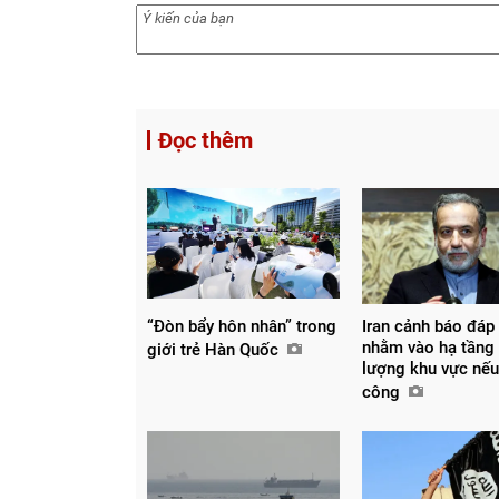
Đọc thêm
“Đòn bẩy hôn nhân” trong
Iran cảnh báo đáp 
nhằm vào hạ tầng
giới trẻ Hàn Quốc
lượng khu vực nếu
công