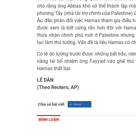
cho rằng ông Abbas khó có thể thành lập mộ
phương Tây (nhà tài trợ chính của Palestine) 
Âu đều phản đối việc Hamas tham gia điều h
được xem là bớt cứng rắn hơn đối với Hama
thừa nhận chính phủ mới ở Palestine nhưng v
tục làm thủ tướng. Vấn đề là liệu Hamas có 
Có lẽ do lường trước được những bất trắc, n
năng tái bổ nhiệm ông Fayyad vào ghế thủ
Hamas thất bại.
LÊ DÂN
(Theo Reuters, AP)
Chia sẻ bài viết
BÌNH LUẬN