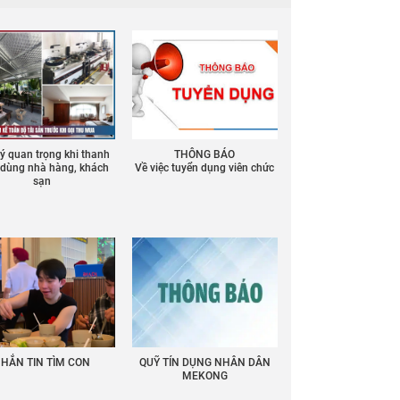
 ý quan trọng khi thanh
THÔNG BÁO
ồ dùng nhà hàng, khách
Về việc tuyển dụng viên chức
sạn
HẮN TIN TÌM CON
QUỸ TÍN DỤNG NHÂN DÂN
MEKONG