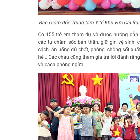
Ban Giám đốc Trung tâm Y tế Khu vực Cái Răn
Có 155 trẻ em tham dự và được hướng dẫn c
các tự chăm sóc bản thân, giữ gìn vệ sinh, 
cách, ăn uống đủ chất, phòng, chống sốt xuất
hè... Các cháu cũng tham gia trả lời đánh răn
và cách phòng ngừa.