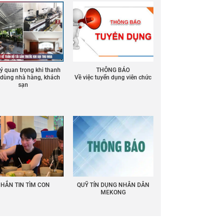
 ý quan trọng khi thanh
THÔNG BÁO
ồ dùng nhà hàng, khách
Về việc tuyển dụng viên chức
sạn
HẮN TIN TÌM CON
QUỸ TÍN DỤNG NHÂN DÂN
MEKONG