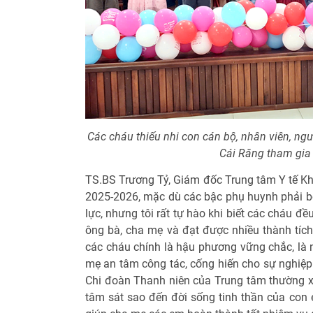
Các cháu thiếu nhi con cán bộ, nhân viên, ng
Cái Răng tham gia 
TS.BS Trương Tỷ, Giám đốc Trung tâm Y tế Kh
2025-2026, mặc dù các bậc phụ huynh phải bộ
lực, nhưng tôi rất tự hào khi biết các cháu đều 
ông bà, cha mẹ và đạt được nhiều thành tích
các cháu chính là hậu phương vững chắc, là 
mẹ an tâm công tác, cống hiến cho sự nghiệp
Chi đoàn Thanh niên của Trung tâm thường xu
tâm sát sao đến đời sống tinh thần của con 