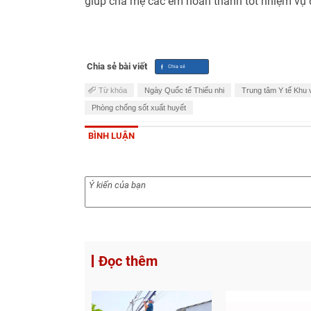
giúp cha mẹ các em hoàn thành tốt nhiệm vụ 
Chia sẻ bài viết
Từ khóa
Ngày Quốc tế Thiếu nhi
Trung tâm Y tế Khu
Phòng chống sốt xuất huyết
BÌNH LUẬN
Đọc thêm