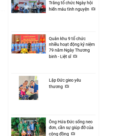
Trăng tổ chức Ngày hội
hiến máu tình nguyện
Quân khu 9 tổ chức
nhiều hoạt động kỷ niệm
79 năm Ngày Thương
binh - Liệt sĩ
Lập Đức gieo yêu
thương
Ông Hứa Đức sống neo
đơn, cần sự giúp đỡ của
cộng đồng