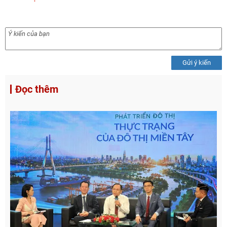
Gửi ý kiến
Đọc thêm