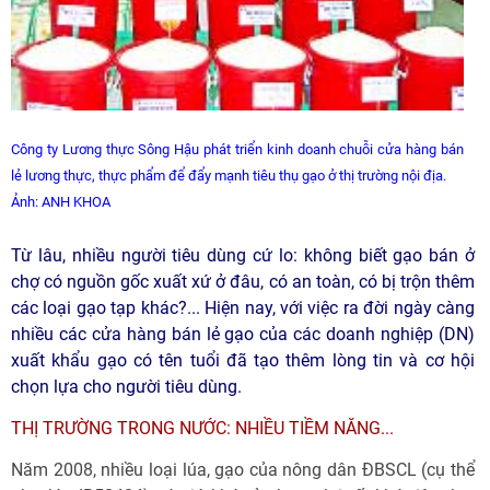
Công ty Lương thực Sông Hậu phát triển kinh doanh chuỗi cửa hàng bán
lẻ lương thực, thực phẩm để đẩy mạnh tiêu thụ gạo ở thị trường nội địa.
Ảnh:
ANH KHOA
Từ lâu, nhiều người tiêu dùng cứ lo: không biết gạo bán ở
chợ có nguồn gốc xuất xứ ở đâu, có an toàn, có bị trộn thêm
các loại gạo tạp khác?... Hiện nay, với việc ra đời ngày càng
nhiều các cửa hàng bán lẻ gạo của các doanh nghiệp (DN)
xuất khẩu gạo có tên tuổi đã tạo thêm lòng tin và cơ hội
chọn lựa cho người tiêu dùng.
THỊ TRƯỜNG TRONG NƯỚC: NHIỀU TIỀM NĂNG...
Năm 2008, nhiều loại lúa, gạo của nông dân ĐBSCL (cụ thể