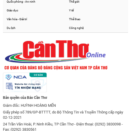
Quốc phòng - An ninh
Thế giới
Giáo dục
Y tế
Văn hóa - Giải trí
Thể thao
Du lịch
Công nghệ
Bản quyền của Báo Cần Thơ
Giám đốc: HUỲNH HOÀNG MẾN
Giấy phép số 789/GP-BTTTT, do Bộ Thông Tin và Truyền Thông cấp ngày
02-12-2021
24 Trần Văn Hoài, P. Ninh Kiều, TP Cần Thơ - Điện thoại: (0292) 3830098 -
Fax: (0292) 3830561