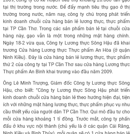
tại thị trường trong nước. Để đẩy mạnh tiêu thụ gạo ở thị
trường trong nước, năm nay, công ty chú trọng phát triển
kinh doanh chuỗi cửa hàng bán lẻ lương thực, thực phẩm
tại TP Cần Thơ. Trong các sản phẩm bán lẻ tại chuỗi cửa
hàng này, gạo vẫn là một trong những mặt hàng chính.
Ngày 18-2 vừa qua, Công ty Lương thực Sông Hậu đã khai
trương Cửa hàng Lương thực Thực phẩm An Hòa (ở quận
Ninh Kiều). Đây là cửa hàng bán lẻ lương thực, thực phẩm
thứ 2 của công ty tại TP Cần Thơ sau cửa hàng Lương thực
Thực phẩm An Bình khai trương vào đầu năm 2009.
Ông Lê Minh Trượng, Giám đốc Công ty Lương thực Sông
Hậu, cho biết: “Công ty Lương thực Sông Hậu phát triển
kinh doanh chuỗi cửa hàng bán lẻ theo hướng hiện đại, tiện
ích với những mặt hàng lương thực, thực phẩm phục vụ nhu
cầu thiết yếu của người dân TP Cần Thơ. Qui mô đầu tư cho
mỗi cửa hàng khoảng 1 tỉ đồng. Trước mắt, công ty phấn
đấu ở khu vực nội thành (chủ yếu là ở các quận Cái Răng,
Ninh Kiều và Bình Thủy), mỗi quận sẽ có 1 cửa hàng bán lẻ