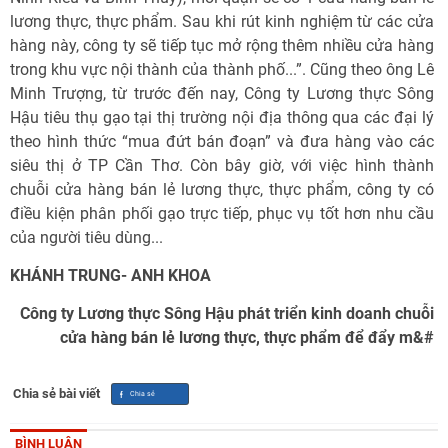
lương thực, thực phẩm. Sau khi rút kinh nghiệm từ các cửa
hàng này, công ty sẽ tiếp tục mở rộng thêm nhiều cửa hàng
trong khu vực nội thành của thành phố...”. Cũng theo ông Lê
Minh Trượng, từ trước đến nay, Công ty Lương thực Sông
Hậu tiêu thụ gạo tại thị trường nội địa thông qua các đại lý
theo hình thức “mua đứt bán đoạn” và đưa hàng vào các
siêu thị ở TP Cần Thơ. Còn bây giờ, với việc hình thành
chuỗi cửa hàng bán lẻ lương thực, thực phẩm, công ty có
điều kiện phân phối gạo trực tiếp, phục vụ tốt hơn nhu cầu
của người tiêu dùng...
KHÁNH TRUNG- ANH KHOA
Công ty Lương thực Sông Hậu phát triển kinh doanh chuỗi
cửa hàng bán lẻ lương thực, thực phẩm để đẩy m&#
Chia sẻ bài viết
BÌNH LUẬN