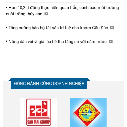
Hơn 10,2 tỉ đồng thực hiện quan trắc, cảnh báo môi trường
nuôi trồng thủy sản
Tăng cường bảo hộ tài sản trí tuệ cho khóm Cầu Đúc
Nông dân vui vì giá lúa hè thu tăng so với năm trước
ĐỒNG HÀNH CÙNG DOANH NGHIỆP