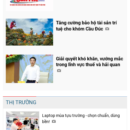
Tăng cường bảo hộ tài sản trí
tuệ cho khóm Cầu Đúc
Giải quyết khó khăn, vướng mắc
trong lĩnh vực thuế và hải quan
THỊ TRƯỜNG
Laptop mùa tựu trường - chọn chuẩn, dùng
bền!