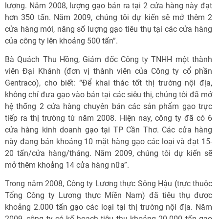
lượng. Năm 2008, lượng gạo bán ra tại 2 cửa hàng này đạt
hơn 350 tấn. Năm 2009, chúng tôi dự kiến sẽ mở thêm 2
cửa hàng mới, nâng số lượng gạo tiêu thụ tại các cửa hàng
của công ty lên khoảng 500 tấn”.
Bà Quách Thu Hồng, Giám đốc Công ty TNHH một thành
viên Đại Khánh (đơn vị thành viên của Công ty cổ phần
Gentraco), cho biết: “Để khai thác tốt thị trường nội địa,
không chỉ đưa gạo vào bán tại các siêu thị, chúng tôi đã mở
hệ thống 2 cửa hàng chuyên bán các sản phẩm gạo trực
tiếp ra thị trường từ năm 2008. Hiện nay, công ty đã có 6
cửa hàng kinh doanh gạo tại TP Cần Thơ. Các cửa hàng
này đang bán khoảng 10 mặt hàng gạo các loại và đạt 15-
20 tấn/cửa hàng/tháng. Năm 2009, chúng tôi dự kiến sẽ
mở thêm khoảng 14 cửa hàng nữa”.
Trong năm 2008, Công ty Lương thực Sông Hậu (trực thuộc
Tổng Công ty Lương thực Miền Nam) đã tiêu thụ được
khoảng 2.000 tấn gạo các loại tại thị trường nội địa. Năm
2009, công ty có kế hoạch tiêu thụ khoảng 20.000 tấn gạo