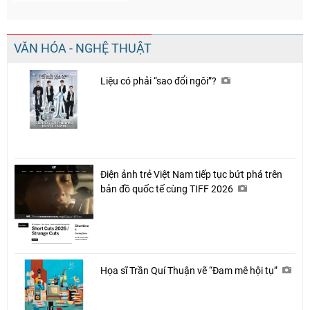
VĂN HÓA - NGHỆ THUẬT
Liệu có phải “sao đổi ngôi”?
Điện ảnh trẻ Việt Nam tiếp tục bứt phá trên
bản đồ quốc tế cùng TIFF 2026
Họa sĩ Trần Quí Thuận vẽ “Đam mê hội tụ”