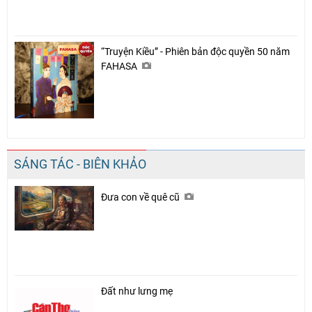
“Truyện Kiều” - Phiên bản độc quyền 50 năm
FAHASA
SÁNG TÁC - BIÊN KHẢO
Đưa con về quê cũ
Đất như lưng mẹ