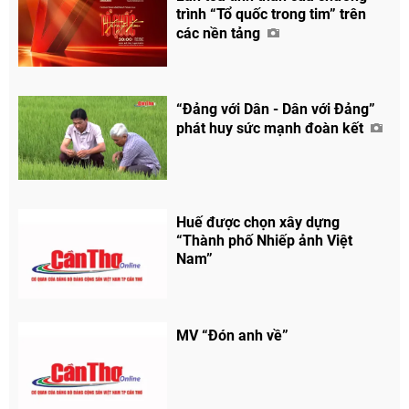
trình “Tổ quốc trong tim” trên
các nền tảng
“Đảng với Dân - Dân với Đảng”
phát huy sức mạnh đoàn kết
Huế được chọn xây dựng
“Thành phố Nhiếp ảnh Việt
Nam”
MV “Đón anh về”
Chia sẻ
Facebook