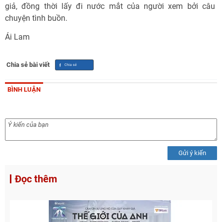
giả, đồng thời lấy đi nước mắt của người xem bởi câu
chuyện tình buồn.
Ái Lam
Chia sẻ bài viết
BÌNH LUẬN
Gửi ý kiến
Đọc thêm