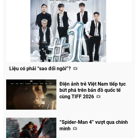
Liệu có phải “sao đổi ngôi”?
Điện ảnh trẻ Việt Nam tiếp tục
bứt phá trên bản đồ quốc tế
cùng TIFF 2026
“Spider-Man 4” vượt qua chính
mình