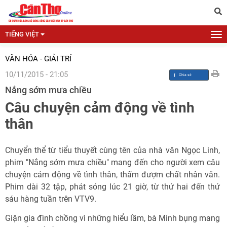
TIẾNG VIỆT
VĂN HÓA - GIẢI TRÍ
10/11/2015 - 21:05
Nắng sớm mưa chiều
Câu chuyện cảm động về tình
thân
Chuyển thể từ tiểu thuyết cùng tên của nhà văn Ngọc Linh,
phim "Nắng sớm mưa chiều" mang đến cho người xem câu
chuyện cảm động về tình thân, thấm đượm chất nhân văn.
Phim dài 32 tập, phát sóng lúc 21 giờ, từ thứ hai đến thứ
sáu hàng tuần trên VTV9.
Giận gia đình chồng vì những hiểu lầm, bà Minh bụng mang