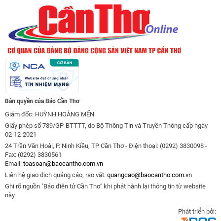
Bản quyền của Báo Cần Thơ
Giám đốc: HUỲNH HOÀNG MẾN
Giấy phép số 789/GP-BTTTT, do Bộ Thông Tin và Truyền Thông cấp ngày
02-12-2021
24 Trần Văn Hoài, P. Ninh Kiều, TP Cần Thơ - Điện thoại: (0292) 3830098 -
Fax: (0292) 3830561
Email:
toasoan@baocantho.com.vn
Liên hệ giao dịch quảng cáo, rao vặt:
quangcao@baocantho.com.vn
Ghi rõ nguồn "Báo điện tử Cần Thơ" khi phát hành lại thông tin từ website
này
Phát triển bởi: