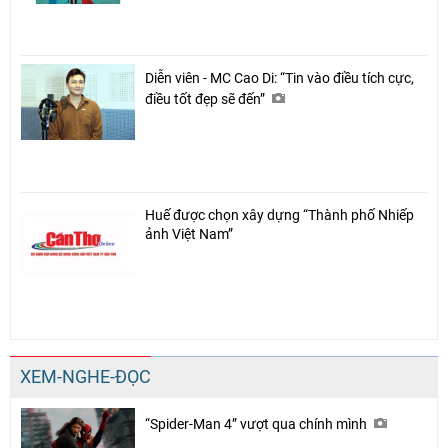
Diễn viên - MC Cao Di: “Tin vào điều tích cực,
điều tốt đẹp sẽ đến”
Huế được chọn xây dựng “Thành phố Nhiếp
ảnh Việt Nam”
XEM-NGHE-ĐỌC
“Spider-Man 4” vượt qua chính mình