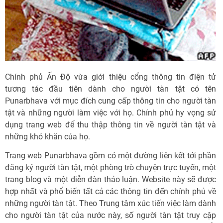
Chính phủ Ấn Độ vừa giới thiệu cổng thông tin điện tử
tương tác đầu tiên dành cho người tàn tật có tên
Punarbhava với mục đích cung cấp thông tin cho người tàn
tật và những người làm việc với họ. Chính phủ hy vọng sử
dụng trang web để thu thập thông tin về người tàn tật và
những khó khăn của họ.
Trang web Punarbhava gồm có một đường liên kết tới phần
đăng ký người tàn tật, một phòng trò chuyện trực tuyến, một
trang blog và một diễn đàn thảo luận. Website này sẽ được
hợp nhất và phổ biến tất cả các thông tin đến chính phủ về
những người tàn tật. Theo Trung tâm xúc tiến việc làm dành
cho người tàn tật của nước này, số người tàn tật truy cập