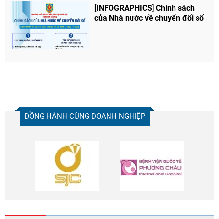
[INFOGRAPHICS] Chính sách
của Nhà nước về chuyển đổi số
ĐỒNG HÀNH CÙNG DOANH NGHIỆP