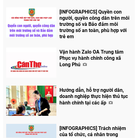
[INFOGRAPHICS] Quyền con
người, quyền công dân trên môi
Chia sẻ
trường số và Bảo đảm môi
trường số an toàn, phù hợp với
Facebook
trẻ em
Vận hành Zalo OA Trung tâm
Phục vụ hành chính công xã
Long Phú
Hướng dẫn, hỗ trợ người dân,
doanh nghiệp thực hiện thủ tục
hành chính tại các ấp
[INFOGRAPHICS] Trách nhiệm
của tổ chức, cá nhân trong