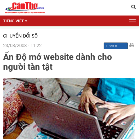
TIẾNG VIỆT
CHUYỂN ĐỔI SỐ
23/03/2008 - 11:22
Ấn Độ mở website dành cho
người tàn tật