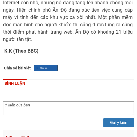
Internet còn nhỏ, nhưng nó đang tăng lên nhanh chóng mỗi
ngày. Hiện chính phủ Ấn Độ đang xúc tiến việc cung cấp
máy vi tính đến các khu vực xa xôi nhất. Một phần mềm
đọc màn hình cho người khiếm thị cũng được tung ra cùng
thời điểm phát hành trang web. Ấn Độ có khoảng 21 triệu
người tàn tật.
 K.K (Theo BBC)
Chia sẻ bài viết
BÌNH LUẬN
Gửi ý kiến