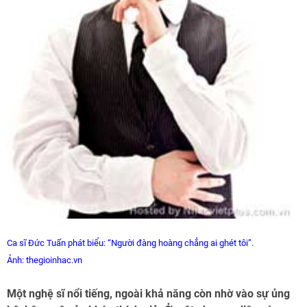
Ca
sĩ Đức Tuấn phát biểu: “Người đàng hoàng chẳng ai ghét tôi”.
Ảnh: thegioinhac.vn
Một nghệ sĩ nổi tiếng, ngoài khả năng còn nhờ vào sự ủng