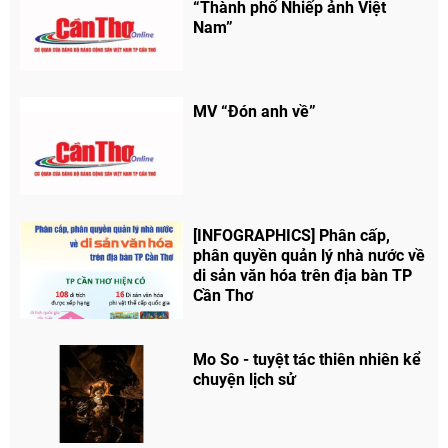
“Thành phố Nhiếp ảnh Việt
Nam”
MV “Đón anh về”
[INFOGRAPHICS] Phân cấp,
phân quyền quản lý nhà nước về
Chia sẻ
di sản văn hóa trên địa bàn TP
Cần Thơ
Facebook
Mo So - tuyệt tác thiên nhiên kể
chuyện lịch sử