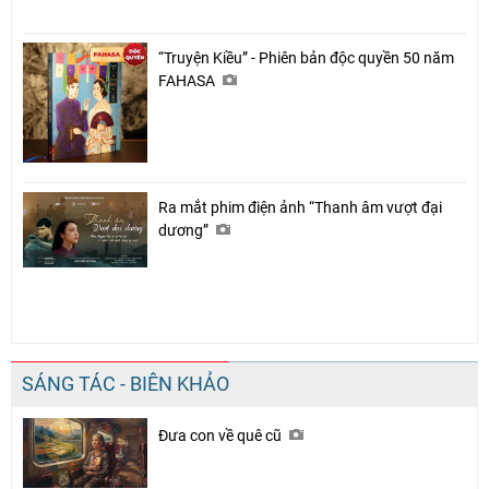
“Truyện Kiều” - Phiên bản độc quyền 50 năm
FAHASA
Ra mắt phim điện ảnh “Thanh âm vượt đại
dương”
SÁNG TÁC - BIÊN KHẢO
Đưa con về quê cũ