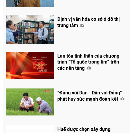
Định vị văn hóa cơ sở ở đô thị
trung tâm
Lan tỏa tinh thần của chương
trình “Tổ quốc trong tim” trên
các nền tảng
“Đảng với Dân - Dân với Đảng”
phát huy sức mạnh đoàn kết
Huế được chọn xây dựng