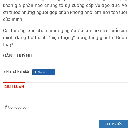
khán giả phần nào chứng tỏ sự xuống cấp về đạo đức, vô
ơn trước những người góp phần không nhỏ làm nên tên tuổi
của mình.
Coi thường, xúc phạm những người đã làm nên tên tuổi của
mình đang trở thành “hiện tượng” trong làng giải trí. Buồn
thay!
ĐĂNG HUỲNH
Chia sẻ bài viết
BÌNH LUẬN
Gửi ý kiến