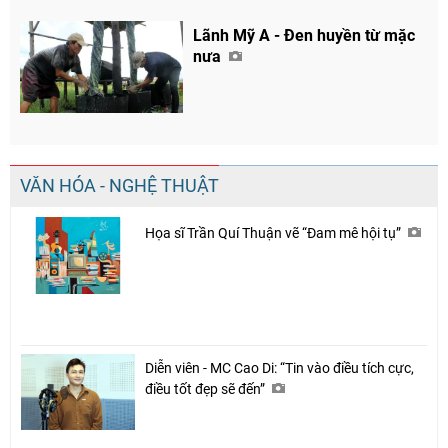
Lãnh Mỹ A - Đen huyền từ mặc
nưa
VĂN HÓA - NGHỆ THUẬT
Họa sĩ Trần Quí Thuận vẽ “Đam mê hội tụ”
Diễn viên - MC Cao Di: “Tin vào điều tích cực,
điều tốt đẹp sẽ đến”