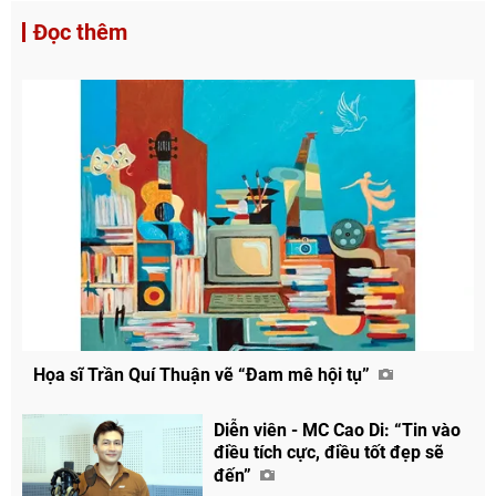
Đọc thêm
Họa sĩ Trần Quí Thuận vẽ “Đam mê hội tụ”
Diễn viên - MC Cao Di: “Tin vào
điều tích cực, điều tốt đẹp sẽ
đến”