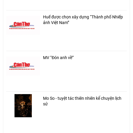
Huế được chọn xây dựng “Thành phố Nhiếp
ảnh Việt Nam”
MV “Đón anh về”
Mo So - tuyệt tác thiên nhiên kể chuyện lịch
sử