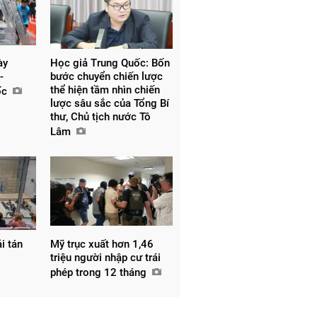
ày
Học giả Trung Quốc: Bốn
-
bước chuyển chiến lược
thể hiện tầm nhìn chiến
ốc
lược sâu sắc của Tổng Bí
thư, Chủ tịch nước Tô
Lâm
i tán
Mỹ trục xuất hơn 1,46
triệu người nhập cư trái
phép trong 12 tháng