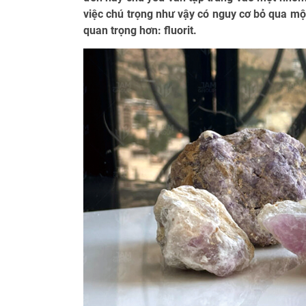
việc chú trọng như vậy có nguy cơ bỏ qua một
quan trọng hơn: fluorit.