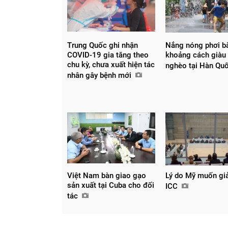
Trung Quốc ghi nhận
Nắng nóng phơi b
COVID-19 gia tăng theo
khoảng cách giàu 
chu kỳ, chưa xuất hiện tác
nghèo tại Hàn Qu
nhân gây bệnh mới
Việt Nam bàn giao gạo
Lý do Mỹ muốn giả
sản xuất tại Cuba cho đối
ICC
tác