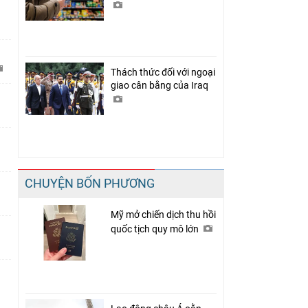
Thách thức đối với ngoại
giao cân bằng của Iraq
CHUYỆN BỐN PHƯƠNG
Mỹ mở chiến dịch thu hồi
quốc tịch quy mô lớn