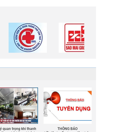
 ý quan trọng khi thanh
THÔNG BÁO