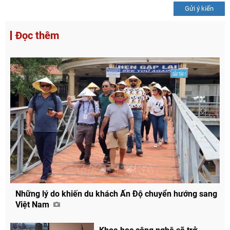
Gửi ý kiến
Đọc thêm
Những lý do khiến du khách Ấn Độ chuyển hướng sang
Việt Nam