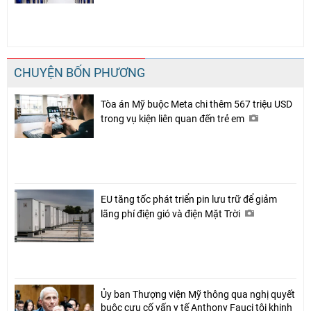
CHUYỆN BỐN PHƯƠNG
Tòa án Mỹ buộc Meta chi thêm 567 triệu USD
trong vụ kiện liên quan đến trẻ em
EU tăng tốc phát triển pin lưu trữ để giảm
lãng phí điện gió và điện Mặt Trời
Ủy ban Thượng viện Mỹ thông qua nghị quyết
buộc cựu cố vấn y tế Anthony Fauci tội khinh