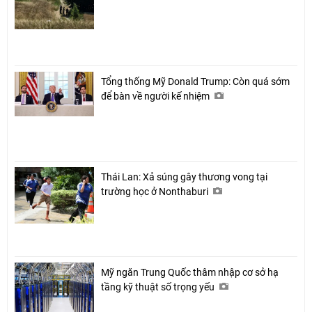
Tổng thống Mỹ Donald Trump: Còn quá sớm
để bàn về người kế nhiệm
Thái Lan: Xả súng gây thương vong tại
trường học ở Nonthaburi
Mỹ ngăn Trung Quốc thâm nhập cơ sở hạ
tầng kỹ thuật số trọng yếu