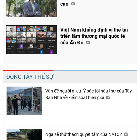
cao
Việt Nam khẳng định vị thế tại
triển lãm thương mại quốc tế
của Ấn Độ
ĐÔNG TÂY THẾ SỰ
Vấn đề người di cư: Ý bác tối hậu thư của Tây
Ban Nha về kiểm soát biên giới
Nga sẽ thử thách quyết tâm của NATO?