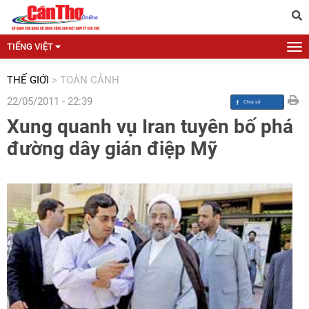
TIẾNG VIỆT
THẾ GIỚI
>
TOÀN CẢNH
22/05/2011 - 22:39
Xung quanh vụ Iran tuyên bố phá
đường dây gián điệp Mỹ