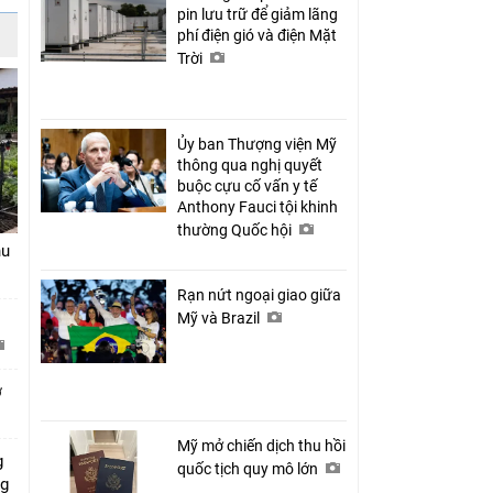
pin lưu trữ để giảm lãng
phí điện gió và điện Mặt
Trời
Ủy ban Thượng viện Mỹ
thông qua nghị quyết
buộc cựu cố vấn y tế
Anthony Fauci tội khinh
thường Quốc hội
hu
Rạn nứt ngoại giao giữa
Mỹ và Brazil
ở
Mỹ mở chiến dịch thu hồi
g
quốc tịch quy mô lớn
ng