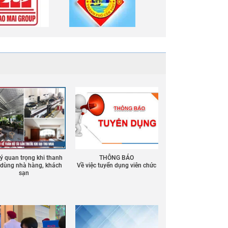
 ý quan trọng khi thanh
THÔNG BÁO
ồ dùng nhà hàng, khách
Về việc tuyển dụng viên chức
sạn