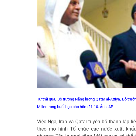
Từ trái qua, Bộ trưởng Năng lượng Qatar al-Attiya, Bộ trư
Miller trong buổi họp báo hôm 21-10.
Ảnh: AP
Việc Nga, Iran và Qatar tuyên bố thành lập l
theo mô hình Tổ chức các nước xuất kh