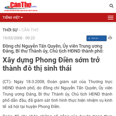
TIẾNG VIỆT
THỜI SỰ
>
CẦN THƠ
19/03/2008 - 09:23
Đồng chí Nguyễn Tấn Quyên, Ủy viên Trung ương
Đảng, Bí thư Thành ủy, Chủ tịch HĐND thành phố:
Xây dựng Phong Điền sớm trở
thành đô thị sinh thái
(CT)- Ngày 18-3-2008, Đoàn giám sát của Thường trực
HĐND thành phố, do đồng chí Nguyễn Tấn Quyên, Ủy viên
Trung ương Đảng, Bí thư Thành ủy, Chủ tịch HĐND thành
phố dẫn đầu, đã giám sát tình hình thực hiện nhiệm vụ kinh
tế  xã hội tại huyện Phong Điền.