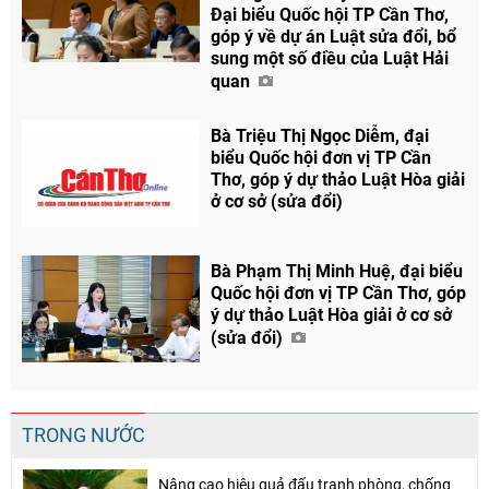
Đại biểu Quốc hội TP Cần Thơ,
góp ý về dự án Luật sửa đổi, bổ
sung một số điều của Luật Hải
quan
Bà Triệu Thị Ngọc Diễm, đại
biểu Quốc hội đơn vị TP Cần
Thơ, góp ý dự thảo Luật Hòa giải
ở cơ sở (sửa đổi)
Bà Phạm Thị Minh Huệ, đại biểu
Quốc hội đơn vị TP Cần Thơ, góp
ý dự thảo Luật Hòa giải ở cơ sở
(sửa đổi)
TRONG NƯỚC
Nâng cao hiệu quả đấu tranh phòng, chống