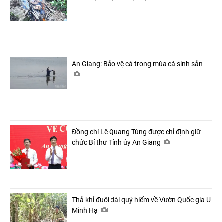
An Giang: Bảo vệ cá trong mùa cá sinh sản
Đồng chí Lê Quang Tùng được chỉ định giữ
chức Bí thư Tỉnh ủy An Giang
Thả khỉ đuôi dài quý hiếm về Vườn Quốc gia U
Minh Hạ