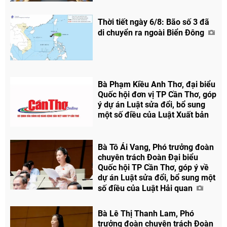
Thời tiết ngày 6/8: Bão số 3 đã
di chuyển ra ngoài Biển Đông
Bà Phạm Kiều Anh Thơ, đại biểu
Quốc hội đơn vị TP Cần Thơ, góp
ý dự án Luật sửa đổi, bổ sung
một số điều của Luật Xuất bản
Bà Tô Ái Vang, Phó trưởng đoàn
chuyên trách Đoàn Đại biểu
Quốc hội TP Cần Thơ, góp ý về
dự án Luật sửa đổi, bổ sung một
số điều của Luật Hải quan
Bà Lê Thị Thanh Lam, Phó
trưởng đoàn chuyên trách Đoàn