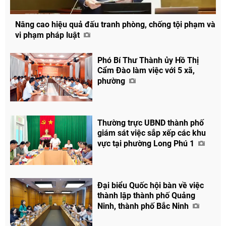
Nâng cao hiệu quả đấu tranh phòng, chống tội phạm và
vi phạm pháp luật
Phó Bí Thư Thành ủy Hồ Thị
Cẩm Đào làm việc với 5 xã,
phường
Thường trực UBND thành phố
giám sát việc sắp xếp các khu
vực tại phường Long Phú 1
Đại biểu Quốc hội bàn về việc
Chia sẻ
thành lập thành phố Quảng
Ninh, thành phố Bắc Ninh
Facebook