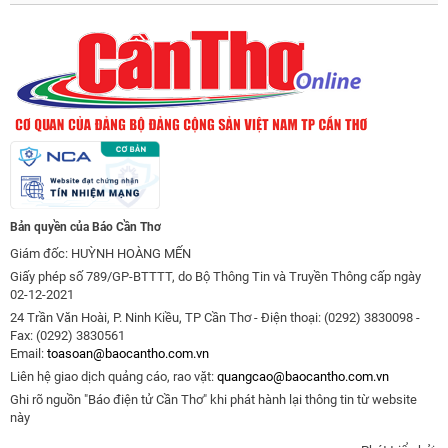
Bản quyền của Báo Cần Thơ
Giám đốc: HUỲNH HOÀNG MẾN
Giấy phép số 789/GP-BTTTT, do Bộ Thông Tin và Truyền Thông cấp ngày
02-12-2021
24 Trần Văn Hoài, P. Ninh Kiều, TP Cần Thơ - Điện thoại: (0292) 3830098 -
Fax: (0292) 3830561
Email:
toasoan@baocantho.com.vn
Liên hệ giao dịch quảng cáo, rao vặt:
quangcao@baocantho.com.vn
Ghi rõ nguồn "Báo điện tử Cần Thơ" khi phát hành lại thông tin từ website
này