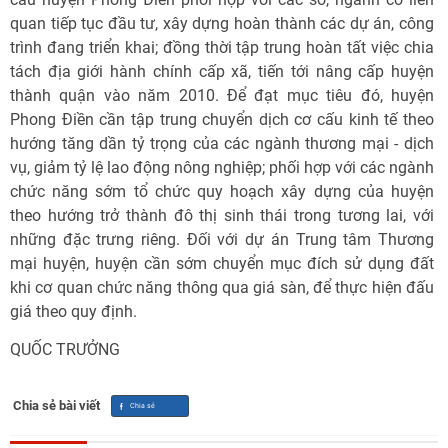
quan tiếp tục đầu tư, xây dựng hoàn thành các dự án, công
trình đang triển khai; đồng thời tập trung hoàn tất việc chia
tách địa giới hành chính cấp xã, tiến tới nâng cấp huyện
thành quận vào năm 2010. Để đạt mục tiêu đó, huyện
Phong Điền cần tập trung chuyển dịch cơ cấu kinh tế theo
hướng tăng dần tỷ trọng của các ngành thương mại - dịch
vụ, giảm tỷ lệ lao động nông nghiệp; phối hợp với các ngành
chức năng sớm tổ chức quy hoạch xây dựng của huyện
theo hướng trở thành đô thị sinh thái trong tương lai, với
những đặc trưng riêng. Đối với dự án Trung tâm Thương
mại huyện, huyện cần sớm chuyển mục đích sử dụng đất
khi cơ quan chức năng thông qua giá sàn, để thực hiện đấu
giá theo quy định.
QUỐC TRƯỞNG
Chia sẻ bài viết