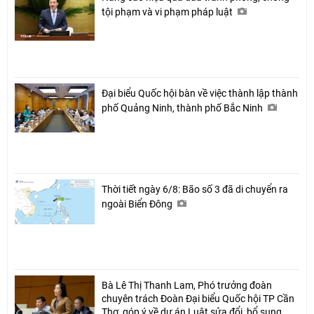
tội phạm và vi phạm pháp luật
Đại biểu Quốc hội bàn về việc thành lập thành
phố Quảng Ninh, thành phố Bắc Ninh
Thời tiết ngày 6/8: Bão số 3 đã di chuyển ra
ngoài Biển Đông
Bà Lê Thị Thanh Lam, Phó trưởng đoàn
chuyên trách Đoàn Đại biểu Quốc hội TP Cần
Thơ, góp ý về dự án Luật sửa đổi, bổ sung