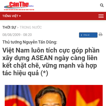
TIẾNG VIỆT
THỜI SỰ
>
TRONG NƯỚC
08/08/2009 - 08:20
Thủ tướng Nguyễn Tấn Dũng:
Việt Nam luôn tích cực góp phần
xây dựng ASEAN ngày càng liên
kết chặt chẽ, vững mạnh và hợp
tác hiệu quả (*)