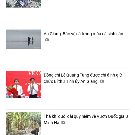
An Giang: Bảo vệ cá trong mùa cá sinh sản
Đồng chí Lê Quang Tùng được chỉ định giữ
chức Bí thư Tỉnh ủy An Giang
Thả khỉ đuôi dài quý hiếm về Vườn Quốc gia U
Minh Hạ