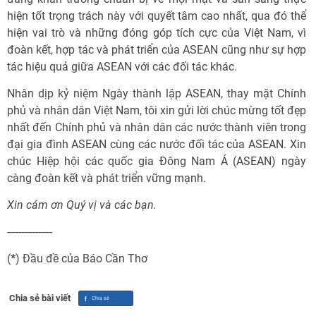
hiện tốt trọng trách này với quyết tâm cao nhất, qua đó thể
hiện vai trò và những đóng góp tích cực của Việt Nam, vì
đoàn kết, hợp tác và phát triển của ASEAN cũng như sự hợp
tác hiệu quả giữa ASEAN với các đối tác khác.
Nhân dịp kỷ niệm Ngày thành lập ASEAN, thay mặt Chính
phủ và nhân dân Việt Nam, tôi xin gửi lời chúc mừng tốt đẹp
nhất đến Chính phủ và nhân dân các nước thành viên trong
đại gia đình ASEAN cùng các nước đối tác của ASEAN. Xin
chúc Hiệp hội các quốc gia Đông Nam Á (ASEAN) ngày
càng đoàn kết và phát triển vững mạnh.
Xin cám ơn Quý vị và các bạn.
----------------
(
*
) Đầu đề của Báo Cần Thơ
Chia sẻ bài viết