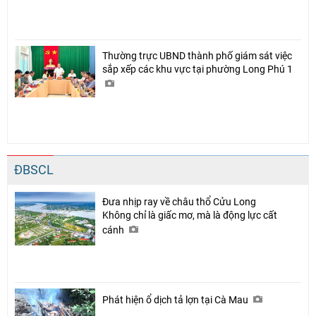
Thường trực UBND thành phố giám sát việc
sắp xếp các khu vực tại phường Long Phú 1
ĐBSCL
Đưa nhịp ray về châu thổ Cửu Long
Không chỉ là giấc mơ, mà là động lực cất
cánh
Phát hiện ổ dịch tả lợn tại Cà Mau