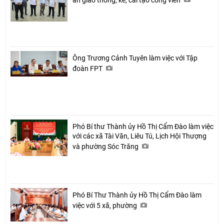
Ông Trương Cảnh Tuyên làm việc với Tập
đoàn FPT
Phó Bí thư Thành ủy Hồ Thị Cẩm Đào làm việc
Chia sẻ
với các xã Tài Văn, Liêu Tú, Lịch Hội Thượng
Facebook
và phường Sóc Trăng
Phó Bí Thư Thành ủy Hồ Thị Cẩm Đào làm
việc với 5 xã, phường