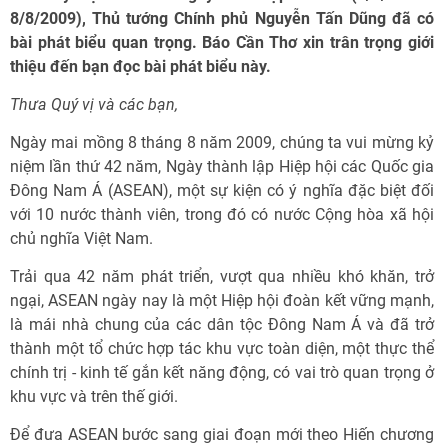
8/8/2009), Thủ tướng Chính phủ Nguyễn Tấn Dũng đã có
bài phát biểu quan trọng. Báo Cần Thơ xin trân trọng giới
thiệu đến bạn đọc bài phát biểu này.
Thưa Quý vị và các bạn,
Ngày mai mồng 8 tháng 8 năm 2009, chúng ta vui mừng kỷ
niệm lần thứ 42 năm, Ngày thành lập Hiệp hội các Quốc gia
Đông Nam Á (ASEAN), một sự kiện có ý nghĩa đặc biệt đối
với 10 nước thành viên, trong đó có nước Cộng hòa xã hội
chủ nghĩa Việt Nam.
Trải qua 42 năm phát triển, vượt qua nhiều khó khăn, trở
ngại, ASEAN ngày nay là một Hiệp hội đoàn kết vững mạnh,
là mái nhà chung của các dân tộc Đông Nam Á và đã trở
thành một tổ chức hợp tác khu vực toàn diện, một thực thể
chính trị - kinh tế gắn kết năng động, có vai trò quan trọng ở
khu vực và trên thế giới.
Để đưa ASEAN bước sang giai đoạn mới theo Hiến chương