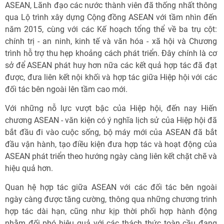
ASEAN, Lãnh đạo các nước thành viên đã thống nhất thông
qua Lộ trình xây dựng Cộng đồng ASEAN với tầm nhìn đến
năm 2015, cùng với các Kế hoạch tổng thể về ba trụ cột:
chính trị - an ninh, kinh tế và văn hóa - xã hội và Chương
trình hỗ trợ thu hẹp khoảng cách phát triển. Đây chính là cơ
sở để ASEAN phát huy hơn nữa các kết quả hợp tác đã đạt
được, đưa liên kết nội khối và hợp tác giữa Hiệp hội với các
đối tác bên ngoài lên tầm cao mới.
Với những nỗ lực vượt bậc của Hiệp hội, đến nay Hiến
chương ASEAN - văn kiện có ý nghĩa lịch sử của Hiệp hội đã
bắt đầu đi vào cuộc sống, bộ máy mới của ASEAN đã bắt
đầu vận hành, tạo điều kiện đưa hợp tác và hoạt động của
ASEAN phát triển theo hướng ngày càng liên kết chặt chẽ và
hiệu quả hơn.
Quan hệ hợp tác giữa ASEAN với các đối tác bên ngoài
ngày càng được tăng cường, thông qua những chương trình
hợp tác dài hạn, cũng như kịp thời phối hợp hành động
nhằm đối phó hiệu quả với các thách thức toàn cầu đang