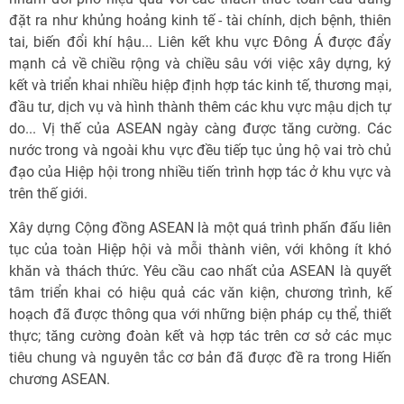
đặt ra như khủng hoảng kinh tế - tài chính, dịch bệnh, thiên
tai, biến đổi khí hậu... Liên kết khu vực Đông Á được đẩy
mạnh cả về chiều rộng và chiều sâu với việc xây dựng, ký
kết và triển khai nhiều hiệp định hợp tác kinh tế, thương mại,
đầu tư, dịch vụ và hình thành thêm các khu vực mậu dịch tự
do... Vị thế của ASEAN ngày càng được tăng cường. Các
nước trong và ngoài khu vực đều tiếp tục ủng hộ vai trò chủ
đạo của Hiệp hội trong nhiều tiến trình hợp tác ở khu vực và
trên thế giới.
Xây dựng Cộng đồng ASEAN là một quá trình phấn đấu liên
tục của toàn Hiệp hội và mỗi thành viên, với không ít khó
khăn và thách thức. Yêu cầu cao nhất của ASEAN là quyết
tâm triển khai có hiệu quả các văn kiện, chương trình, kế
hoạch đã được thông qua với những biện pháp cụ thể, thiết
thực; tăng cường đoàn kết và hợp tác trên cơ sở các mục
tiêu chung và nguyên tắc cơ bản đã được đề ra trong Hiến
chương ASEAN.