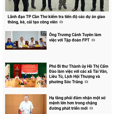
Lãnh đạo TP Cần Thơ kiểm tra tiến độ các dự án giao
thông, kè, cải tạo công viên
Ông Trương Cảnh Tuyên làm
việc với Tập đoàn FPT
Phó Bí thư Thành ủy Hồ Thị Cẩm
Đào làm việc với các xã Tài Văn,
Liêu Tú, Lịch Hội Thượng và
phường Sóc Trăng
Hạ tầng phải đảm nhận một sứ
mệnh lớn hơn trong chặng
đường phát triển mới