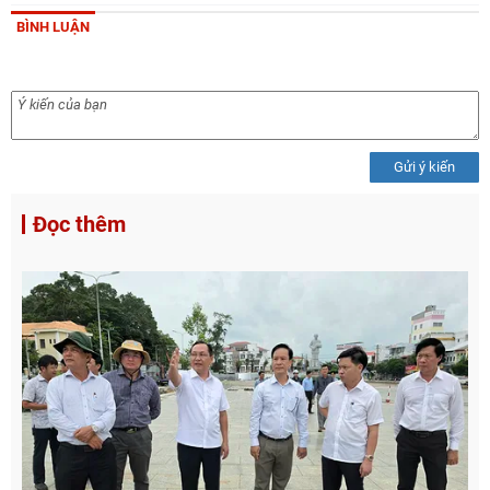
BÌNH LUẬN
Gửi ý kiến
Đọc thêm