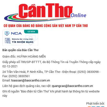
Bản quyền của Báo Cần Thơ
Giám đốc: HUỲNH HOÀNG MẾN
Giấy phép số 789/GP-BTTTT, do Bộ Thông Tin và Truyền Thông cấp ngày
02-12-2021
24 Trần Văn Hoài, P. Ninh Kiều, TP Cần Thơ - Điện thoại: (0292) 3830098 -
Fax: (0292) 3830561
Email:
toasoan@baocantho.com.vn
Liên hệ giao dịch quảng cáo, rao vặt:
quangcao@baocantho.com.vn
Ghi rõ nguồn "Báo điện tử Cần Thơ" khi phát hành lại thông tin từ website
này
Phát triển bởi: