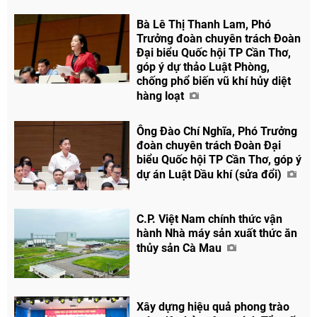
Bà Lê Thị Thanh Lam, Phó
Trưởng đoàn chuyên trách Đoàn
Đại biểu Quốc hội TP Cần Thơ,
góp ý dự thảo Luật Phòng,
chống phổ biến vũ khí hủy diệt
hàng loạt
Ông Đào Chí Nghĩa, Phó Trưởng
đoàn chuyên trách Đoàn Đại
biểu Quốc hội TP Cần Thơ, góp ý
dự án Luật Dầu khí (sửa đổi)
C.P. Việt Nam chính thức vận
hành Nhà máy sản xuất thức ăn
thủy sản Cà Mau
Xây dựng hiệu quả phong trào