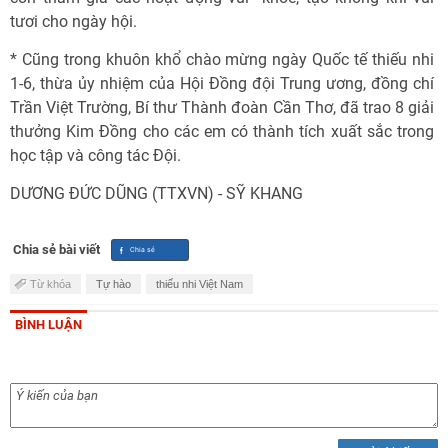
tươi cho ngày hội.
* Cũng trong khuôn khổ chào mừng ngày Quốc tế thiếu nhi
1-6, thừa ủy nhiệm của Hội Đồng đội Trung ương, đồng chí
Trần Việt Trường, Bí thư Thành đoàn Cần Thơ, đã trao 8 giải
thưởng Kim Đồng cho các em có thành tích xuất sắc trong
học tập và công tác Đội.
DƯƠNG ĐỨC DŨNG (TTXVN) - SỸ KHANG
Chia sẻ bài viết
Từ khóa
Tự hào
thiếu nhi Việt Nam
BÌNH LUẬN