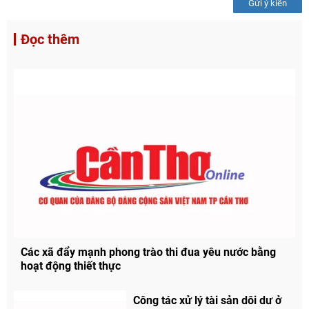
Gửi ý kiến
Đọc thêm
Các xã đẩy mạnh phong trào thi đua yêu nước bằng
hoạt động thiết thực
Công tác xử lý tài sản dôi dư ở