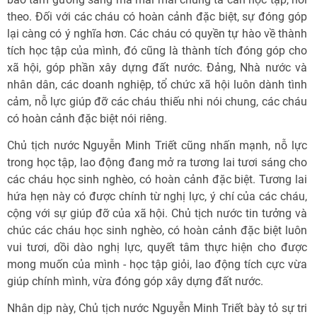
theo. Đối với các cháu có hoàn cảnh đặc biệt, sự đóng góp
lại càng có ý nghĩa hơn. Các cháu có quyền tự hào về thành
tích học tập của mình, đó cũng là thành tích đóng góp cho
xã hội, góp phần xây dựng đất nước. Đảng, Nhà nước và
nhân dân, các doanh nghiệp, tổ chức xã hội luôn dành tình
cảm, nỗ lực giúp đỡ các cháu thiếu nhi nói chung, các cháu
có hoàn cảnh đặc biệt nói riêng.
Chủ tịch nước Nguyễn Minh Triết cũng nhấn mạnh, nỗ lực
trong học tập, lao động đang mở ra tương lai tươi sáng cho
các cháu học sinh nghèo, có hoàn cảnh đặc biệt. Tương lai
hứa hẹn này có được chính từ nghị lực, ý chí của các cháu,
cộng với sự giúp đỡ của xã hội. Chủ tịch nước tin tưởng và
chúc các cháu học sinh nghèo, có hoàn cảnh đặc biệt luôn
vui tươi, dồi dào nghị lực, quyết tâm thực hiện cho được
mong muốn của mình - học tập giỏi, lao động tích cực vừa
giúp chính mình, vừa đóng góp xây dựng đất nước.
Nhân dịp này, Chủ tịch nước Nguyễn Minh Triết bày tỏ sự tri