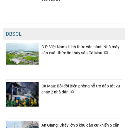
ĐBSCL
C.P. Việt Nam chính thức vận hành Nhà máy
sản xuất thức ăn thủy sản Cà Mau
Cà Mau: Bội đội Biên phòng hỗ trợ dập tắt vụ
cháy 2 nhà dân
An Giang: Cháy lớn ở khu dân cư khiến 5 căn