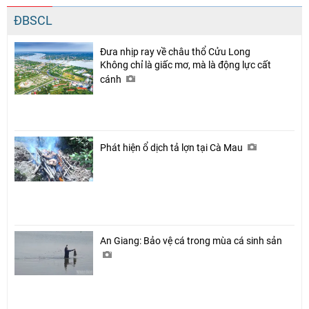
ĐBSCL
Đưa nhịp ray về châu thổ Cửu Long
Không chỉ là giấc mơ, mà là động lực cất
cánh
Phát hiện ổ dịch tả lợn tại Cà Mau
An Giang: Bảo vệ cá trong mùa cá sinh sản