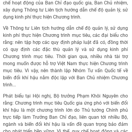
chế hoạt động của Ban Chỉ đạo quốc gia, Ban Chủ nhiệm,
xây dựng Thông tư Liên tịch hướng dẫn chế độ quản lý, sử
dụng kinh phí thực hiện Chương trình.
Về Thông tư Liên tịch hướng dẫn chế độ quản lý, sử dụng
kinh phí thực hiện Chương trình mục tiêu, các đại biểu cho
rằng: nên tập hợp các quy định pháp luật đã có, đồng thời
có quy định các đặc thù quản lý và sử dụng kinh phí
Chương trình mục tiêu. Thời gian qua, nhiều nhà tài trợ
mong muốn được hỗ trợ Việt Nam thực hiện Chương trình
mục tiêu. Vì vậy, nên thành lập Nhóm Tư vấn Quốc tế về
biến đổi khí hậu nằm độc lập với Ban Chủ nhiệm Chương
trình...
Phát biểu tại Hội nghị, Bộ trưởng Phạm Khôi Nguyên cho
rằng: Chương trình mục tiêu Quốc gia ứng phó với biến đổi
khí hậu là một chương trình lớn do Thủ tướng Chính phủ
trực tiếp làm Trưởng Ban Chỉ đạo, liên quan tới nhiều Bộ,
ngành và biến đổi khí hậu là vấn đề quan trọng bảo đảm
cho phát triển bền vững. Vì thế, quy chế hoạt động và các