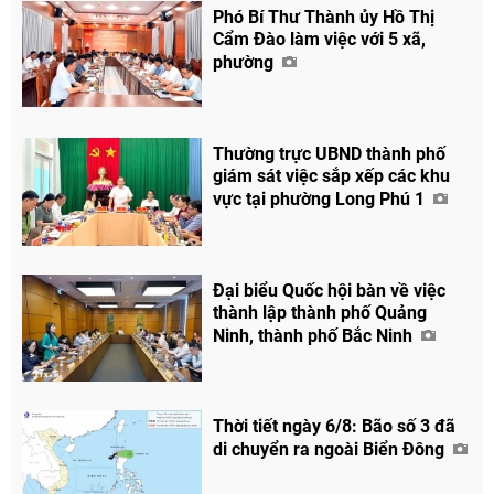
Phó Bí Thư Thành ủy Hồ Thị
Facebook
Cẩm Đào làm việc với 5 xã,
phường
Thường trực UBND thành phố
giám sát việc sắp xếp các khu
vực tại phường Long Phú 1
Đại biểu Quốc hội bàn về việc
thành lập thành phố Quảng
Ninh, thành phố Bắc Ninh
Thời tiết ngày 6/8: Bão số 3 đã
di chuyển ra ngoài Biển Đông