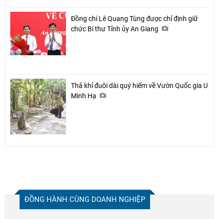
Đồng chí Lê Quang Tùng được chỉ định giữ
chức Bí thư Tỉnh ủy An Giang
Thả khỉ đuôi dài quý hiếm về Vườn Quốc gia U
Minh Hạ
ĐỒNG HÀNH CÙNG DOANH NGHIỆP