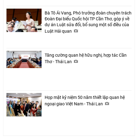
Bà Tô Ái Vang, Phó trưởng đoàn chuyên trách
Đoàn Đại biểu Quốc hội TP Cần Thơ, góp ý về
dự án Luật sửa đổi, bổ sung một số điều của
Luật Hải quan
Tăng cường quan hệ hữu nghị, hợp tác Cần
Thơ - Thái Lan
Họp mặt kỷ niệm 50 năm thiết lập quan hệ
ngoại giao Việt Nam - Thái Lan