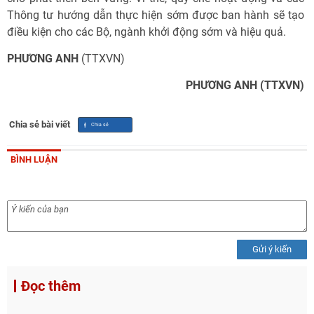
Thông tư hướng dẫn thực hiện sớm được ban hành sẽ tạo
điều kiện cho các Bộ, ngành khởi động sớm và hiệu quả.
PHƯƠNG ANH
(TTXVN)
PHƯƠNG ANH (TTXVN)
Chia sẻ bài viết
BÌNH LUẬN
Gửi ý kiến
Đọc thêm