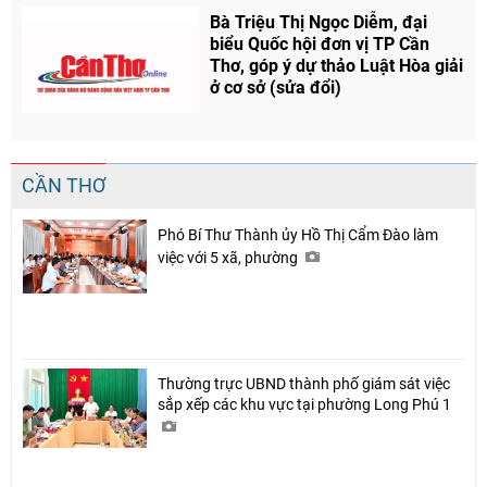
Bà Triệu Thị Ngọc Diễm, đại
biểu Quốc hội đơn vị TP Cần
Thơ, góp ý dự thảo Luật Hòa giải
ở cơ sở (sửa đổi)
CẦN THƠ
Phó Bí Thư Thành ủy Hồ Thị Cẩm Đào làm
việc với 5 xã, phường
Thường trực UBND thành phố giám sát việc
sắp xếp các khu vực tại phường Long Phú 1