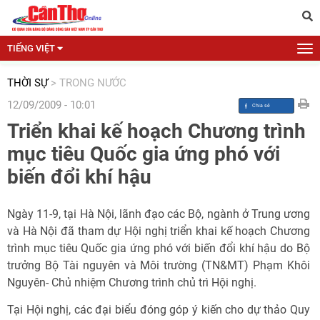
TIẾNG VIỆT
THỜI SỰ
>
TRONG NƯỚC
12/09/2009 - 10:01
Triển khai kế hoạch Chương trình
mục tiêu Quốc gia ứng phó với
biến đổi khí hậu
Ngày 11-9, tại Hà Nội, lãnh đạo các Bộ, ngành ở Trung ương
và Hà Nội đã tham dự Hội nghị triển khai kế hoạch Chương
trình mục tiêu Quốc gia ứng phó với biến đổi khí hậu do Bộ
trưởng Bộ Tài nguyên và Môi trường (TN&MT) Phạm Khôi
Nguyên- Chủ nhiệm Chương trình chủ trì Hội nghị.
Tại Hội nghị, các đại biểu đóng góp ý kiến cho dự thảo Quy