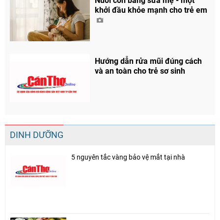
Nuôi con bằng sữa mẹ - một
khởi đầu khỏe mạnh cho trẻ em
Hướng dẫn rửa mũi đúng cách
và an toàn cho trẻ sơ sinh
DINH DƯỠNG
5 nguyên tắc vàng bảo vệ mắt tại nhà