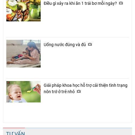
Điều gì xảy ra khi ăn 1 trái bơ mỗi ngày?
Uống nước đúng và đủ
Giải pháp khoa học hỗ trợ cải thiện tình trạng
nôn trớ ở trẻ nhỏ
TƯ VẤN