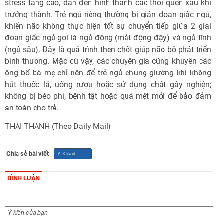
stress tăng cao, dẫn đến hình thành các thói quen xấu khi
trưởng thành. Trẻ ngủ riêng thường bị gián đoạn giấc ngủ,
khiến não không thực hiện tốt sự chuyển tiếp giữa 2 giai
đoạn giấc ngủ gọi là ngủ động (mắt động đậy) và ngủ tĩnh
(ngủ sâu). Đây là quá trình then chốt giúp não bộ phát triển
bình thường. Mặc dù vậy, các chuyên gia cũng khuyên các
ông bố bà mẹ chỉ nên để trẻ ngủ chung giường khi không
hút thuốc lá, uống rượu hoặc sử dụng chất gây nghiện;
không bị béo phì, bệnh tật hoặc quá mệt mỏi để bảo đảm
an toàn cho trẻ.
THÁI THANH (Theo Daily Mail)
Chia sẻ bài viết
BÌNH LUẬN