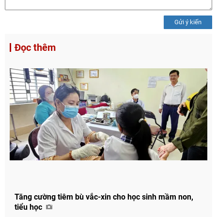
Gửi ý kiến
Đọc thêm
Tăng cường tiêm bù vắc-xin cho học sinh mầm non,
tiểu học