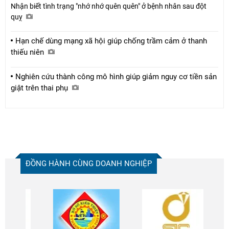
Nhận biết tình trạng "nhớ nhớ quên quên" ở bệnh nhân sau đột
quỵ
Hạn chế dùng mạng xã hội giúp chống trầm cảm ở thanh
thiếu niên
Nghiên cứu thành công mô hình giúp giảm nguy cơ tiền sản
giật trên thai phụ
ĐỒNG HÀNH CÙNG DOANH NGHIỆP