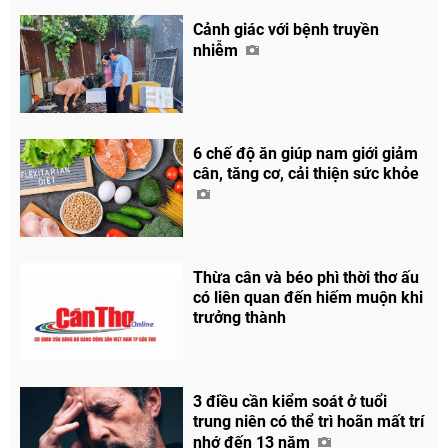
Cảnh giác với bệnh truyền
nhiễm
6 chế độ ăn giúp nam giới giảm
cân, tăng cơ, cải thiện sức khỏe
Chia sẻ
Facebook
Thừa cân và béo phì thời thơ ấu
có liên quan đến hiếm muộn khi
trưởng thành
3 điều cần kiểm soát ở tuổi
trung niên có thể trì hoãn mất trí
nhớ đến 13 năm