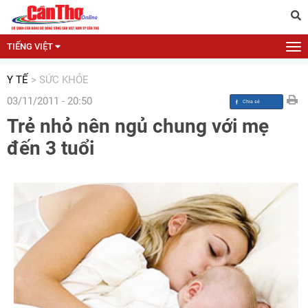
TIẾNG VIỆT
Y TẾ
>
SỨC KHỎE
03/11/2011 - 20:50
Trẻ nhỏ nên ngủ chung với mẹ
đến 3 tuổi