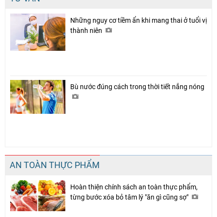
Những nguy cơ tiềm ẩn khi mang thai ở tuổi vị
thành niên
Bù nước đúng cách trong thời tiết nắng nóng
AN TOÀN THỰC PHẨM
Hoàn thiện chính sách an toàn thực phẩm,
từng bước xóa bỏ tâm lý "ăn gì cũng sợ"