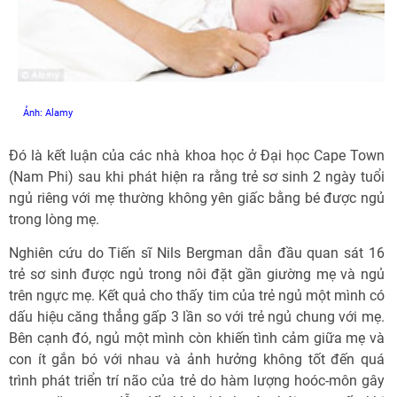
Ảnh: Alamy
Đó là kết luận của các nhà khoa học ở Đại học Cape Town
(Nam Phi) sau khi phát hiện ra rằng trẻ sơ sinh 2 ngày tuổi
ngủ riêng với mẹ thường không yên giấc bằng bé được ngủ
trong lòng mẹ.
Nghiên cứu do Tiến sĩ Nils Bergman dẫn đầu quan sát 16
trẻ sơ sinh được ngủ trong nôi đặt gần giường mẹ và ngủ
trên ngực mẹ. Kết quả cho thấy tim của trẻ ngủ một mình có
dấu hiệu căng thẳng gấp 3 lần so với trẻ ngủ chung với mẹ.
Bên cạnh đó, ngủ một mình còn khiến tình cảm giữa mẹ và
con ít gắn bó với nhau và ảnh hưởng không tốt đến quá
trình phát triển trí não của trẻ do hàm lượng hoóc-môn gây