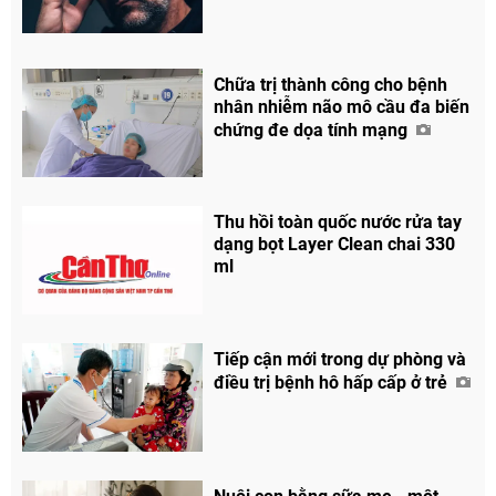
Chữa trị thành công cho bệnh
nhân nhiễm não mô cầu đa biến
chứng đe dọa tính mạng
Thu hồi toàn quốc nước rửa tay
dạng bọt Layer Clean chai 330
ml
Tiếp cận mới trong dự phòng và
điều trị bệnh hô hấp cấp ở trẻ