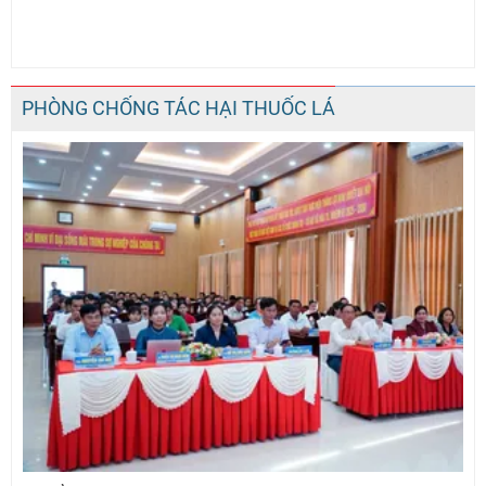
PHÒNG CHỐNG TÁC HẠI THUỐC LÁ