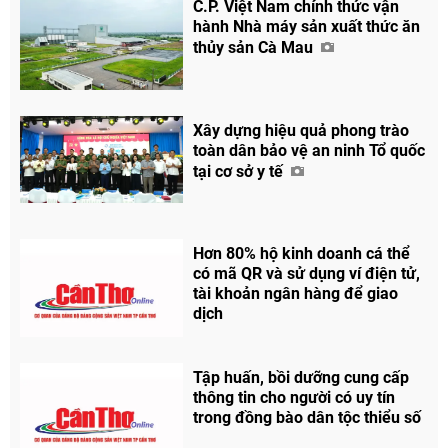
C.P. Việt Nam chính thức vận
hành Nhà máy sản xuất thức ăn
thủy sản Cà Mau
Xây dựng hiệu quả phong trào
toàn dân bảo vệ an ninh Tổ quốc
tại cơ sở y tế
Hơn 80% hộ kinh doanh cá thể
có mã QR và sử dụng ví điện tử,
tài khoản ngân hàng để giao
dịch
Tập huấn, bồi dưỡng cung cấp
thông tin cho người có uy tín
trong đồng bào dân tộc thiểu số