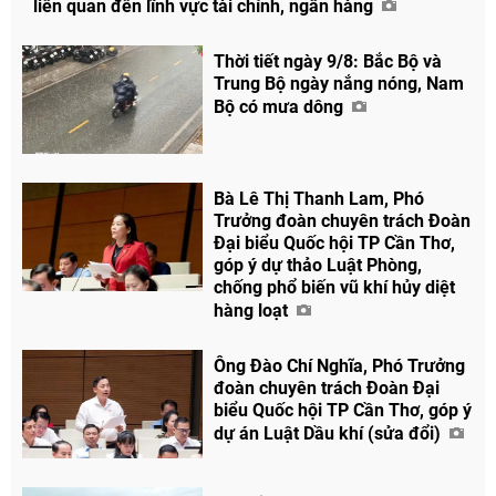
liên quan đến lĩnh vực tài chính, ngân hàng
Thời tiết ngày 9/8: Bắc Bộ và
Trung Bộ ngày nắng nóng, Nam
Bộ có mưa dông
Bà Lê Thị Thanh Lam, Phó
Trưởng đoàn chuyên trách Đoàn
Đại biểu Quốc hội TP Cần Thơ,
góp ý dự thảo Luật Phòng,
chống phổ biến vũ khí hủy diệt
Chia sẻ
hàng loạt
Facebook
Ông Đào Chí Nghĩa, Phó Trưởng
đoàn chuyên trách Đoàn Đại
biểu Quốc hội TP Cần Thơ, góp ý
dự án Luật Dầu khí (sửa đổi)