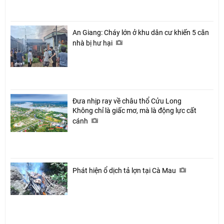
An Giang: Cháy lớn ở khu dân cư khiến 5 căn
nhà bị hư hại
Đưa nhịp ray về châu thổ Cửu Long
Không chỉ là giấc mơ, mà là động lực cất
cánh
Phát hiện ổ dịch tả lợn tại Cà Mau