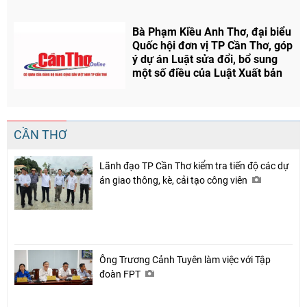
Bà Phạm Kiều Anh Thơ, đại biểu
Quốc hội đơn vị TP Cần Thơ, góp
ý dự án Luật sửa đổi, bổ sung
một số điều của Luật Xuất bản
CẦN THƠ
Lãnh đạo TP Cần Thơ kiểm tra tiến độ các dự
án giao thông, kè, cải tạo công viên
Ông Trương Cảnh Tuyên làm việc với Tập
đoàn FPT