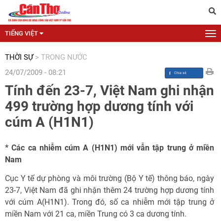
TIẾNG VIỆT
THỜI SỰ
>
TRONG NƯỚC
24/07/2009 - 08:21
Tính đến 23-7, Việt Nam ghi nhận
499 trường hợp dương tính với
cúm A (H1N1)
* Các ca nhiễm cúm A (H1N1) mới vẫn tập trung ở miền
Nam
Cục Y tế dự phòng và môi trường (Bộ Y tế) thông báo, ngày
23-7, Việt Nam đã ghi nhận thêm 24 trường hợp dương tính
với cúm A(H1N1). Trong đó, số ca nhiễm mới tập trung ở
miền Nam với 21 ca, miền Trung có 3 ca dương tính.