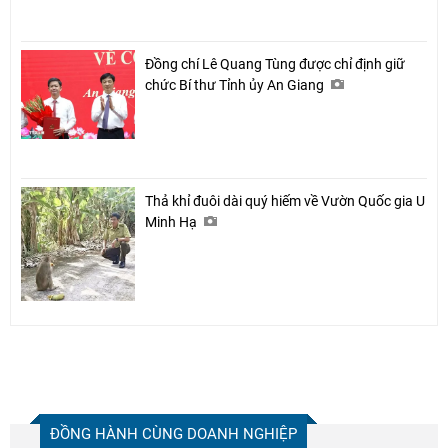
Đồng chí Lê Quang Tùng được chỉ định giữ
chức Bí thư Tỉnh ủy An Giang
Thả khỉ đuôi dài quý hiếm về Vườn Quốc gia U
Minh Hạ
ĐỒNG HÀNH CÙNG DOANH NGHIỆP