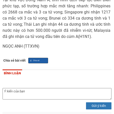
phức tạp, số trường hợp mắc mới tăng nhanh: Philippines
có 2668 ca mắc và 3 ca tử vong; Singapore ghi nhận 1217
ca mắc với 3 ca tử vong; Brunei có 334 ca dương tính và 1
ca tử vong; Thái Lan ghi nhận 44 ca dương tính và ước tính
nước này có hơn 500.000 người đã nhiễm vi-rút; Malaysia
đã ghi nhận ca tử vong đầu tiên do cúm A(H1N1).
NGỌC ANH (TTXVN)
Chia sẻ bài viết
BÌNH LUẬN
Gửi ý kiến