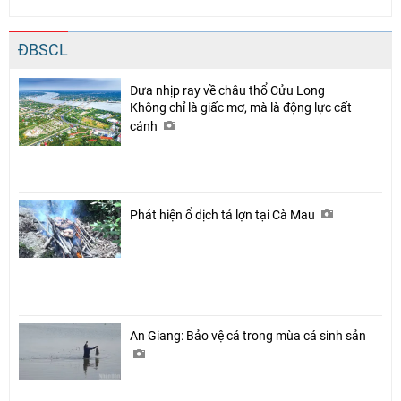
ĐBSCL
Đưa nhịp ray về châu thổ Cửu Long
Không chỉ là giấc mơ, mà là động lực cất
cánh
Phát hiện ổ dịch tả lợn tại Cà Mau
An Giang: Bảo vệ cá trong mùa cá sinh sản