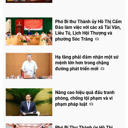
Phó Bí thư Thành ủy Hồ Thị Cẩm
Đào làm việc với các xã Tài Văn,
Liêu Tú, Lịch Hội Thượng và
phường Sóc Trăng
Hạ tầng phải đảm nhận một sứ
mệnh lớn hơn trong chặng
đường phát triển mới
Nâng cao hiệu quả đấu tranh
phòng, chống tội phạm và vi
phạm pháp luật
Chia sẻ
Facebook
Phó Bí Thư Thành ủy Hồ Thị