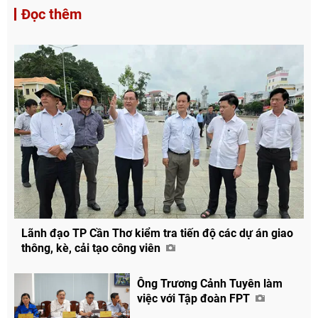
Đọc thêm
Lãnh đạo TP Cần Thơ kiểm tra tiến độ các dự án giao
thông, kè, cải tạo công viên
Ông Trương Cảnh Tuyên làm
việc với Tập đoàn FPT