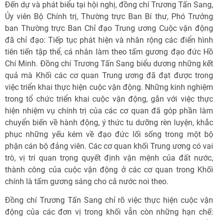
Đến dự và phát biểu tại hội nghị, đồng chí Trương Tấn Sang,
Ủy viên Bộ Chính trị, Thường trực Ban Bí thư, Phó Trưởng
ban Thường trực Ban Chỉ đạo Trung ương Cuộc vận động
đã chỉ đạo: Tiếp tục phát hiện và nhân rộng các điển hình
tiên tiến tập thể, cá nhân làm theo tấm gương đạo đức Hồ
Chí Minh. Đồng chí Trương Tấn Sang biểu dương những kết
quả mà Khối các cơ quan Trung ương đã đạt được trong
việc triển khai thực hiện cuộc vận động. Những kinh nghiệm
trong tổ chức triển khai cuộc vận động, gắn với việc thực
hiện nhiệm vụ chính trị của các cơ quan đã góp phần làm
chuyển biến về hành động, ý thức tu dưỡng rèn luyện, khắc
phục những yếu kém về đạo đức lối sống trong một bộ
phận cán bộ đảng viên. Các cơ quan khối Trung ương có vai
trò, vị trí quan trọng quyết định vận mệnh của đất nước,
thành công của cuộc vận động ở các cơ quan trong Khối
chính là tấm gương sáng cho cả nước noi theo.
Đồng chí Trương Tấn Sang chỉ rõ việc thực hiện cuộc vận
động của các đơn vị trong khối vẫn còn những hạn chế: