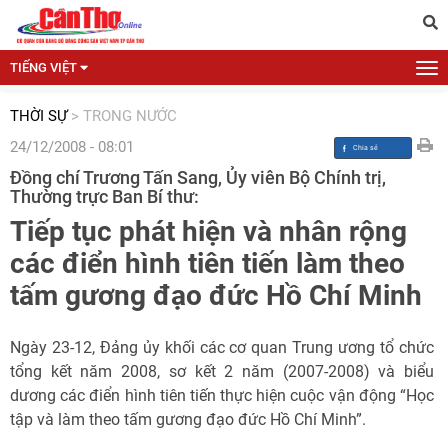
TIẾNG VIỆT
THỜI SỰ
>
TRONG NƯỚC
24/12/2008 - 08:01
Đồng chí Trương Tấn Sang, Ủy viên Bộ Chính trị,
Thường trực Ban Bí thư:
Tiếp tục phát hiện và nhân rộng
các điển hình tiên tiến làm theo
tấm gương đạo đức Hồ Chí Minh
Ngày 23-12, Đảng ủy khối các cơ quan Trung ương tổ chức
tổng kết năm 2008, sơ kết 2 năm (2007-2008) và biểu
dương các điển hình tiên tiến thực hiện cuộc vận động “Học
tập và làm theo tấm gương đạo đức Hồ Chí Minh”.