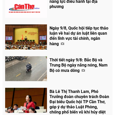
năng lực điều hành tại địa
phương
Ngày 9/8, Quốc hội tiếp tục thảo
luận về hai dự án luật liên quan
đến lĩnh vực tài chính, ngân
hàng
Thời tiết ngày 9/8: Bắc Bộ và
Trung Bộ ngày nắng nóng, Nam
Bộ có mưa dông
Bà Lê Thị Thanh Lam, Phó
Trưởng đoàn chuyên trách Đoàn
Đại biểu Quốc hội TP Cần Thơ,
góp ý dự thảo Luật Phòng,
Chia sẻ
chống phổ biến vũ khí hủy diệt