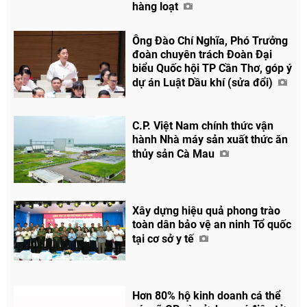
hàng loạt
Facebook
Ông Đào Chí Nghĩa, Phó Trưởng
đoàn chuyên trách Đoàn Đại
biểu Quốc hội TP Cần Thơ, góp ý
dự án Luật Dầu khí (sửa đổi)
C.P. Việt Nam chính thức vận
hành Nhà máy sản xuất thức ăn
thủy sản Cà Mau
Xây dựng hiệu quả phong trào
toàn dân bảo vệ an ninh Tổ quốc
tại cơ sở y tế
Hơn 80% hộ kinh doanh cá thể