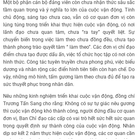
Một bộ phận cán bộ đảng viên còn chưa nhận thức sâu sắc
tầm quan trọng và ý nghĩa to lớn của cuộc vận động. Tính
chủ động, sáng tạo chưa cao, vẫn có cơ quan đơn vị còn
lúng túng trong triển khai thực hiện cuộc vận động, có nơi
lãnh đạo chưa quan tâm, chưa “ra tay” quyết liệt. Sự
chuyển biến trong việc làm theo chưa đồng đều, chưa tạo
thành phong trào quyết tâm “ làm theo”. Các đơn vị chỉ đạo
điểm chưa tạo được dấu ấn, việc tổ chức học tập có nơi còn
hình thức. Công tác tuyên truyền chưa phong phú, việc biểu
dương và nhân rộng các điển hình tiên tiến còn hạn chế. Do
vậy, những mô hình, tấm gương làm theo chưa đủ để tạo ra
sức thuyết phục trong nhân dân.
Nêu những kinh nghiệm triển khai cuộc vận động, đồng chí
Trương Tấn Sang cho rằng: Không có sự tự giác nêu gương
thì cuộc vận động khó thành công, người đứng đầu cơ quan
đơn vị, Ban Chỉ đạo các cấp có vai trò hết sức hết sức quan
trọng quyết định sự thành công của cuộc vận động. Nhân
dịp sơ kết 2 năm thực hiện cuộc vận động, các cơ quan cần