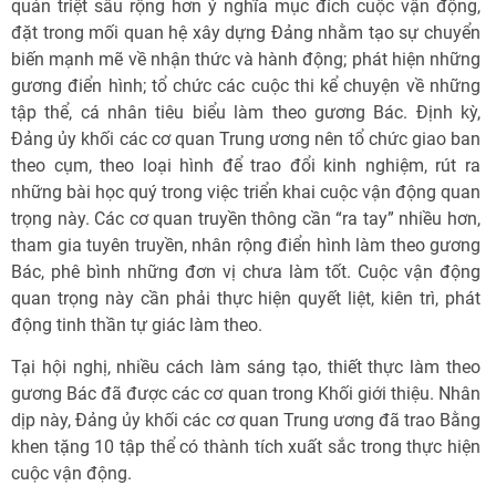
quán triệt sâu rộng hơn ý nghĩa mục đích cuộc vận động,
đặt trong mối quan hệ xây dựng Đảng nhằm tạo sự chuyển
biến mạnh mẽ về nhận thức và hành động; phát hiện những
gương điển hình; tổ chức các cuộc thi kể chuyện về những
tập thể, cá nhân tiêu biểu làm theo gương Bác. Định kỳ,
Đảng ủy khối các cơ quan Trung ương nên tổ chức giao ban
theo cụm, theo loại hình để trao đổi kinh nghiệm, rút ra
những bài học quý trong việc triển khai cuộc vận động quan
trọng này. Các cơ quan truyền thông cần “ra tay” nhiều hơn,
tham gia tuyên truyền, nhân rộng điển hình làm theo gương
Bác, phê bình những đơn vị chưa làm tốt. Cuộc vận động
quan trọng này cần phải thực hiện quyết liệt, kiên trì, phát
động tinh thần tự giác làm theo.
Tại hội nghị, nhiều cách làm sáng tạo, thiết thực làm theo
gương Bác đã được các cơ quan trong Khối giới thiệu. Nhân
dịp này, Đảng ủy khối các cơ quan Trung ương đã trao Bằng
khen tặng 10 tập thể có thành tích xuất sắc trong thực hiện
cuộc vận động.