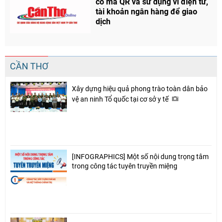
có mã QR và sử dụng ví điện tử,
tài khoản ngân hàng để giao
dịch
CẦN THƠ
Xây dựng hiệu quả phong trào toàn dân bảo
vệ an ninh Tổ quốc tại cơ sở y tế
[INFOGRAPHICS] Một số nội dung trọng tâm
trong công tác tuyên truyền miệng