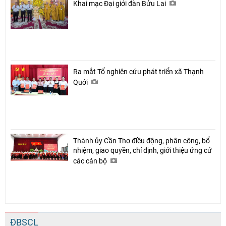
Khai mạc Đại giới đàn Bửu Lai
Ra mắt Tổ nghiên cứu phát triển xã Thạnh
Quới
Thành ủy Cần Thơ điều động, phân công, bổ
nhiệm, giao quyền, chỉ định, giới thiệu ứng cử
các cán bộ
ĐBSCL