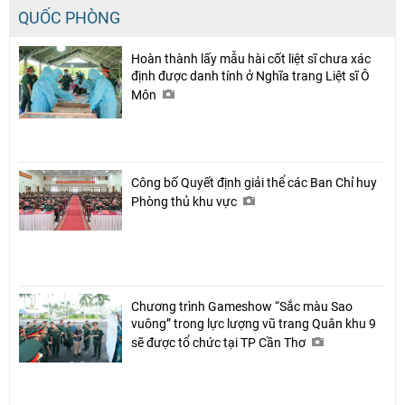
QUỐC PHÒNG
Chia sẻ
Hoàn thành lấy mẫu hài cốt liệt sĩ chưa xác
định được danh tính ở Nghĩa trang Liệt sĩ Ô
Facebook
Môn
Công bố Quyết định giải thể các Ban Chỉ huy
Phòng thủ khu vực
Chương trình Gameshow “Sắc màu Sao
vuông” trong lực lượng vũ trang Quân khu 9
sẽ được tổ chức tại TP Cần Thơ