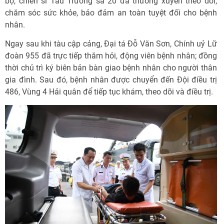
bộ, chiến sĩ Tàu Trường sa 20 đã thường xuyên theo dõi,
chăm sóc sức khỏe, bảo đảm an toàn tuyệt đối cho bệnh
nhân.
Ngay sau khi tàu cập cảng, Đại tá Đỗ Văn Sơn, Chính uỷ Lữ
đoàn 955 đã trực tiếp thăm hỏi, động viên bệnh nhân; đồng
thời chủ trì ký biên bản bàn giao bệnh nhân cho người thân
gia đình. Sau đó, bệnh nhân được chuyển đến Đội điều trị
486, Vùng 4 Hải quân để tiếp tục khám, theo dõi và điều trị.