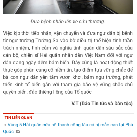
Đưa bệnh nhân lên xe cứu thương.
Việc kịp thời tiếp nhận, vận chuyển và đưa ngư dân bị bệnh
từ ngư trường Trường Sa vào bờ điều trị thể hiện tinh thần
trách nhiệm, tình cảm và nghĩa tình quân dân sâu sắc của
cán bộ, chiến sĩ Hải quân nhân dân Việt Nam đối với ngư
dân đang ngày đêm bám biển. Đây cũng là hoạt động thiết
thực góp phần củng cố niềm tin, tạo điểm tựa vững chắc để
bà con ngư dân yên tâm vươn khơi, bám ngư trường, phát
triển kinh tế biển gắn với tham gia bảo vệ vững chắc chủ
quyền biển, đảo thiêng liêng của Tổ quốc.
V.T (Báo Tin tức và Dân tộc)
TIN LIÊN QUAN
»
Vùng 5 Hải quân cứu hộ thành công tàu cá bị mắc cạn tại Phú
Quốc