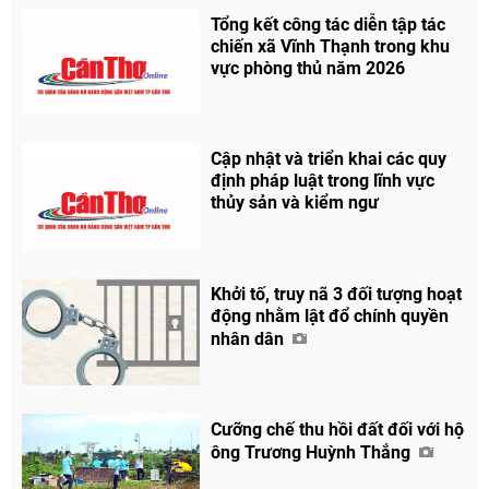
Tổng kết công tác diễn tập tác
chiến xã Vĩnh Thạnh trong khu
vực phòng thủ năm 2026
Cập nhật và triển khai các quy
định pháp luật trong lĩnh vực
thủy sản và kiểm ngư
Khởi tố, truy nã 3 đối tượng hoạt
động nhằm lật đổ chính quyền
nhân dân
Cưỡng chế thu hồi đất đối với hộ
ông Trương Huỳnh Thắng