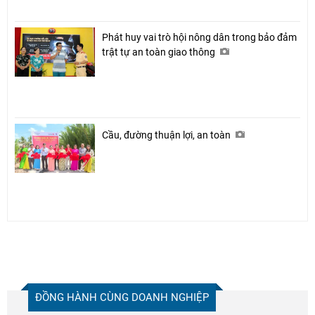
Phát huy vai trò hội nông dân trong bảo đảm
trật tự an toàn giao thông
Cầu, đường thuận lợi, an toàn
ĐỒNG HÀNH CÙNG DOANH NGHIỆP