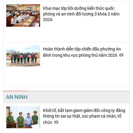
Khai mạc lớp bồi dưỡng kiến thức quốc
phòng và an ninh đối tượng 3 khóa 2 năm
2026
Hoàn thành diễn tập chiến đấu phường An
Bình trong khu vực phòng thủ năm 2026
AN NINH
Khởi tố, bắt tạm giam giám đốc công ty đăng
thông tin sai sự thật, xúc phạm cá nhân, tổ
chức