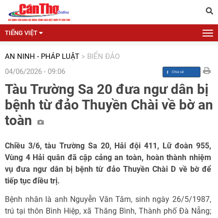
TIẾNG VIỆT
AN NINH - PHÁP LUẬT
>
BIỂN ĐẢO
04/06/2026 - 09:06
Tàu Trường Sa 20 đưa ngư dân bị
bệnh từ đảo Thuyền Chài về bờ an
toàn
Chiều 3/6, tàu Trường Sa 20, Hải đội 411, Lữ đoàn 955,
Vùng 4 Hải quân đã cập cảng an toàn, hoàn thành nhiệm
vụ đưa ngư dân bị bệnh từ đảo Thuyền Chài D về bờ để
tiếp tục điều trị.
Bệnh nhân là anh Nguyễn Văn Tâm, sinh ngày 26/5/1987,
trú tại thôn Bình Hiệp, xã Thăng Bình, Thành phố Đà Nẵng;