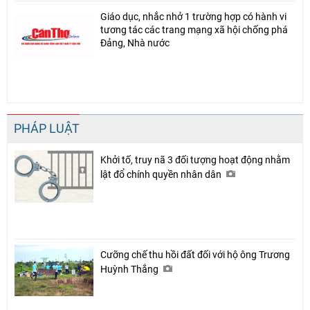
Giáo dục, nhắc nhở 1 trường hợp có hành vi
tương tác các trang mạng xã hội chống phá
Đảng, Nhà nước
PHÁP LUẬT
Khởi tố, truy nã 3 đối tượng hoạt động nhằm
lật đổ chính quyền nhân dân
Cưỡng chế thu hồi đất đối với hộ ông Trương
Huỳnh Thắng