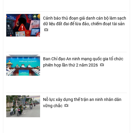
Cảnh báo thủ đoạn giả danh cán bộ làm sạch
dữ liệu đất đai để lừa đảo, chiếm đoạt tài sản
Ban Chỉ đạo An ninh mạng quốc gia tổ chức
phiên họp lần thứ 2 năm 2026
Nỗ lực xây dựng thế trận an ninh nhân dân
vững chắc