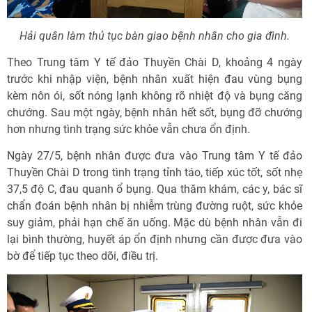
Hải quân làm thủ tục bàn giao bệnh nhân cho gia đình.
Theo Trung tâm Y tế đảo Thuyền Chài D, khoảng 4 ngày
trước khi nhập viện, bệnh nhân xuất hiện đau vùng bụng
kèm nôn ói, sốt nóng lạnh không rõ nhiệt độ và bụng căng
chướng. Sau một ngày, bệnh nhân hết sốt, bụng đỡ chướng
hơn nhưng tình trạng sức khỏe vẫn chưa ổn định.
Ngày 27/5, bệnh nhân được đưa vào Trung tâm Y tế đảo
Thuyền Chài D trong tình trạng tỉnh táo, tiếp xúc tốt, sốt nhẹ
37,5 độ C, đau quanh ổ bụng. Qua thăm khám, các y, bác sĩ
chẩn đoán bệnh nhân bị nhiễm trùng đường ruột, sức khỏe
suy giảm, phải hạn chế ăn uống. Mặc dù bệnh nhân vẫn đi
lại bình thường, huyết áp ổn định nhưng cần được đưa vào
bờ để tiếp tục theo dõi, điều trị.