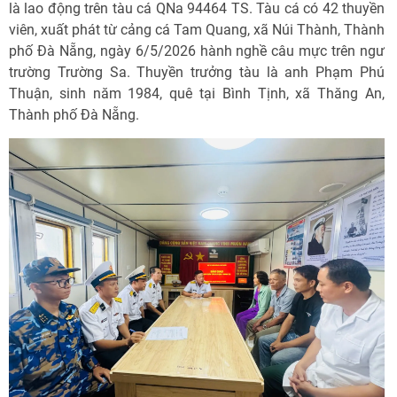
là lao động trên tàu cá QNa 94464 TS. Tàu cá có 42 thuyền
viên, xuất phát từ cảng cá Tam Quang, xã Núi Thành, Thành
phố Đà Nẵng, ngày 6/5/2026 hành nghề câu mực trên ngư
trường Trường Sa. Thuyền trưởng tàu là anh Phạm Phú
Thuận, sinh năm 1984, quê tại Bình Tịnh, xã Thăng An,
Thành phố Đà Nẵng.