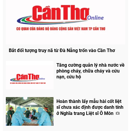
Bắt đối tượng truy nã từ Đà Nẵng trốn vào Cần Thơ
Tăng cường quản lý nhà nước về
phòng cháy, chữa cháy và cứu
nạn, cứu hộ
Hoàn thành lấy mẫu hài cốt liệt
sĩ chưa xác định được danh tính
ở Nghĩa trang Liệt sĩ Ô Môn